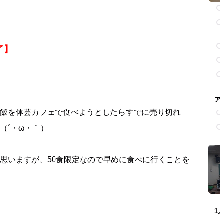
了】
飯を体芸カフェで食べようとしたらすでに売り切れ
（´・ω・｀）
思いますが、50食限定なので早めに食べに行くことを