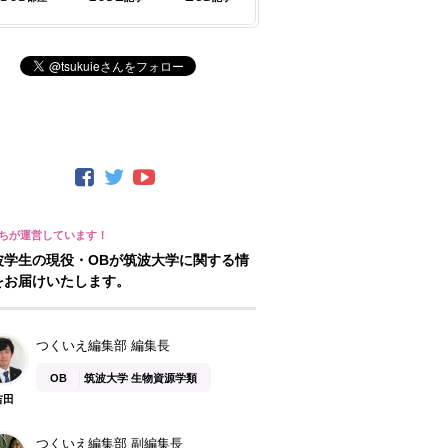
波学生の現役・OBが筑波大学に関する情
をお届けいたします。
つくいえ編集部 編集長
OB
筑波大学 生物資源学類
吉田
つくいえ編集部 副編集長