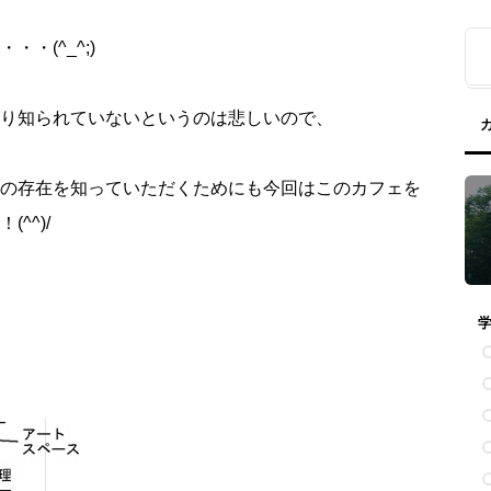
・(^_^;)
り知られていないというのは悲しいので、
の存在を知っていただくためにも今回はこのカフェを
^^)/