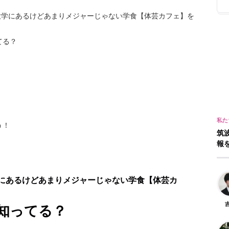
大学にあるけどあまりメジャーじゃない学食【体芸カフェ】を
てる？
う！
筑
報
学にあるけどあまりメジャーじゃない学食【体芸カ
知ってる？