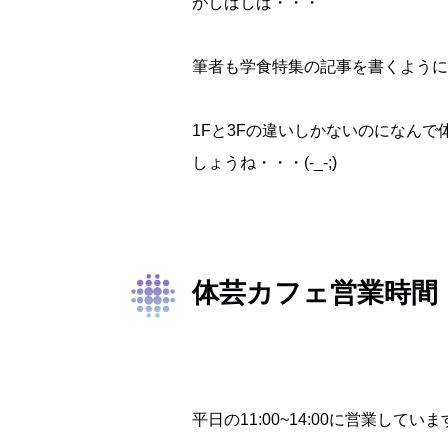
がしばしば・・・
筆者も学食特集の記事を書くように
1Fと3Fの違いしかないのになん
しょうね・・・(-_-;)
体芸カフェ営業時間
平日の11:00~14:00に営業してい