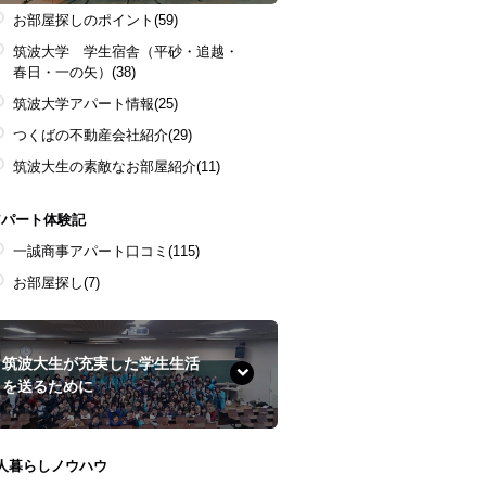
お部屋探しのポイント
(59)
筑波大学 学生宿舎（平砂・追越・
春日・一の矢）
(38)
筑波大学アパート情報
(25)
つくばの不動産会社紹介
(29)
筑波大生の素敵なお部屋紹介
(11)
アパート体験記
一誠商事アパート口コミ
(115)
お部屋探し
(7)
筑波大生が充実した学生生活
を送るために
1人暮らしノウハウ