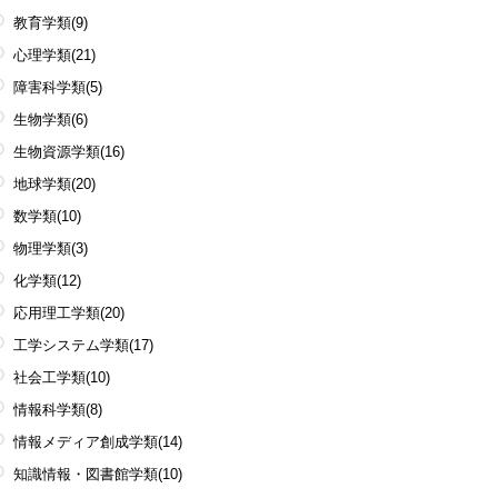
教育学類
(9)
心理学類
(21)
障害科学類
(5)
生物学類
(6)
生物資源学類
(16)
地球学類
(20)
数学類
(10)
物理学類
(3)
化学類
(12)
応用理工学類
(20)
工学システム学類
(17)
社会工学類
(10)
情報科学類
(8)
情報メディア創成学類
(14)
知識情報・図書館学類
(10)