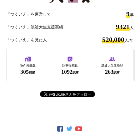
9
「つくいえ」を運営して
年
9321
「つくいえ」筑波大生支援実績
人
520,000
「つくいえ」を見た人
人/年
物件掲載数
記事投稿数
筑波大生体験記
305
1092
263
部屋
記事
記事