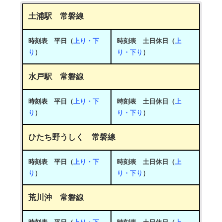
土浦駅 常磐線
時刻表 平日（
上り
・
下
時刻表 土日休日（
上
り
）
り
・
下り
）
水戸駅 常磐線
時刻表 平日（
上り
・
下
時刻表 土日休日（
上
り
）
り
・
下り
）
ひたち野うしく 常磐線
時刻表 平日（
上り
・
下
時刻表 土日休日（
上
り
）
り
・
下り
）
荒川沖 常磐線