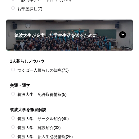
お部屋探し
(7)
筑波大生が充実した学生生活を送るために
1人暮らしノウハウ
つくば一人暮らしの知恵
(73)
交通・通学
筑波大生 免許取得情報
(5)
筑波大学を徹底解説
筑波大学 サークル紹介
(40)
筑波大学 施設紹介
(33)
筑波大学 新入生必見情報
(26)