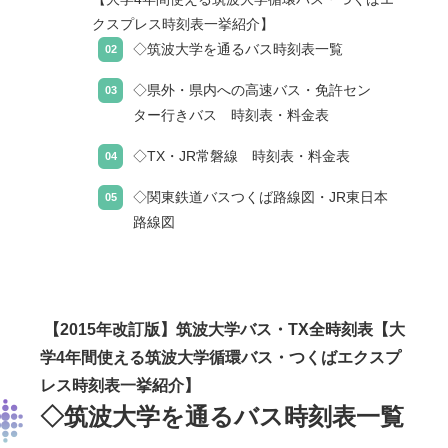
クスプレス時刻表一挙紹介】
◇筑波大学を通るバス時刻表一覧
◇県外・県内への高速バス・免許セン
ター行きバス 時刻表・料金表
◇TX・JR常磐線 時刻表・料金表
◇関東鉄道バスつくば路線図・JR東日本
路線図
【2015年改訂版】筑波大学バス・TX全時刻表【
大
学4年間使える筑波大学循環バス・
つくばエクスプ
レス時刻表一挙紹介】
◇筑波大学を通るバス時刻表一覧