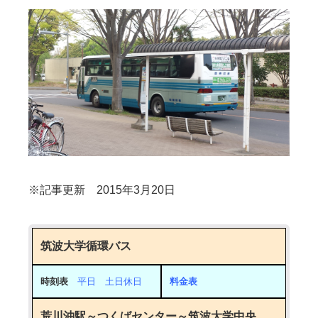
※記事更新 2015年3月20日
筑波大学循環バス
時刻表
平日 土日休日
料金表
荒川沖駅～つくばセンター～筑波大学中央