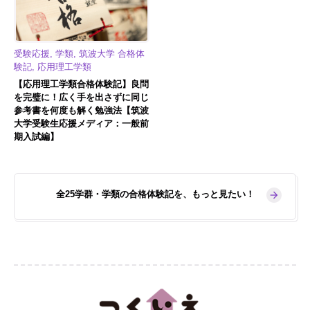
受験応援, 学類, 筑波大学 合格体
験記, 応用理工学類
【応用理工学類合格体験記】良問
を完璧に！広く手を出さずに同じ
参考書を何度も解く勉強法【筑波
大学受験生応援メディア：一般前
期入試編】
全25学群・学類の合格体験記を、もっと見たい！