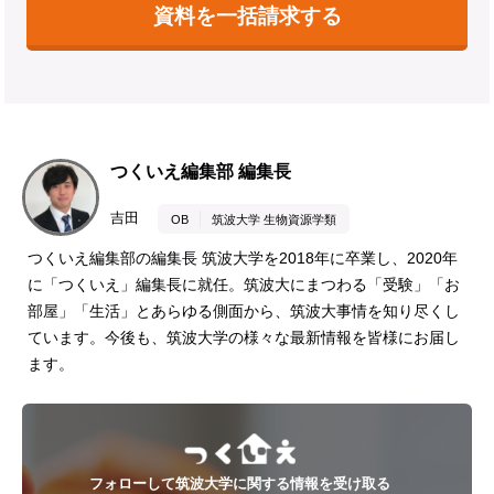
資料を一括請求する
つくいえ編集部 編集長
吉田
OB
筑波大学 生物資源学類
つくいえ編集部の編集長 筑波大学を2018年に卒業し、2020年
に「つくいえ」編集長に就任。筑波大にまつわる「受験」「お
部屋」「生活」とあらゆる側面から、筑波大事情を知り尽くし
ています。今後も、筑波大学の様々な最新情報を皆様にお届し
ます。
フォローして筑波大学に関する情報を受け取る