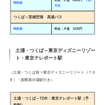
料金：片道 2600円
予約
時刻表
方法
つくば～茨城空港 高速バス
時刻表
料金：片道 1030円
土浦・つくば～東京ディズニーリゾー
ト・東京テレポート駅
（土浦・つくば発⇒東京ディズニーリゾート（ＴＤ
Ｒ）・国際展示場駅行き）
土浦・つくば～TDR・東京テレポート駅（予
約制）