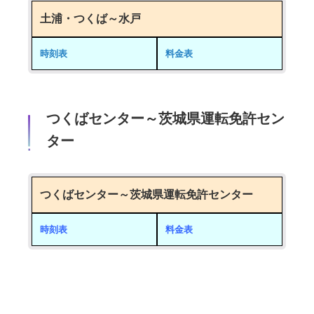
土浦・つくば～水戸
時刻表
料金表
つくばセンター～茨城県運転免許セン
ター
つくばセンター～茨城県運転免許センター
時刻表
料金表