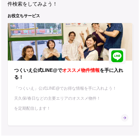
件検索をしてみよう！
お役立ちサービス
つくいえ公式LINE@で
オススメ物件情報
を手に入れ
る！
「つくいえ」公式LINE@でお得な情報を手に入れよう！
天久保/春日などの主要エリアのオススメ物件！
を定期配信します！