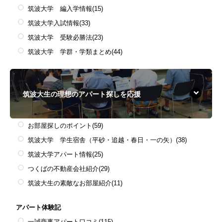
筑波大学 編入学情報
(15)
筑波大学入試情報
(33)
筑波大学 受験必勝法
(23)
筑波大学 学群・学類まとめ
(44)
筑波大生の理想のアパート探しを応援
お部屋探しのポイント
(59)
筑波大学 学生宿舎（平砂・追越・春日・一の矢）
(38)
筑波大学アパート情報
(25)
つくばの不動産会社紹介
(29)
筑波大生の素敵なお部屋紹介
(11)
アパート体験記
一誠商事アパート口コミ
(115)