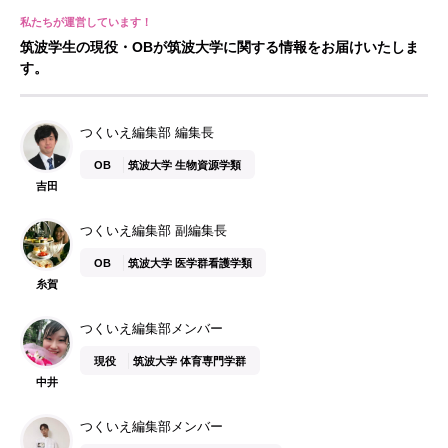
筑波学生の現役・OBが筑波大学に関する情報をお届けいたしま
す。
つくいえ編集部 編集長
OB
筑波大学 生物資源学類
吉田
つくいえ編集部 副編集長
OB
筑波大学 医学群看護学類
糸賀
つくいえ編集部メンバー
現役
筑波大学 体育専門学群
中井
つくいえ編集部メンバー