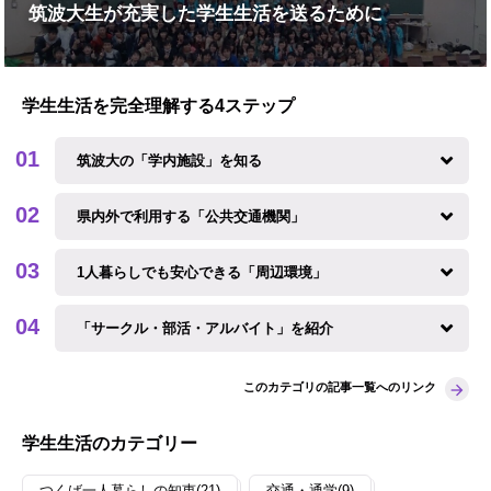
筑波大生が充実した学生生活を送るために
学生生活を完全理解する4ステップ
筑波大の「学内施設」を知る
県内外で利用する「公共交通機関」
1人暮らしでも安心できる「周辺環境」
「サークル・部活・アルバイト」を紹介
このカテゴリの記事一覧へのリンク
学生生活のカテゴリー
つくば一人暮らしの知恵(21)
交通・通学(9)