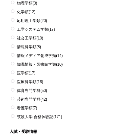
物理学類
(3)
化学類
(12)
応用理工学類
(20)
工学システム学類
(17)
社会工学類
(10)
情報科学類
(8)
情報メディア創成学類
(14)
知識情報・図書館学類
(10)
医学類
(17)
医療科学類
(16)
体育専門学群
(50)
芸術専門学群
(42)
看護学類
(7)
筑波大学 合格体験記
(171)
入試・受験情報