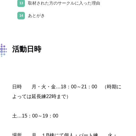
取材された方のサークルに入った理由
あとがき
活動日時
日時 月・火・金…18：00～21：00 （時期に
よっては延長練22時まで）
土…15：00～19：00
場所 月…１B棟にて個人・パート練 火・