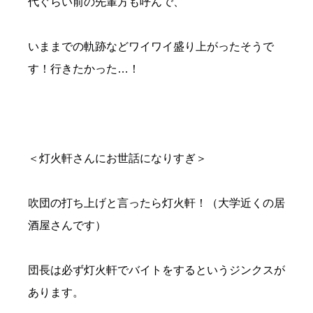
代ぐらい前の先輩方も呼んで、
いままでの軌跡などワイワイ盛り上がったそうで
す！行きたかった…！
＜灯火軒さんにお世話になりすぎ＞
吹団の打ち上げと言ったら灯火軒！（大学近くの居
酒屋さんです）
団長は必ず灯火軒でバイトをするというジンクスが
あります。