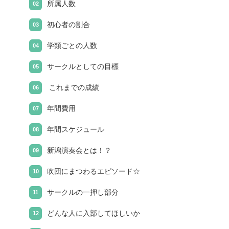
所属人数
初心者の割合
学類ごとの人数
サークルとしての目標
これまでの成績
年間費用
年間スケジュール
新潟演奏会とは！？
吹団にまつわるエピソード☆
サークルの一押し部分
どんな人に入部してほしいか