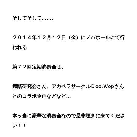
そしてそして……、
２０１４年１２月１２日（金）にノバホールにて行
われる
第７２回定期演奏会は、
舞踏研究会さん、アカペラサークルＤ
oo
₋Ｗ
op
さん
とのコラボ企画などなど…
本ッ当に豪華な演奏会なので是非聴きに来てくださ
い！！