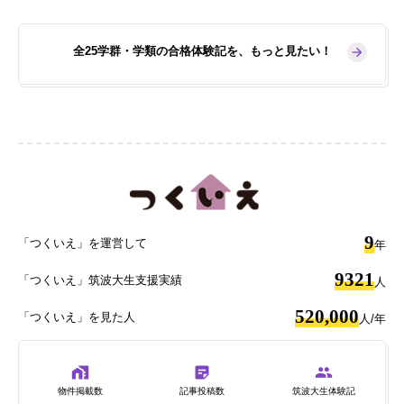
全25学群・学類の合格体験記を、もっと見たい！
9
「つくいえ」を運営して
年
9321
「つくいえ」筑波大生支援実績
人
520,000
「つくいえ」を見た人
人/年
物件掲載数
記事投稿数
筑波大生体験記