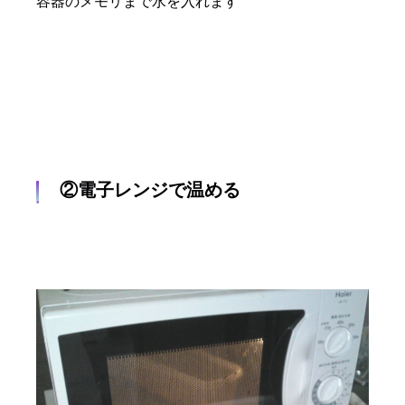
容器のメモリまで水を入れます
②電子レンジで温める