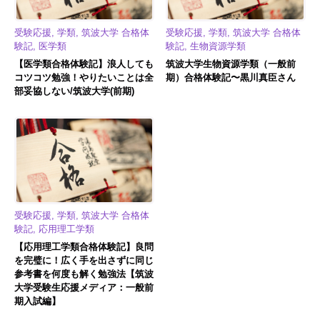
受験応援, 学類, 筑波大学 合格体
受験応援, 学類, 筑波大学 合格体
験記, 医学類
験記, 生物資源学類
【医学類合格体験記】浪人しても
筑波大学生物資源学類（一般前
コツコツ勉強！やりたいことは全
期）合格体験記〜黒川真臣さん
部妥協しない/筑波大学(前期)
受験応援, 学類, 筑波大学 合格体
験記, 応用理工学類
【応用理工学類合格体験記】良問
を完璧に！広く手を出さずに同じ
参考書を何度も解く勉強法【筑波
大学受験生応援メディア：一般前
期入試編】