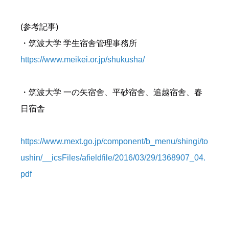
(参考記事)
・筑波大学 学生宿舎管理事務所
https://www.meikei.or.jp/shukusha/
・筑波大学 一の矢宿舎、平砂宿舎、追越宿舎、春
日宿舎
https://www.mext.go.jp/component/b_menu/shingi/to
ushin/__icsFiles/afieldfile/2016/03/29/1368907_04.
pdf