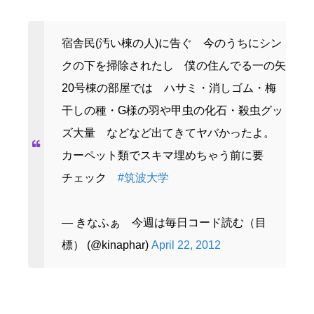
宿舎民(汚い棟の人)に告ぐ 今のうちにシン
クの下を掃除されたし 僕の住んでる一の矢
20号棟の部屋では ハサミ・消しゴム・梅
干しの種・G様の羽や甲虫の化石・殺虫グッ
ズ大量 などなど出てきてヤバかったよ。
カーペット類でスキマ埋めちゃう前に要
チェック
#筑波大学
— きなふぁ 今週は毎日コード読む（目
標） (@kinaphar)
April 22, 2012