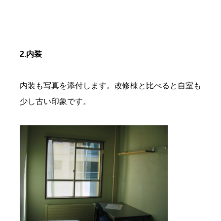
2.内装
内装も写真を添付します。改修棟と比べると自室も
少し古い印象です。