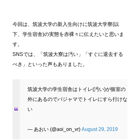
今回は、筑波大学の新入生向けに筑波大学寮(以
下、学生宿舎)の実態を赤裸々に伝えたいと思いま
す。
SNSでは、「筑波大寮は汚い」「すぐに退去する
べき」といった声もありました。
筑波大学の学生宿舎はトイレ(汚い)が個室の
外にあるのでパジャマでトイレにすら行けな
い
— あおい (@aoi_on_vr)
August 29, 2019