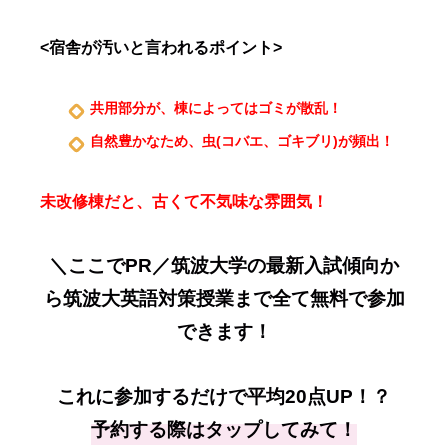
<宿舎が汚いと言われるポイント>
共用部分が、棟によってはゴミが散乱！
自然豊かなため、虫(コバエ、ゴキブリ)が頻出！
未改修棟だと、古くて不気味な雰囲気！
＼ここでPR／筑波大学の最新入試傾向か
ら筑波大英語対策授業まで全て無料で参加
できます！
これに参加するだけで平均20点UP！？
予約する際はタップしてみて！