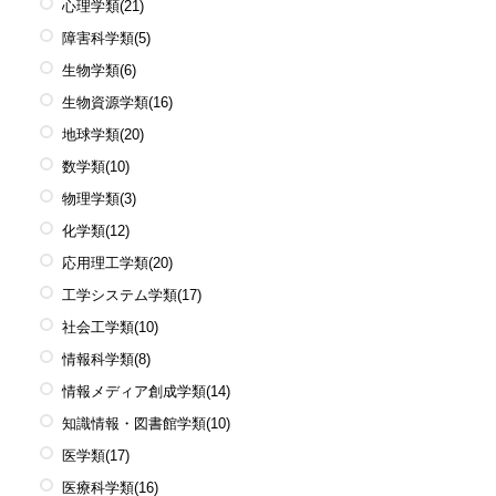
心理学類
(21)
障害科学類
(5)
生物学類
(6)
生物資源学類
(16)
地球学類
(20)
数学類
(10)
物理学類
(3)
化学類
(12)
応用理工学類
(20)
工学システム学類
(17)
社会工学類
(10)
情報科学類
(8)
情報メディア創成学類
(14)
知識情報・図書館学類
(10)
医学類
(17)
医療科学類
(16)