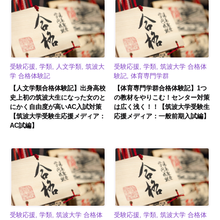
受験応援, 学類, 人文学類, 筑波大
受験応援, 学類, 筑波大学 合格体
学 合格体験記
験記, 体育専門学群
【人文学類合格体験記】出身高校
【体育専門学群合格体験記】1つ
史上初の筑波大生になった女のと
の教材をやりこむ！センター対策
にかく自由度が高いAC入試対策
は広く浅く！！【筑波大学受験生
【筑波大学受験生応援メディア：
応援メディア：一般前期入試編】
AC試編】
受験応援, 学類, 筑波大学 合格体
受験応援, 学類, 筑波大学 合格体