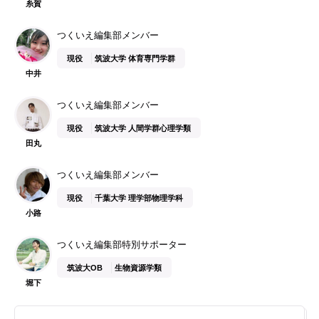
糸賀
つくいえ編集部メンバー
現役
筑波大学 体育専門学群
中井
つくいえ編集部メンバー
現役
筑波大学 人間学群心理学類
田丸
つくいえ編集部メンバー
現役
千葉大学 理学部物理学科
小路
つくいえ編集部特別サポーター
筑波大OB
生物資源学類
堀下