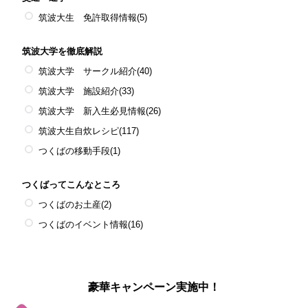
筑波大生 免許取得情報
(5)
筑波大学を徹底解説
筑波大学 サークル紹介
(40)
筑波大学 施設紹介
(33)
筑波大学 新入生必見情報
(26)
筑波大生自炊レシピ
(117)
つくばの移動手段
(1)
つくばってこんなところ
つくばのお土産
(2)
つくばのイベント情報
(16)
豪華キャンペーン実施中！