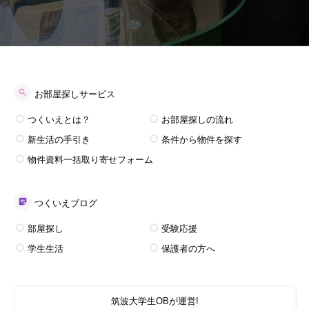
お部屋探しサービス
つくいえとは？
お部屋探しの流れ
新生活の手引き
条件から物件を探す
物件資料一括取り寄せフォーム
つくいえブログ
部屋探し
受験応援
学生生活
保護者の方へ
筑波大学生OBが運営!