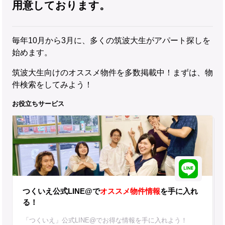
用意しております。
毎年10月から3月に、多くの筑波大生がアパート探しを
始めます。
筑波大生向けのオススメ物件を多数掲載中！まずは、物
件検索をしてみよう！
お役立ちサービス
つくいえ公式LINE@で
オススメ物件情報
を手に入れ
る！
「つくいえ」公式LINE@でお得な情報を手に入れよう！