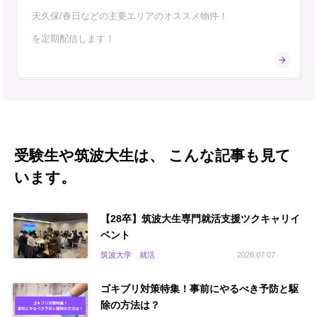
天久保/春日などの主要エリアのオススメ物件！
を定期配信します！
受験生や筑波大生は、 こんな記事も見て
います。
【28卒】筑波大生専門就活支援ツクキャリイ
ベント
筑波大学 就活
2026.07.07
ゴキブリ対策特集！事前にやるべき予防と駆
除の方法は？