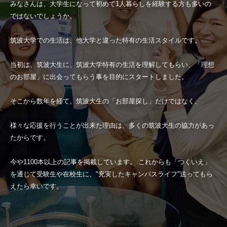
みなさんは、大学生になって初めて1人暮らしを経験する方も多いの
ではないでしょうか。
筑波大学での生活は、他大学と違った特有の生活スタイルです。
当初は、筑波大生に、筑波大学特有の生活を理解してもらい、「理想
のお部屋」に出会ってもらう事を目的にスタートしました。
そこから数年を経て、筑波大生の「お部屋探し」だけではなく、
様々な応援を行うことが出来た理由は、多くの筑波大生の協力があっ
たからです。
今や1100本以上の記事を掲載しています。 これからも「つくいえ」
を通じて受験生や在校生に、"充実したキャンパスライフ"送ってもら
えたら幸いです。