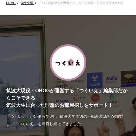
HOME
学生生活
「つくばは都会か田舎か？」という疑問にとうとう答えが出た
筑波大現役・OBOGが運営する「つくいえ」編集部だか
らこそできる
筑波大生に合った理想のお部屋探しをサポート！
「つくいえ」が始まって8年。筑波大学周辺の不動産屋15社が加盟
し、「つくいえ」を運営し続けてきました。