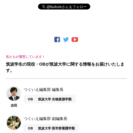
筑波学生の現役・OBが筑波大学に関する情報をお届けいたしま
す。
つくいえ編集部 編集長
OB
筑波大学 生物資源学類
吉田
つくいえ編集部 副編集長
OB
筑波大学 医学群看護学類