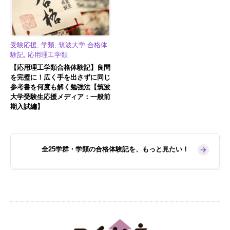
受験応援, 学類, 筑波大学 合格体
験記, 応用理工学類
【応用理工学類合格体験記】良問
を完璧に！広く手を出さずに同じ
参考書を何度も解く勉強法【筑波
大学受験生応援メディア：一般前
期入試編】
全25学群・学類の合格体験記を、もっと見たい！