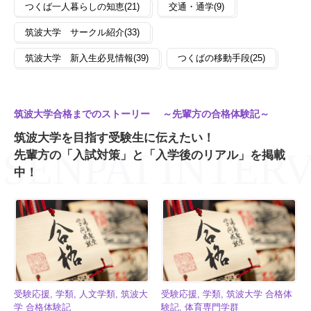
つくば一人暮らしの知恵(21)
交通・通学(9)
筑波大学 サークル紹介(33)
筑波大学 新入生必見情報(39)
つくばの移動手段(25)
筑波大学合格までのストーリー ～先輩方の合格体験記～
筑波大学を目指す受験生に伝えたい！
先輩方の「入試対策」と「入学後のリアル」を掲載
中！
受験応援, 学類, 人文学類, 筑波大
受験応援, 学類, 筑波大学 合格体
学 合格体験記
験記, 体育専門学群