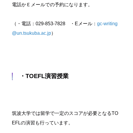
電話かＥメールでの予約になります。
（・電話：029-853-7828 ・Eメール：
gc-writing
@un.tsukuba.ac.jp
）
・TOEFL演習授業
筑波大学では留学で一定のスコアが必要となるTO
EFLの演習も行っています。