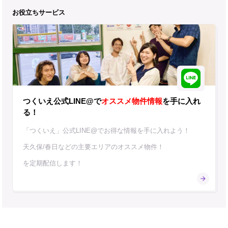
お役立ちサービス
つくいえ公式LINE@で
オススメ物件情報
を手に入れ
る！
「つくいえ」公式LINE@でお得な情報を手に入れよう！
天久保/春日などの主要エリアのオススメ物件！
を定期配信します！