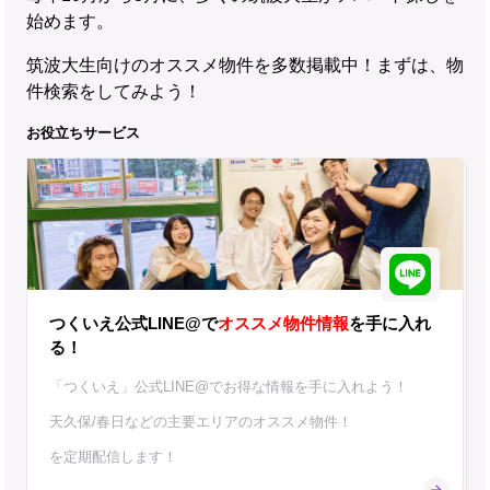
始めます。
筑波大生向けのオススメ物件を多数掲載中！まずは、物
件検索をしてみよう！
お役立ちサービス
つくいえ公式LINE@で
オススメ物件情報
を手に入れ
る！
「つくいえ」公式LINE@でお得な情報を手に入れよう！
天久保/春日などの主要エリアのオススメ物件！
を定期配信します！