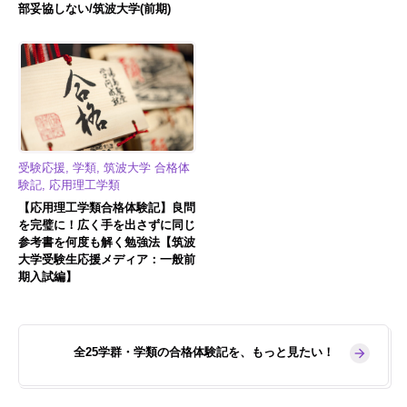
部妥協しない/筑波大学(前期)
受験応援, 学類, 筑波大学 合格体
験記, 応用理工学類
【応用理工学類合格体験記】良問
を完璧に！広く手を出さずに同じ
参考書を何度も解く勉強法【筑波
大学受験生応援メディア：一般前
期入試編】
全25学群・学類の合格体験記を、もっと見たい！