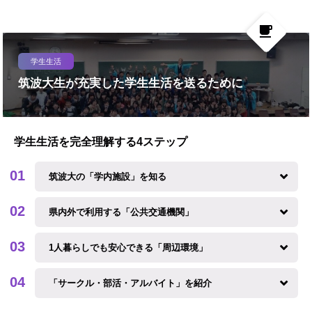
local_cafe
学生生活
筑波大生が充実した学生生活を送るために
学生生活を完全理解する4ステップ
筑波大の「学内施設」を知る
県内外で利用する「公共交通機関」
1人暮らしでも安心できる「周辺環境」
「サークル・部活・アルバイト」を紹介