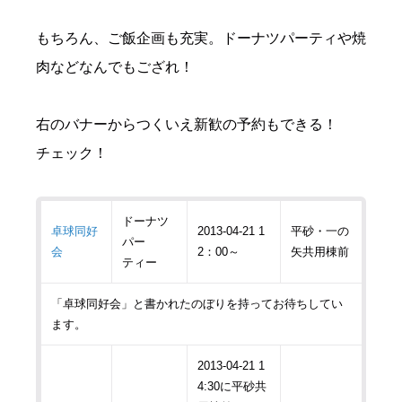
もちろん、ご飯企画も充実。ドーナツパーティや焼
肉などなんでもござれ！
右のバナーからつくいえ新歓の予約もできる！
チェック！
ドーナツ
卓球同好
2013-04-21 1
平砂・一の
パー
会
2：00～
矢共用棟前
ティー
「卓球同好会」と書かれたのぼりを持ってお待ちしてい
ます。
2013-04-21 1
4:30に平砂共