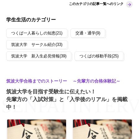
このカテゴリの記事一覧へのリンク
学生生活のカテゴリー
つくば一人暮らしの知恵(21)
交通・通学(9)
筑波大学 サークル紹介(33)
筑波大学 新入生必見情報(39)
つくばの移動手段(25)
筑波大学合格までのストーリー ～先輩方の合格体験記～
筑波大学を目指す受験生に伝えたい！
先輩方の「入試対策」と「入学後のリアル」を掲載
中！