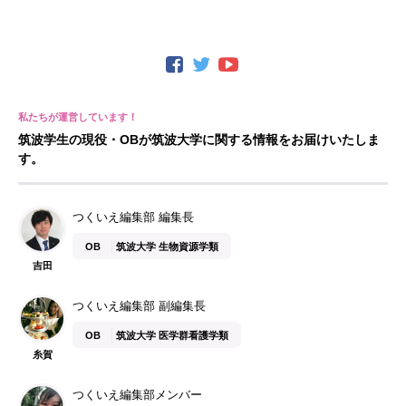
筑波学生の現役・OBが筑波大学に関する情報をお届けいたしま
す。
つくいえ編集部 編集長
OB
筑波大学 生物資源学類
吉田
つくいえ編集部 副編集長
OB
筑波大学 医学群看護学類
糸賀
つくいえ編集部メンバー