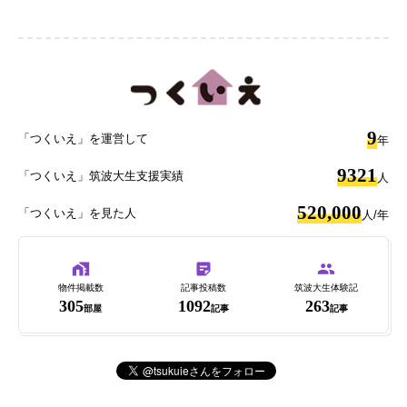
9
「つくいえ」を運営して
年
9321
「つくいえ」筑波大生支援実績
人
520,000
「つくいえ」を見た人
人/年
物件掲載数
記事投稿数
筑波大生体験記
305
1092
263
部屋
記事
記事