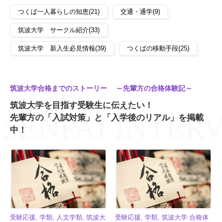
つくば一人暮らしの知恵(21)
交通・通学(9)
筑波大学 サークル紹介(33)
筑波大学 新入生必見情報(39)
つくばの移動手段(25)
筑波大学合格までのストーリー ～先輩方の合格体験記～
筑波大学を目指す受験生に伝えたい！
先輩方の「入試対策」と「入学後のリアル」を掲載
中！
受験応援, 学類, 人文学類, 筑波大
受験応援, 学類, 筑波大学 合格体