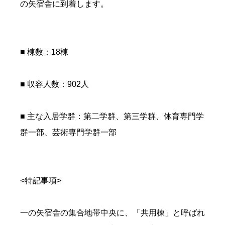
の矢宿舎に到着します。
■ 棟数：18棟
■ 収容人数：902人
■ 主な入居学群：第二学群、第三学群、体育専門学
群一部、芸術専門学群一部
<特記事項>
一の矢宿舎の集合地帯中央に、「共用棟」と呼ばれ