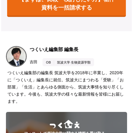
資料を一括請求する
つくいえ編集部 編集長
吉田
OB
筑波大学 生物資源学類
つくいえ編集部の編集長 筑波大学を2018年に卒業し、2020年
に「つくいえ」編集長に就任。筑波大にまつわる「受験」「お
部屋」「生活」とあらゆる側面から、筑波大事情を知り尽くし
ています。今後も、筑波大学の様々な最新情報を皆様にお届し
ます。