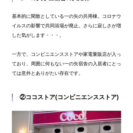
基本的に閑散としている一の矢の共用棟。コロナウ
イルスの影響で共同浴場が廃止。さらに寂しさが増
した気がします・・・。
一方で、コンビニエンスストアや家電量販店が入っ
ており、周囲に何もない一の矢宿舎の入居者にとっ
ては意外とありがたい存在です。
②ココストア(コンビニエンスストア)