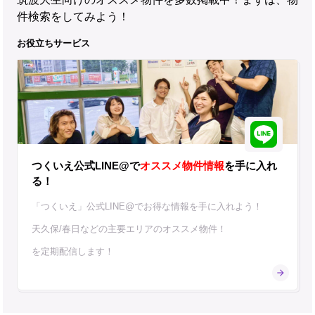
件検索をしてみよう！
お役立ちサービス
つくいえ公式LINE@で
オススメ物件情報
を手に入れ
る！
「つくいえ」公式LINE@でお得な情報を手に入れよう！
天久保/春日などの主要エリアのオススメ物件！
を定期配信します！