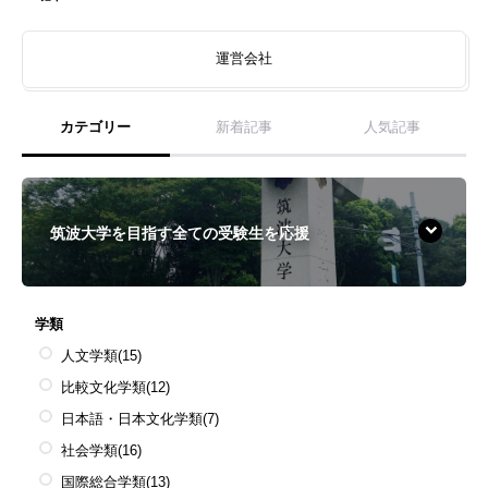
運営会社
カテゴリー
新着記事
人気記事
筑波大学を目指す全ての受験生を応援
学類
人文学類
(15)
比較文化学類
(12)
日本語・日本文化学類
(7)
社会学類
(16)
国際総合学類
(13)