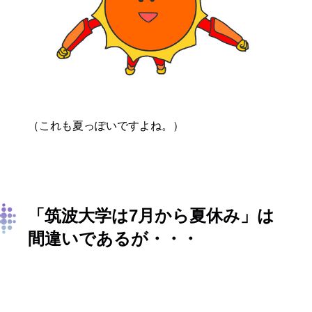
（これも夏っぽいですよね。）
「筑波大学は7月から夏休み」は
間違いであるが・・・