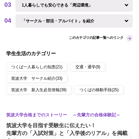
1人暮らしでも安心できる「周辺環境」
「サークル・部活・アルバイト」を紹介
このカテゴリの記事一覧へのリンク
学生生活のカテゴリー
つくば一人暮らしの知恵(21)
交通・通学(9)
筑波大学 サークル紹介(33)
筑波大学 新入生必見情報(39)
つくばの移動手段(25)
筑波大学合格までのストーリー ～先輩方の合格体験記～
筑波大学を目指す受験生に伝えたい！
先輩方の「入試対策」と「入学後のリアル」を掲載