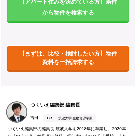
【アパート住みを決めている方】条件
から物件を検索する
【まずは、比較・検討したい方】物件
資料を一括請求する
つくいえ編集部 編集長
吉田
OB
筑波大学 生物資源学類
つくいえ編集部の編集長 筑波大学を2018年に卒業し、2020年