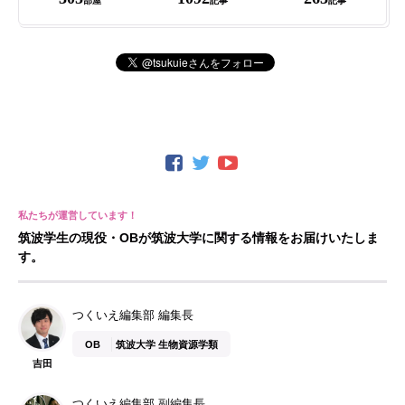
部屋
記事
記事
筑波学生の現役・OBが筑波大学に関する情報をお届けいたしま
す。
つくいえ編集部 編集長
OB
筑波大学 生物資源学類
吉田
つくいえ編集部 副編集長