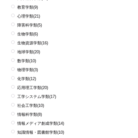
教育学類
(9)
心理学類
(21)
障害科学類
(5)
生物学類
(6)
生物資源学類
(16)
地球学類
(20)
数学類
(10)
物理学類
(3)
化学類
(12)
応用理工学類
(20)
工学システム学類
(17)
社会工学類
(10)
情報科学類
(8)
情報メディア創成学類
(14)
知識情報・図書館学類
(10)