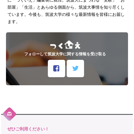
に「つくいえ」編集長に就任。筑波大にまつわる「受験」「お
部屋」「生活」とあらゆる側面から、筑波大事情を知り尽くし
ています。今後も、筑波大学の様々な最新情報を皆様にお届し
ます。
フォローして筑波大学に関する情報を受け取る