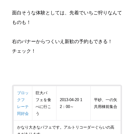
面白そうな体験としては、先着でいちご狩りなんて
ものも！
右のバナーからつくいえ新歓の予約もできる！
チェック！
ブロッ
巨大パ
クフ
フェを食
2013-04-20 1
平砂、一の矢
レーテ
べに行こ
2：00～
共用棟前集合
同好会
う
かなり大きなパフェです。アルトリコーダーぐらいの高