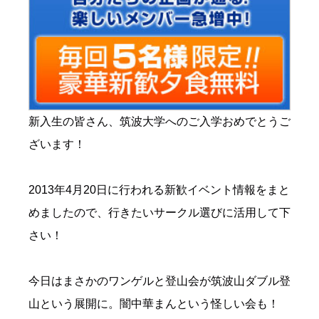
新入生の皆さん、筑波大学へのご入学おめでとうご
ざいます！
2013年4月20日に行われる新歓イベント情報をまと
めましたので、行きたいサークル選びに活用して下
さい！
今日はまさかのワンゲルと登山会が筑波山ダブル登
山という展開に。闇中華まんという怪しい会も！