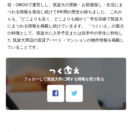
役・OBOGで運営しし、筑波大の受験・お部屋探し・生活にま
つわる情報を発信し続けて8年間の歴史が経ちました。 これか
らも、"どこよりも近く、どこよりも細かく" 学生目線で筑波大
にまつわる情報を掲載し続けていきます。 「つくいえ」の最大
の特徴として、筑波大に入学予定または在学中の学生に特化し
た 筑波大周辺の賃貸アパート・マンションの物件情報を掲載し
ていることです。
フォローして筑波大学に関する情報を受け取る