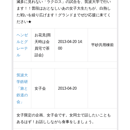
滅多に見れない「ラクロス」の試合を、筑波大学で行い
ます！！普段はおとなしいあの女子大生たちが、白熱し
た戦いを繰り広げます！グランドまでぜひ応援に来てく
ださい★
ヘンゼ
お花見(雨
ルとグ
天時は会
2013-04-20 14:
平砂共用棟前
レーテ
員宅で茶
00
ル
話会)
筑波大
学鉄研
「旅と
女子会
2013-04-20
鉄道の
会」
女子限定の企画、女子会です。女同士で話したいことも
あるはず！お話ししながら食事をしましょう。