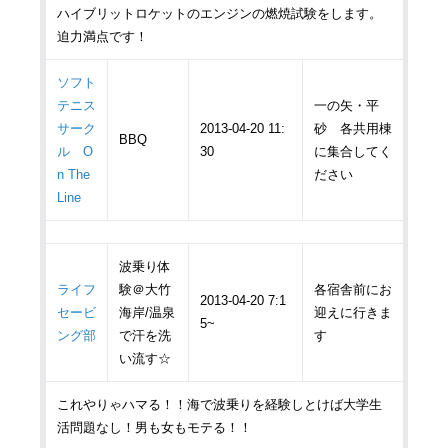
ハイブリットロケットのエンジンの燃焼試験をします。
迫力満点です！
ソフト
テニス
一の矢・平
サーク
2013-04-20 11:
砂 各共用棟
BBQ
ル O
30
に集合してく
n The
ださい
Line
波乗り体
ライフ
験＠大竹
各宿舎前にお
2013-04-20 7:1
セービ
海岸/温泉
迎えに行きま
5~
ング部
で汗を洗
す
い流す☆
これやりゃハマる！！海で波乗りを経験しとけば大学生
活問題なし！男も女もモテる！！