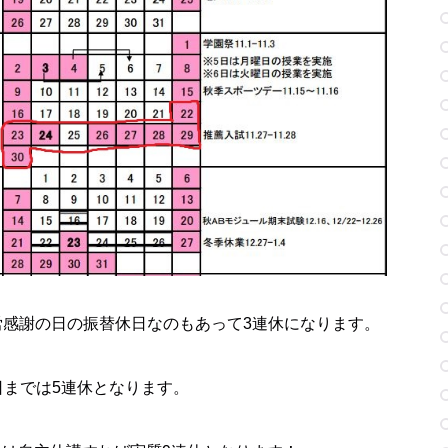
日は勤労感謝の日の振替休日なのもあって3連休になります。
日までは5連休となります。