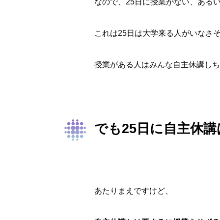
なので、25日に授業がない、ある
これは25日は大学来る人がいなさそうで
授業がある人はみんな自主休講しち
でも25日に自主休
あたりまえですけど、