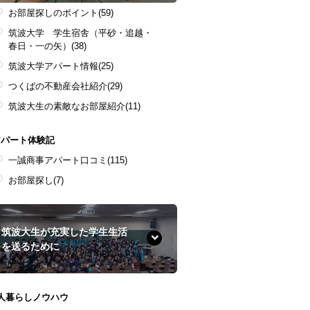
お部屋探しのポイント
(59)
筑波大学 学生宿舎（平砂・追越・
春日・一の矢）
(38)
筑波大学アパート情報
(25)
つくばの不動産会社紹介
(29)
筑波大生の素敵なお部屋紹介
(11)
アパート体験記
一誠商事アパート口コミ
(115)
お部屋探し
(7)
筑波大生が充実した学生生活
を送るために
1人暮らしノウハウ