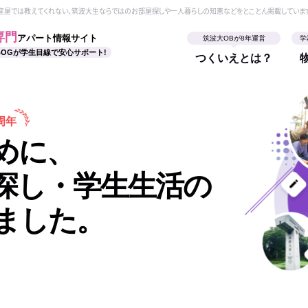
動産屋では教えてくれない、筑波大生ならではのお部屋探しや一人暮らしの知恵などをとことん掲載していま
専門
アパート情報サイト
筑波大OBが8年運営
学
BOGが学生目線で安心サポート!
つくいえとは？
周年
めに、
探し・学生生活の
ました。