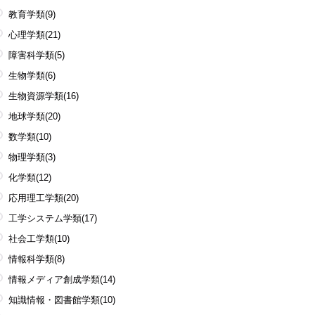
教育学類
(9)
心理学類
(21)
障害科学類
(5)
生物学類
(6)
生物資源学類
(16)
地球学類
(20)
数学類
(10)
物理学類
(3)
化学類
(12)
応用理工学類
(20)
工学システム学類
(17)
社会工学類
(10)
情報科学類
(8)
情報メディア創成学類
(14)
知識情報・図書館学類
(10)