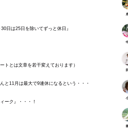
～30日は25日を除いてずっと休日』
ートとは文章を若干変えております）
んと11月は最大で9連休になるという・・・
ィーク』・・・！