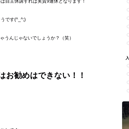
いは自主休講すれば実質9連休となります！
す(^_^;)
ゃうんじゃないでしょうか？（笑）
講はお勧めはできない！！