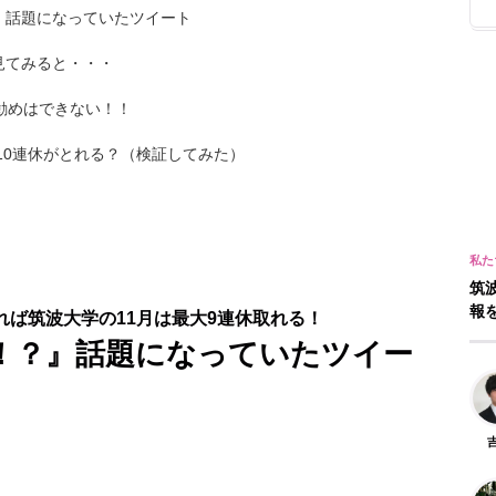
』話題になっていたツイート
見てみると・・・
勧めはできない！！
10連休がとれる？（検証してみた）
筑
報
れば筑波大学の11月は最大9連休取れる！
休！？』話題になっていたツイー