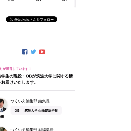
波学生の現役・OBが筑波大学に関する情
をお届けいたします。
つくいえ編集部 編集長
OB
筑波大学 生物資源学類
吉田
つくいえ編集部 副編集長