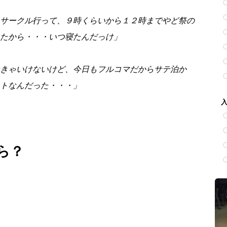
サークル行って、９時くらいから１２時までやど祭の
たから・・・いつ寝たんだっけ」
きゃいけないけど、今日もフルコマだからサテ泊か
トなんだった・・・」
ら？