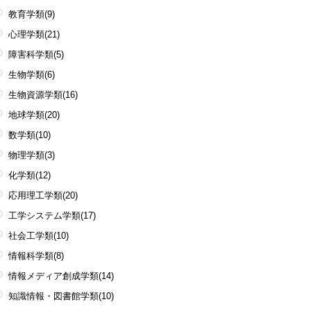
教育学類
(9)
心理学類
(21)
障害科学類
(5)
生物学類
(6)
生物資源学類
(16)
地球学類
(20)
数学類
(10)
物理学類
(3)
化学類
(12)
応用理工学類
(20)
工学システム学類
(17)
社会工学類
(10)
情報科学類
(8)
情報メディア創成学類
(14)
知識情報・図書館学類
(10)