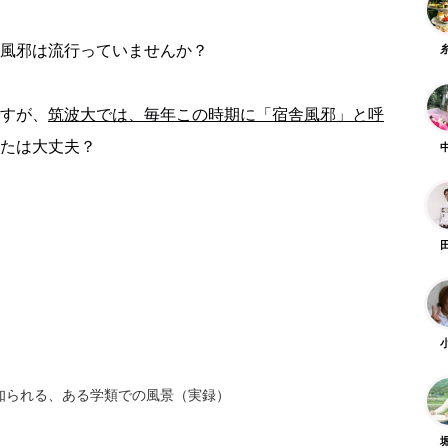
風邪は流行っていませんか？
すが、
筑波大では、毎年この時期に「宿舎風邪」と呼
たは大丈夫？
知られる、ある学類での風景（実録）