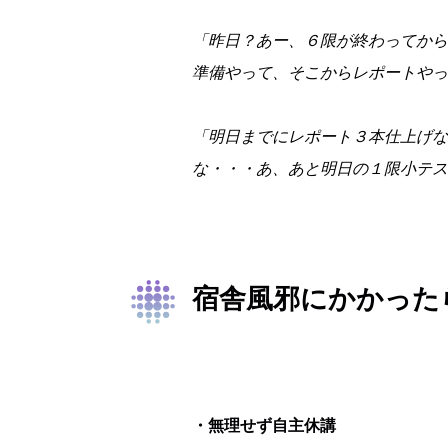
「昨日？あー、６限が終わってから
準備やって、そこからレポートやっ
「明日までにレポート３本仕上げな
な・・・あ、あと明日の１限小テス
宿舎風邪にかかった
・無理せず自主休講