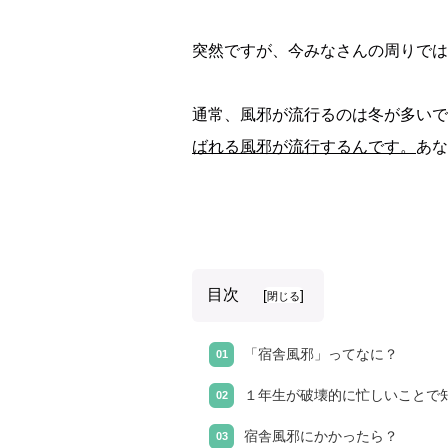
突然ですが、今みなさんの周りでは
通常、風邪が流行るのは冬が多いで
ばれる風邪が流行するんです。
あな
目次
[
]
閉じる
「宿舎風邪」ってなに？
１年生が破壊的に忙しいことで
宿舎風邪にかかったら？