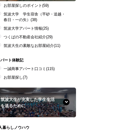
お部屋探しのポイント
(59)
筑波大学 学生宿舎（平砂・追越・
春日・一の矢）
(38)
筑波大学アパート情報
(25)
つくばの不動産会社紹介
(29)
筑波大生の素敵なお部屋紹介
(11)
アパート体験記
一誠商事アパート口コミ
(115)
お部屋探し
(7)
筑波大生が充実した学生生活
を送るために
1人暮らしノウハウ