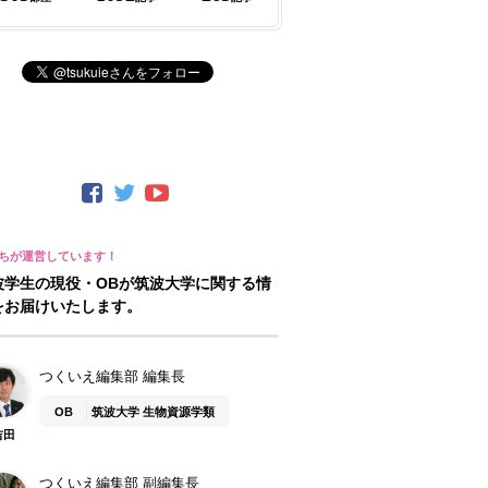
波学生の現役・OBが筑波大学に関する情
をお届けいたします。
つくいえ編集部 編集長
OB
筑波大学 生物資源学類
吉田
つくいえ編集部 副編集長