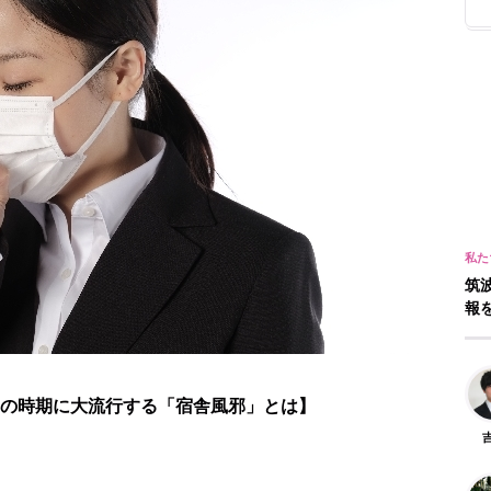
筑
報
の時期に大流行する「宿舎風邪」とは】