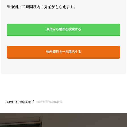
※原則、24時間以内に提案がもらえます。
条件から物件を検索する
物件資料を一括請求する
HOME
受験応援
筑波大学 合格体験記