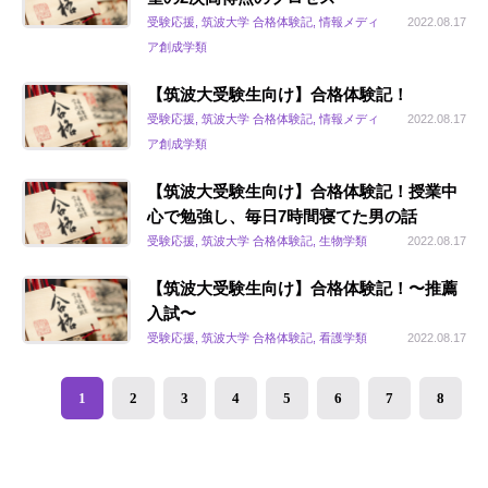
受験応援, 筑波大学 合格体験記, 情報メディ
2022.08.17
ア創成学類
【筑波大受験生向け】合格体験記！
受験応援, 筑波大学 合格体験記, 情報メディ
2022.08.17
ア創成学類
【筑波大受験生向け】合格体験記！授業中
心で勉強し、毎日7時間寝てた男の話
受験応援, 筑波大学 合格体験記, 生物学類
2022.08.17
【筑波大受験生向け】合格体験記！〜推薦
入試〜
受験応援, 筑波大学 合格体験記, 看護学類
2022.08.17
1
2
3
4
5
6
7
8