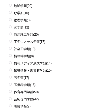
地球学類
(20)
数学類
(10)
物理学類
(3)
化学類
(12)
応用理工学類
(20)
工学システム学類
(17)
社会工学類
(10)
情報科学類
(8)
情報メディア創成学類
(14)
知識情報・図書館学類
(10)
医学類
(17)
医療科学類
(16)
体育専門学群
(50)
芸術専門学群
(42)
看護学類
(7)