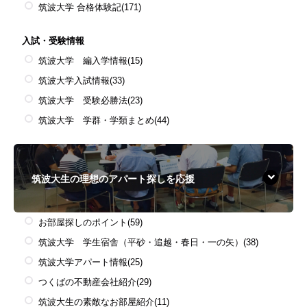
筑波大学 合格体験記
(171)
入試・受験情報
筑波大学 編入学情報
(15)
筑波大学入試情報
(33)
筑波大学 受験必勝法
(23)
筑波大学 学群・学類まとめ
(44)
筑波大生の理想のアパート探しを応援
お部屋探しのポイント
(59)
筑波大学 学生宿舎（平砂・追越・春日・一の矢）
(38)
筑波大学アパート情報
(25)
つくばの不動産会社紹介
(29)
筑波大生の素敵なお部屋紹介
(11)