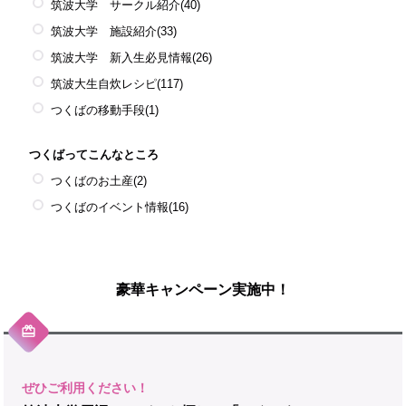
筑波大学 サークル紹介
(40)
筑波大学 施設紹介
(33)
筑波大学 新入生必見情報
(26)
筑波大生自炊レシピ
(117)
つくばの移動手段
(1)
つくばってこんなところ
つくばのお土産
(2)
つくばのイベント情報
(16)
豪華キャンペーン実施中！