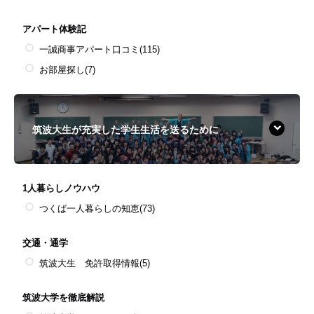
アパート体験記
一誠商事アパート口コミ
(115)
お部屋探し
(7)
筑波大生が充実した学生生活を送るために
1人暮らしノウハウ
つくば一人暮らしの知恵
(73)
交通・通学
筑波大生 免許取得情報
(5)
筑波大学を徹底解説