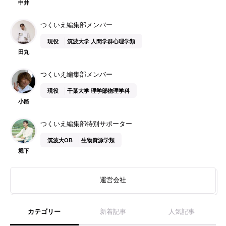
中井
つくいえ編集部メンバー
現役
筑波大学 人間学群心理学類
田丸
つくいえ編集部メンバー
現役
千葉大学 理学部物理学科
小路
つくいえ編集部特別サポーター
筑波大OB
生物資源学類
堀下
運営会社
カテゴリー
新着記事
人気記事