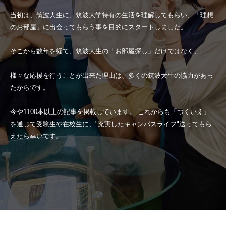
当初は、筑波大生に、筑波大学特有の生活を理解してもらい、「理想
のお部屋」に出会ってもらう事を目的にスタートしました。
そこから数年を経て、筑波大生の「お部屋探し」だけではなく、
様々な応援を行うことが出来た理由は、多くの筑波大生の協力があっ
たからです。
今や1100本以上の記事を掲載しています。 これからも「つくいえ」
を通じて受験生や在校生に、"充実したキャンパスライフ"送ってもら
えたら幸いです。