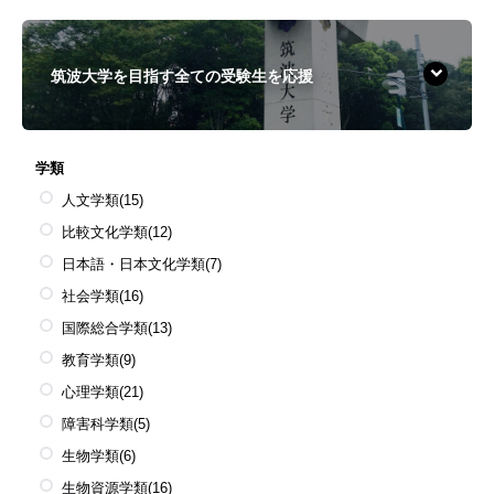
筑波大学を目指す全ての受験生を応援
学類
人文学類
(15)
比較文化学類
(12)
日本語・日本文化学類
(7)
社会学類
(16)
国際総合学類
(13)
教育学類
(9)
心理学類
(21)
障害科学類
(5)
生物学類
(6)
生物資源学類
(16)