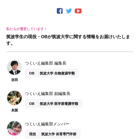
筑波学生の現役・OBが筑波大学に関する情報をお届けいたしま
す。
つくいえ編集部 編集長
OB
筑波大学 生物資源学類
吉田
つくいえ編集部 副編集長
OB
筑波大学 医学群看護学類
糸賀
つくいえ編集部メンバー
現役
筑波大学 体育専門学群