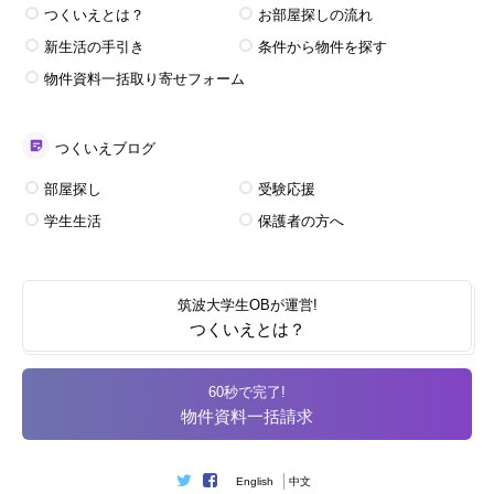
つくいえとは？
お部屋探しの流れ
新生活の手引き
条件から物件を探す
物件資料一括取り寄せフォーム
つくいえブログ
部屋探し
受験応援
学生生活
保護者の方へ
筑波大学生OBが運営!
つくいえとは？
60秒で完了!
物件資料一括請求
English
中文