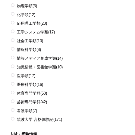
物理学類
(3)
化学類
(12)
応用理工学類
(20)
工学システム学類
(17)
社会工学類
(10)
情報科学類
(8)
情報メディア創成学類
(14)
知識情報・図書館学類
(10)
医学類
(17)
医療科学類
(16)
体育専門学群
(50)
芸術専門学群
(42)
看護学類
(7)
筑波大学 合格体験記
(171)
入試・受験情報