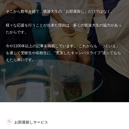
そこから数年を経て、筑波大生の「お部屋探し」だけではなく、
様々な応援を行うことが出来た理由は、多くの筑波大生の協力があっ
たからです。
今や1100本以上の記事を掲載しています。 これからも「つくいえ」
を通じて受験生や在校生に、"充実したキャンパスライフ"送ってもら
えたら幸いです。
お部屋探しサービス