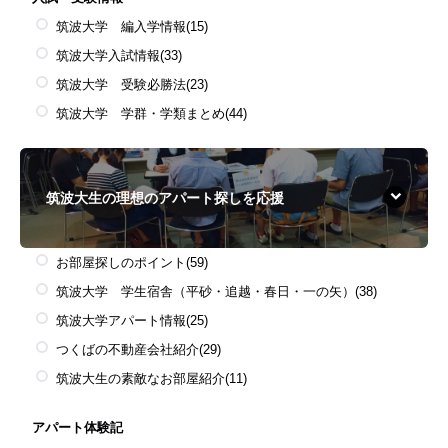
筑波大学 編入学情報
(15)
筑波大学入試情報
(33)
筑波大学 受験必勝法
(23)
筑波大学 学群・学類まとめ
(44)
筑波大生の理想のアパート探しを応援
お部屋探しのポイント
(59)
筑波大学 学生宿舎（平砂・追越・春日・一の矢）
(38)
筑波大学アパート情報
(25)
つくばの不動産会社紹介
(29)
筑波大生の素敵なお部屋紹介
(11)
アパート体験記