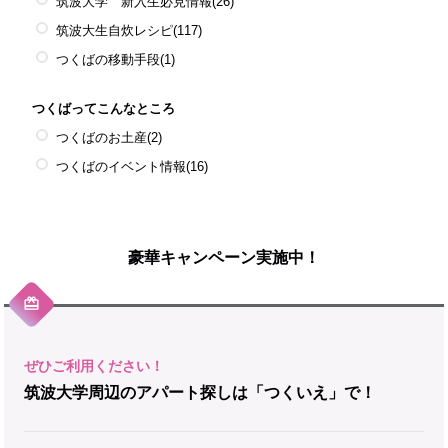
筑波大学 新入生必見情報
(26)
筑波大生自炊レシピ
(117)
つくばの移動手段
(1)
つくばってこんなところ
つくばのお土産
(2)
つくばのイベント情報
(16)
豪華キャンペーン実施中！
筑波大学周辺のアパート探しは「つくいえ」で！