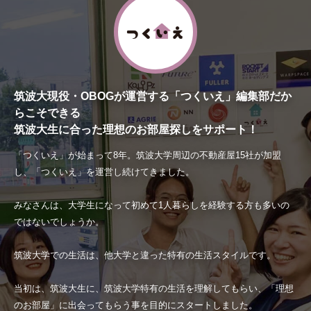
筑波大現役・OBOGが運営する「つくいえ」編集部だか
らこそできる
筑波大生に合った理想のお部屋探しをサポート！
「つくいえ」が始まって8年。筑波大学周辺の不動産屋15社が加盟
し、「つくいえ」を運営し続けてきました。
みなさんは、大学生になって初めて1人暮らしを経験する方も多いの
ではないでしょうか。
筑波大学での生活は、他大学と違った特有の生活スタイルです。
当初は、筑波大生に、筑波大学特有の生活を理解してもらい、「理想
のお部屋」に出会ってもらう事を目的にスタートしました。