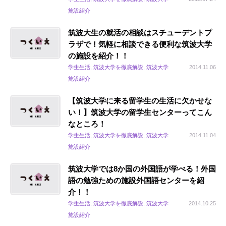
施設紹介
筑波大生の就活の相談はスチューデントプ
ラザで！気軽に相談できる便利な筑波大学
の施設を紹介！！
学生生活, 筑波大学を徹底解説, 筑波大学
2014.11.06
施設紹介
【筑波大学に来る留学生の生活に欠かせな
い！】筑波大学の留学生センターってこん
なところ！
学生生活, 筑波大学を徹底解説, 筑波大学
2014.11.04
施設紹介
筑波大学では8か国の外国語が学べる！外国
語の勉強ための施設外国語センターを紹
介！！
学生生活, 筑波大学を徹底解説, 筑波大学
2014.10.25
施設紹介