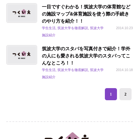
一目ですぐわかる！筑波大学の体育館など
の施設マップ&体育施設を使う際の手続き
のやり方を紹介！！
学生生活, 筑波大学を徹底解説, 筑波大学
2014.10.23
施設紹介
筑波大学のスタバを写真付きで紹介！学外
の人にも愛される筑波大学のスタバってこ
んなところ！！
学生生活, 筑波大学を徹底解説, 筑波大学
2014.10.18
施設紹介
1
2