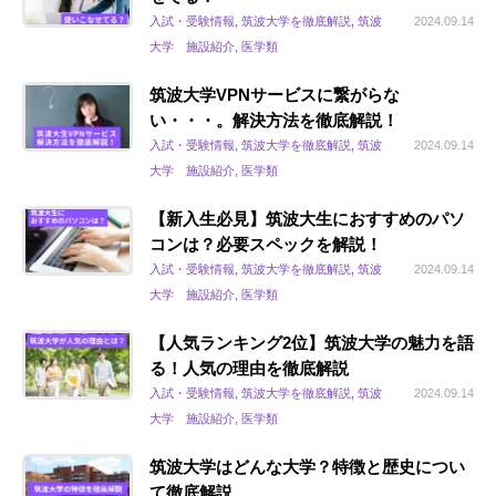
入試・受験情報, 筑波大学を徹底解説, 筑波
2024.09.14
大学 施設紹介, 医学類
筑波大学VPNサービスに繋がらな
い・・・。解決方法を徹底解説！
入試・受験情報, 筑波大学を徹底解説, 筑波
2024.09.14
大学 施設紹介, 医学類
【新入生必見】筑波大生におすすめのパソ
コンは？必要スペックを解説！
入試・受験情報, 筑波大学を徹底解説, 筑波
2024.09.14
大学 施設紹介, 医学類
【人気ランキング2位】筑波大学の魅力を語
る！人気の理由を徹底解説
入試・受験情報, 筑波大学を徹底解説, 筑波
2024.09.14
大学 施設紹介, 医学類
筑波大学はどんな大学？特徴と歴史につい
て徹底解説