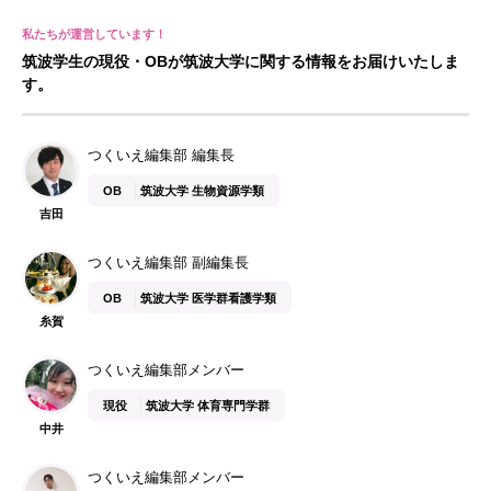
筑波学生の現役・OBが筑波大学に関する情報をお届けいたしま
す。
つくいえ編集部 編集長
OB
筑波大学 生物資源学類
吉田
つくいえ編集部 副編集長
OB
筑波大学 医学群看護学類
糸賀
つくいえ編集部メンバー
現役
筑波大学 体育専門学群
中井
つくいえ編集部メンバー