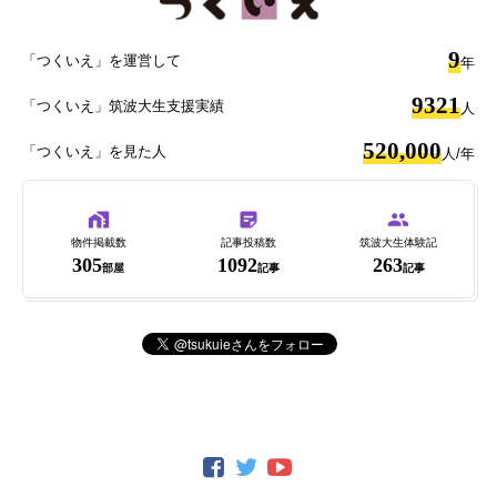
9
「つくいえ」を運営して
年
9321
「つくいえ」筑波大生支援実績
人
520,000
「つくいえ」を見た人
人/年
物件掲載数
記事投稿数
筑波大生体験記
305
1092
263
部屋
記事
記事