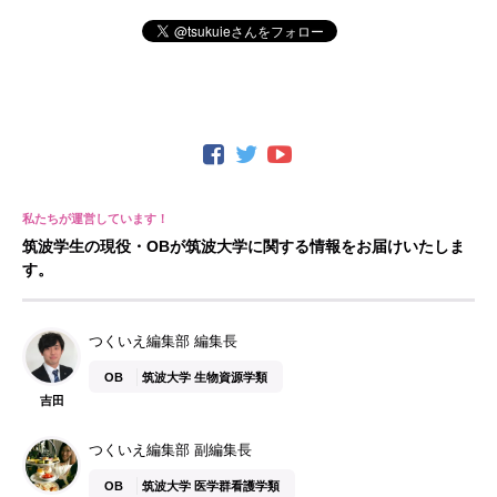
筑波学生の現役・OBが筑波大学に関する情報をお届けいたしま
す。
つくいえ編集部 編集長
OB
筑波大学 生物資源学類
吉田
つくいえ編集部 副編集長
OB
筑波大学 医学群看護学類