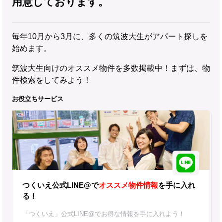
用意しております。
毎年10月から3月に、多くの筑波大生がアパート探しを
始めます。
筑波大生向けのオススメ物件を多数掲載中！まずは、物
件検索をしてみよう！
お役立ちサービス
つくいえ公式LINE@で
オススメ物件情報
を手に入れ
る！
「つくいえ」公式LINE@でお得な情報を手に入れよう！