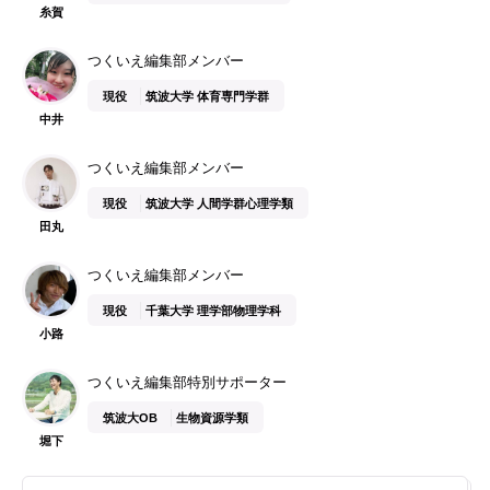
糸賀
つくいえ編集部メンバー
現役
筑波大学 体育専門学群
中井
つくいえ編集部メンバー
現役
筑波大学 人間学群心理学類
田丸
つくいえ編集部メンバー
現役
千葉大学 理学部物理学科
小路
つくいえ編集部特別サポーター
筑波大OB
生物資源学類
堀下