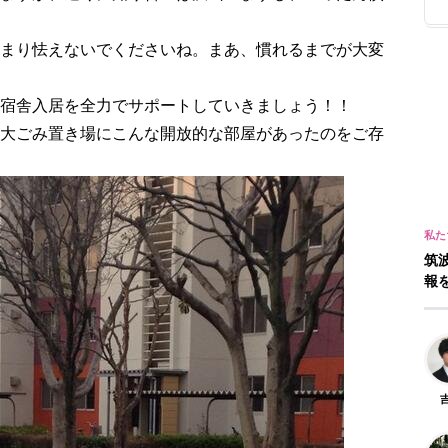
まり怯えないでくださいね。まあ、慣れるまでが大変
宿舎入居を全力でサポートしていきましょう！！
大ごみ置き場にこんな開放的な部屋があったのをご存
筑
報