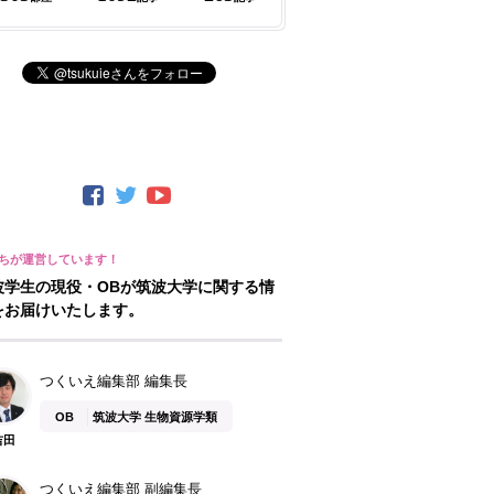
波学生の現役・OBが筑波大学に関する情
をお届けいたします。
つくいえ編集部 編集長
OB
筑波大学 生物資源学類
吉田
つくいえ編集部 副編集長