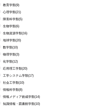
教育学類
(9)
心理学類
(21)
障害科学類
(5)
生物学類
(6)
生物資源学類
(16)
地球学類
(20)
数学類
(10)
物理学類
(3)
化学類
(12)
応用理工学類
(20)
工学システム学類
(17)
社会工学類
(10)
情報科学類
(8)
情報メディア創成学類
(14)
知識情報・図書館学類
(10)