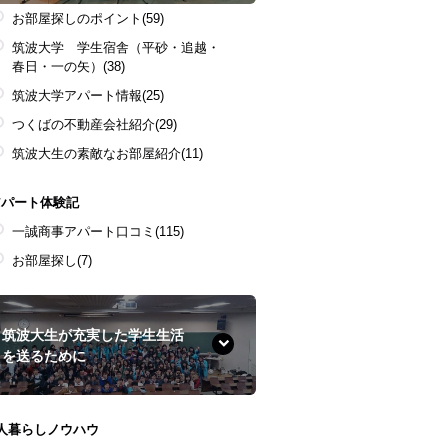
お部屋探しのポイント
(59)
筑波大学 学生宿舎（平砂・追越・
春日・一の矢）
(38)
筑波大学アパート情報
(25)
つくばの不動産会社紹介
(29)
筑波大生の素敵なお部屋紹介
(11)
アパート体験記
一誠商事アパート口コミ
(115)
お部屋探し
(7)
筑波大生が充実した学生生活
を送るために
1人暮らしノウハウ