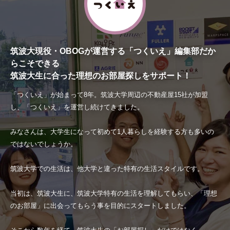
筑波大現役・OBOGが運営する「つくいえ」編集部だか
らこそできる
筑波大生に合った理想のお部屋探しをサポート！
「つくいえ」が始まって8年。筑波大学周辺の不動産屋15社が加盟
し、「つくいえ」を運営し続けてきました。
みなさんは、大学生になって初めて1人暮らしを経験する方も多いの
ではないでしょうか。
筑波大学での生活は、他大学と違った特有の生活スタイルです。
当初は、筑波大生に、筑波大学特有の生活を理解してもらい、「理想
のお部屋」に出会ってもらう事を目的にスタートしました。