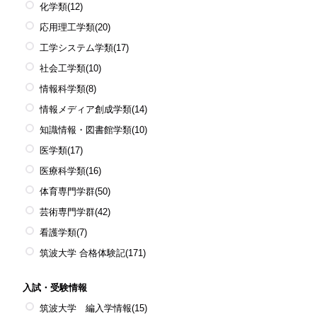
化学類
(12)
応用理工学類
(20)
工学システム学類
(17)
社会工学類
(10)
情報科学類
(8)
情報メディア創成学類
(14)
知識情報・図書館学類
(10)
医学類
(17)
医療科学類
(16)
体育専門学群
(50)
芸術専門学群
(42)
看護学類
(7)
筑波大学 合格体験記
(171)
入試・受験情報
筑波大学 編入学情報
(15)