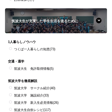
筑波大生が充実した学生生活を送るために
1人暮らしノウハウ
つくば一人暮らしの知恵
(73)
交通・通学
筑波大生 免許取得情報
(5)
筑波大学を徹底解説
筑波大学 サークル紹介
(40)
筑波大学 施設紹介
(33)
筑波大学 新入生必見情報
(26)
筑波大生自炊レシピ
(117)