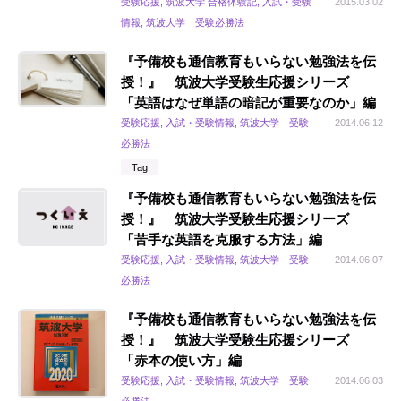
受験応援, 筑波大学 合格体験記, 入試・受験
2015.03.02
情報, 筑波大学 受験必勝法
『予備校も通信教育もいらない勉強法を伝
授！』 筑波大学受験生応援シリーズ
「英語はなぜ単語の暗記が重要なのか」編
受験応援, 入試・受験情報, 筑波大学 受験
2014.06.12
必勝法
Tag
『予備校も通信教育もいらない勉強法を伝
授！』 筑波大学受験生応援シリーズ
「苦手な英語を克服する方法」編
受験応援, 入試・受験情報, 筑波大学 受験
2014.06.07
必勝法
『予備校も通信教育もいらない勉強法を伝
授！』 筑波大学受験生応援シリーズ
「赤本の使い方」編
受験応援, 入試・受験情報, 筑波大学 受験
2014.06.03