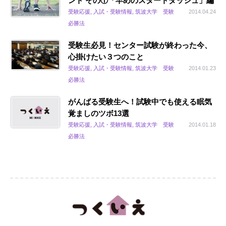
ント その①「早めのスタートダッシュ」編
受験応援, 入試・受験情報, 筑波大学 受験
2014.04.24
必勝法
受験生必見！センター試験が終わった今、
心掛けたい３つのこと
受験応援, 入試・受験情報, 筑波大学 受験
2014.01.23
必勝法
がんばる受験生へ！試験中でも使える眠気
覚ましのツボ13選
受験応援, 入試・受験情報, 筑波大学 受験
2014.01.18
必勝法