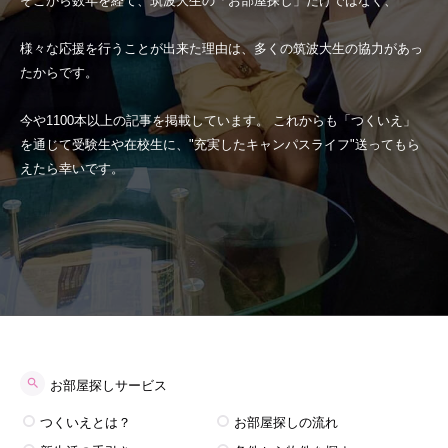
そこから数年を経て、筑波大生の「お部屋探し」だけではなく、
様々な応援を行うことが出来た理由は、多くの筑波大生の協力があっ
たからです。
今や1100本以上の記事を掲載しています。 これからも「つくいえ」
を通じて受験生や在校生に、"充実したキャンパスライフ"送ってもら
えたら幸いです。
お部屋探しサービス
つくいえとは？
お部屋探しの流れ