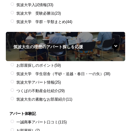
筑波大学入試情報
(33)
筑波大学 受験必勝法
(23)
筑波大学 学群・学類まとめ
(44)
筑波大生の理想のアパート探しを応援
お部屋探しのポイント
(59)
筑波大学 学生宿舎（平砂・追越・春日・一の矢）
(38)
筑波大学アパート情報
(25)
つくばの不動産会社紹介
(29)
筑波大生の素敵なお部屋紹介
(11)
アパート体験記
一誠商事アパート口コミ
(115)
お部屋探し
(7)