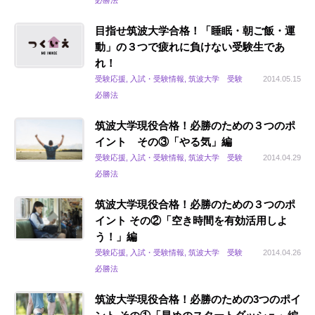
必勝法
目指せ筑波大学合格！「睡眠・朝ご飯・運
動」の３つで疲れに負けない受験生であ
れ！
受験応援, 入試・受験情報, 筑波大学 受験
2014.05.15
必勝法
筑波大学現役合格！必勝のための３つのポ
イント その③「やる気」編
受験応援, 入試・受験情報, 筑波大学 受験
2014.04.29
必勝法
筑波大学現役合格！必勝のための３つのポ
イント その②「空き時間を有効活用しよ
う！」編
受験応援, 入試・受験情報, 筑波大学 受験
2014.04.26
必勝法
筑波大学現役合格！必勝のための3つのポイ