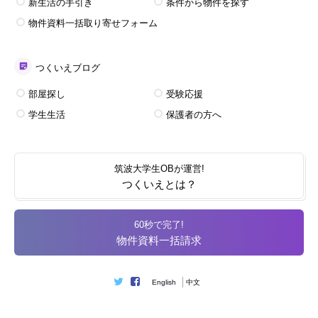
新生活の手引き
条件から物件を探す
物件資料一括取り寄せフォーム
つくいえブログ
部屋探し
受験応援
学生生活
保護者の方へ
筑波大学生OBが運営!
つくいえとは？
60秒で完了!
物件資料一括請求
English
中文