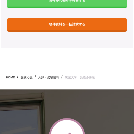
条件から物件を検索する
物件資料を一括請求する
HOME
受験応援
入試・受験情報
筑波大学 受験必勝法