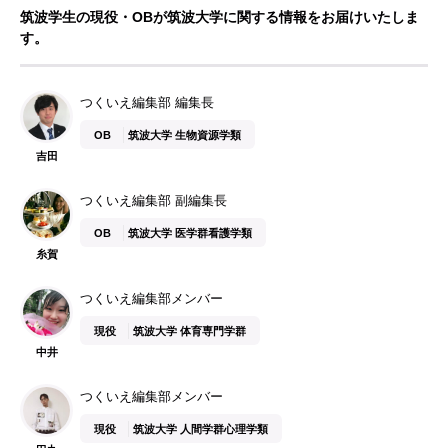
筑波学生の現役・OBが筑波大学に関する情報をお届けいたしま
す。
つくいえ編集部 編集長
OB
筑波大学 生物資源学類
吉田
つくいえ編集部 副編集長
OB
筑波大学 医学群看護学類
糸賀
つくいえ編集部メンバー
現役
筑波大学 体育専門学群
中井
つくいえ編集部メンバー
現役
筑波大学 人間学群心理学類