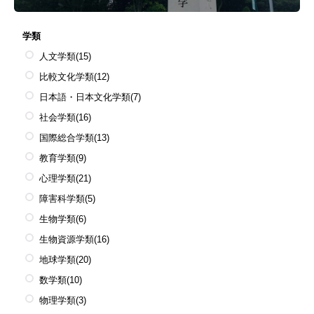
学類
人文学類
(15)
比較文化学類
(12)
日本語・日本文化学類
(7)
社会学類
(16)
国際総合学類
(13)
教育学類
(9)
心理学類
(21)
障害科学類
(5)
生物学類
(6)
生物資源学類
(16)
地球学類
(20)
数学類
(10)
物理学類
(3)