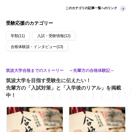
このカテゴリの記事一覧へのリンク
受験応援のカテゴリー
学類(11)
入試・受験情報(12)
合格体験談・インタビュー(13)
筑波大学合格までのストーリー ～先輩方の合格体験記～
筑波大学を目指す受験生に伝えたい！
先輩方の「入試対策」と「入学後のリアル」を掲載
中！