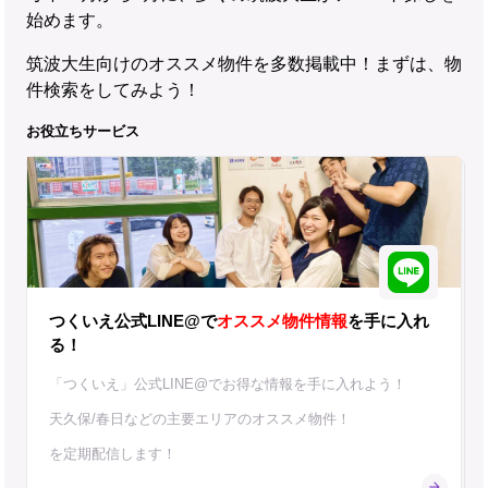
始めます。
筑波大生向けのオススメ物件を多数掲載中！まずは、物
件検索をしてみよう！
お役立ちサービス
つくいえ公式LINE@で
オススメ物件情報
を手に入れ
る！
「つくいえ」公式LINE@でお得な情報を手に入れよう！
天久保/春日などの主要エリアのオススメ物件！
を定期配信します！