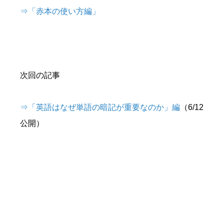
⇒「赤本の使い方編」
次回の記事
⇒「英語はなぜ単語の暗記が重要なのか」編
（6/12
公開）