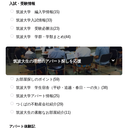
入試・受験情報
筑波大学 編入学情報
(15)
筑波大学入試情報
(33)
筑波大学 受験必勝法
(23)
筑波大学 学群・学類まとめ
(44)
筑波大生の理想のアパート探しを応援
お部屋探しのポイント
(59)
筑波大学 学生宿舎（平砂・追越・春日・一の矢）
(38)
筑波大学アパート情報
(25)
つくばの不動産会社紹介
(29)
筑波大生の素敵なお部屋紹介
(11)
アパート体験記