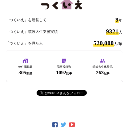
9
「つくいえ」を運営して
年
9321
「つくいえ」筑波大生支援実績
人
520,000
「つくいえ」を見た人
人/年
物件掲載数
記事投稿数
筑波大生体験記
305
1092
263
部屋
記事
記事