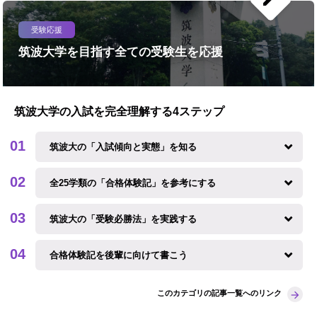
受験応援
筑波大学を目指す全ての受験生を応援
筑波大学の入試を完全理解する4ステップ
筑波大の「入試傾向と実態」を知る
全25学類の「合格体験記」を参考にする
筑波大の「受験必勝法」を実践する
合格体験記を後輩に向けて書こう
このカテゴリの記事一覧へのリンク