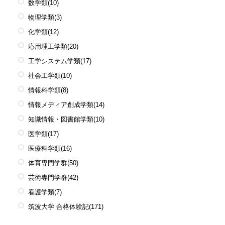
数学類
(10)
物理学類
(3)
化学類
(12)
応用理工学類
(20)
工学システム学類
(17)
社会工学類
(10)
情報科学類
(8)
情報メディア創成学類
(14)
知識情報・図書館学類
(10)
医学類
(17)
医療科学類
(16)
体育専門学群
(50)
芸術専門学群
(42)
看護学類
(7)
筑波大学 合格体験記
(171)