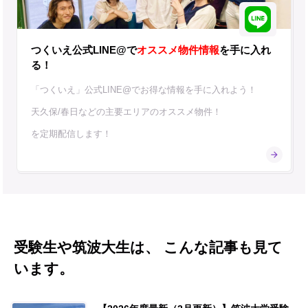
つくいえ公式LINE@で
オススメ物件情報
を手に入れ
る！
「つくいえ」公式LINE@でお得な情報を手に入れよう！
天久保/春日などの主要エリアのオススメ物件！
を定期配信します！
受験生や筑波大生は、 こんな記事も見て
います。