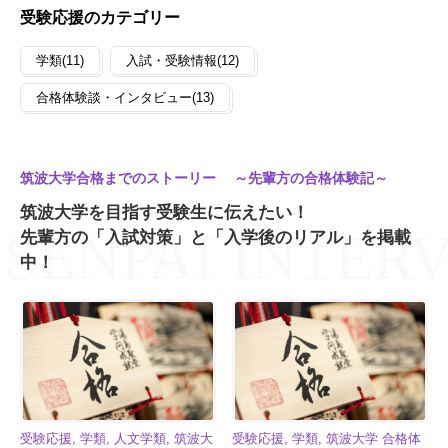
受験応援のカテゴリー
学類(11)
入試・受験情報(12)
合格体験談・インタビュー(13)
筑波大学合格までのストーリー ～先輩方の合格体験記～
筑波大学を目指す受験生に伝えたい！
先輩方の「入試対策」と「入学後のリアル」を掲載
中！
受験応援, 学類, 人文学類, 筑波大
受験応援, 学類, 筑波大学 合格体