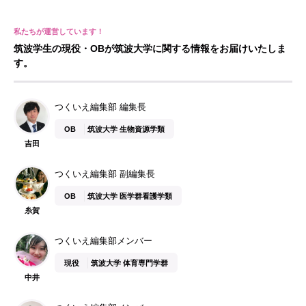
筑波学生の現役・OBが筑波大学に関する情報をお届けいたしま
す。
つくいえ編集部 編集長
OB
筑波大学 生物資源学類
吉田
つくいえ編集部 副編集長
OB
筑波大学 医学群看護学類
糸賀
つくいえ編集部メンバー
現役
筑波大学 体育専門学群
中井