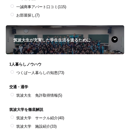
一誠商事アパート口コミ
(115)
お部屋探し
(7)
筑波大生が充実した学生生活を送るために
1人暮らしノウハウ
つくば一人暮らしの知恵
(73)
交通・通学
筑波大生 免許取得情報
(5)
筑波大学を徹底解説
筑波大学 サークル紹介
(40)
筑波大学 施設紹介
(33)