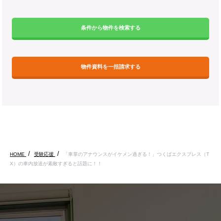
条件から物件を検索する
物件資料を一括請求する
HOME
受験応援
「車掌のアナウンスがイケメン過ぎる！」つくばエクスプレス（T
X）の車内放送が素敵すぎると話題に！！