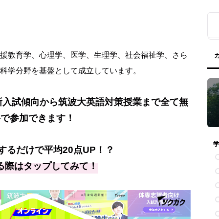
援教育学、心理学、医学、生理学、社会福祉学、さら
科学分野を基盤として成立しています。
新入試傾向から筑波大英語対策授業まで全て無
料で参加できます！
するだけで平均20点UP！？
る際はタップしてみて！