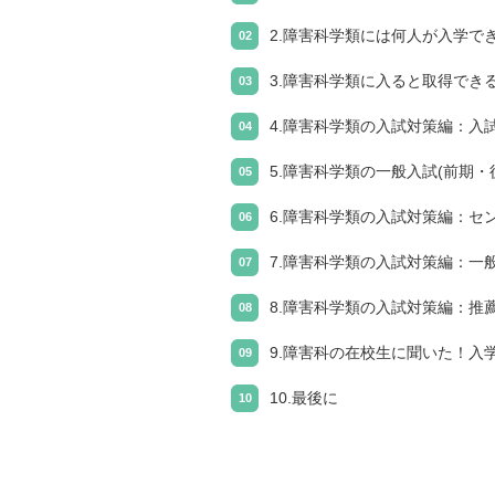
2.障害科学類には何人が入学で
3.障害科学類に入ると取得でき
4.障害科学類の入試対策編：入
5.障害科学類の一般入試(前期・
6.障害科学類の入試対策編：セ
7.障害科学類の入試対策編：一
8.障害科学類の入試対策編：推
9.障害科の在校生に聞いた！入
10.最後に