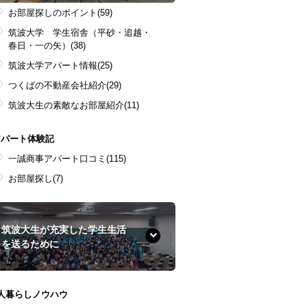
お部屋探しのポイント
(59)
筑波大学 学生宿舎（平砂・追越・
春日・一の矢）
(38)
筑波大学アパート情報
(25)
つくばの不動産会社紹介
(29)
筑波大生の素敵なお部屋紹介
(11)
アパート体験記
一誠商事アパート口コミ
(115)
お部屋探し
(7)
筑波大生が充実した学生生活
を送るために
1人暮らしノウハウ