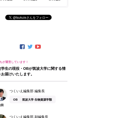
波学生の現役・OBが筑波大学に関する情
をお届けいたします。
つくいえ編集部 編集長
OB
筑波大学 生物資源学類
吉田
つくいえ編集部 副編集長