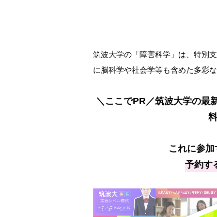
筑波大学の「障害科学」は、特別支
に脳科学や社会学等も含めた多彩な
＼ここでPR／筑波大学の最
これに参加
予約す