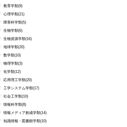
教育学類
(9)
心理学類
(21)
障害科学類
(5)
生物学類
(6)
生物資源学類
(16)
地球学類
(20)
数学類
(10)
物理学類
(3)
化学類
(12)
応用理工学類
(20)
工学システム学類
(17)
社会工学類
(10)
情報科学類
(8)
情報メディア創成学類
(14)
知識情報・図書館学類
(10)