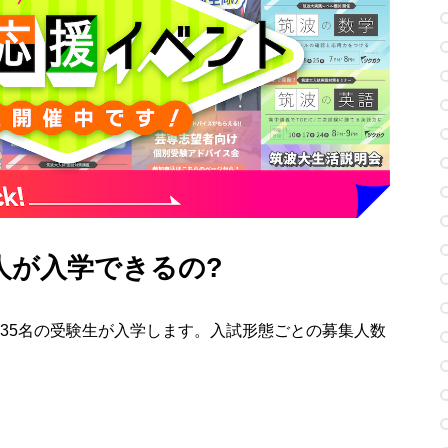
人が入学できるの?
35名の受験生が入学します。入試形態ごとの募集人数