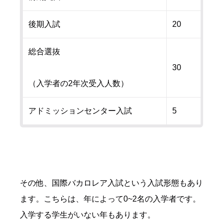
後期入試
20
総合選抜
30
（入学者の2年次受入人数）
アドミッションセンター入試
5
その他、国際バカロレア入試という入試形態もあり
ます。こちらは、年によって0~2名の入学者です。
入学する学生がいない年もあります。