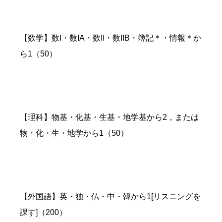
【数学】数I・数IA・数II・数IIB・簿記＊・情報＊か
ら1（50）
【理科】物基・化基・生基・地学基から2，または
物・化・生・地学から1（50）
【外国語】英・独・仏・中・韓から1[リスニングを
課す]（200）