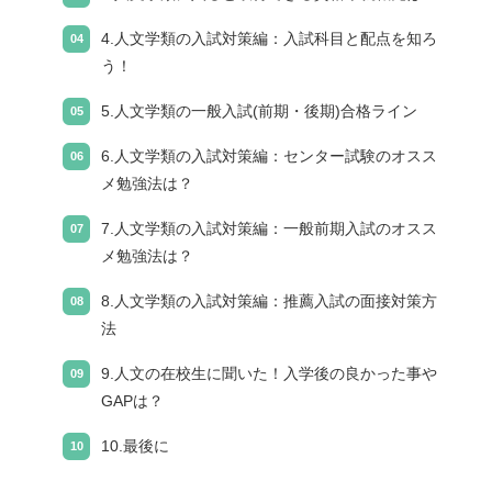
4.人文学類の入試対策編：入試科目と配点を知ろ
う！
5.人文学類の一般入試(前期・後期)合格ライン
6.人文学類の入試対策編：センター試験のオスス
メ勉強法は？
7.人文学類の入試対策編：一般前期入試のオスス
メ勉強法は？
8.人文学類の入試対策編：推薦入試の面接対策方
法
9.人文の在校生に聞いた！入学後の良かった事や
GAPは？
10.最後に