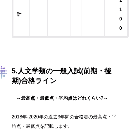
1
1
計
0
0
5.人文学類の一般入試(前期・後
期)合格ライン
～最高点・最低点・平均点はどれくらい?～
2018年-2020年の過去3年間の合格者の最高点・平
均点・最低点を記載します。