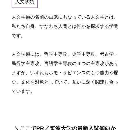
人文学類
人文学類の名前の由来にもなっている人文学とは、
私たち自身、すなわち人間とは何かを探求する学問
です。
人文学類には、哲学主専攻、史学主専攻、考古学・
民俗学主専攻、言語学主専攻の４つの主専攻があり
ますが、いずれもホモ・サピエンスのもつ能力や歴
史、文化を対象としていて、互いに深く関連し合っ
ています。
＼ここでPR／筑波大学の最新入試傾向か