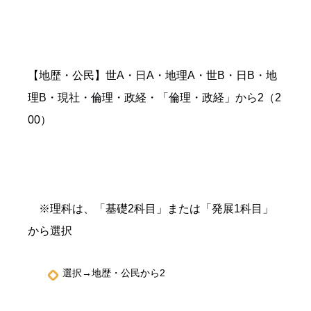
【地歴・公民】世A・日A・地理A・世B・日B・地
理B・現社・倫理・政経・「倫理・政経」から2（2
00）
※理科は、「基礎2科目」または「発展1科目」
から選択
選択→地歴・公民から2