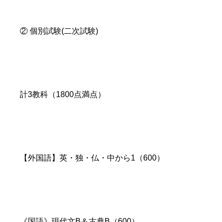
② 個別試験(二次試験)
計3教科（1800点満点）
【外国語】英・独・仏・中から1（600）
《国語》現代文B＆古典B（600）