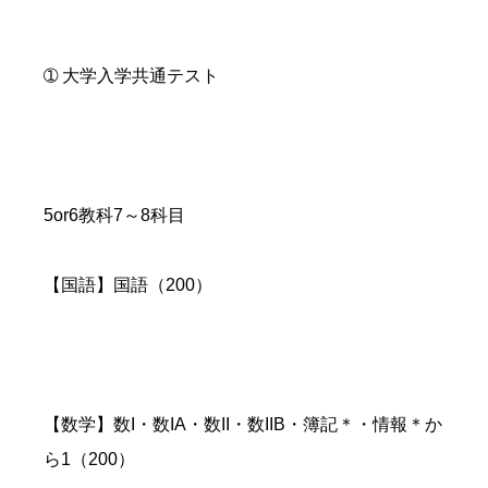
➀ 大学入学共通テスト
5or6教科7～8科目
【国語】国語（200）
【数学】数I・数IA・数II・数IIB・簿記＊・情報＊か
ら1（200）