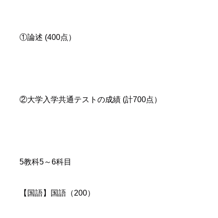
①論述 (400点）
②大学入学共通テストの成績 (計700点）
5教科5～6科目
【国語】国語（200）