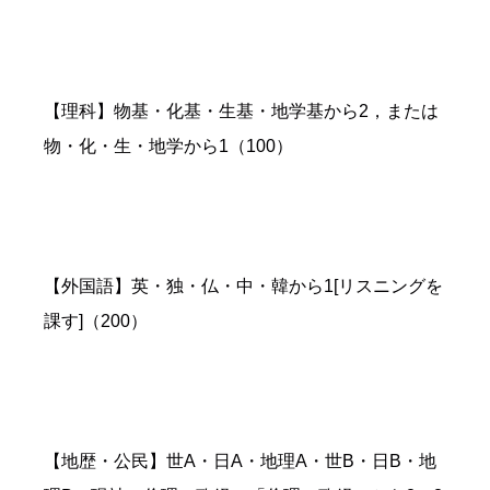
【理科】物基・化基・生基・地学基から2，または
物・化・生・地学から1（100）
【外国語】英・独・仏・中・韓から1[リスニングを
課す]（200）
【地歴・公民】世A・日A・地理A・世B・日B・地