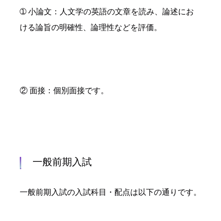
➀ 小論文：人文学の英語の文章を読み、論述にお
ける論旨の明確性、論理性などを評価。
② 面接：個別面接です。
一般前期入試
一般前期入試の入試科目・配点は以下の通りです。