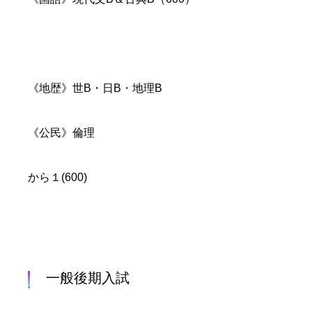
《地歴》世B・日B・地理B
《公民》倫理
から１(600)
一般後期入試