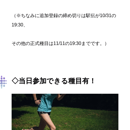
（※ちなみに追加登録の締め切りは駅伝が10/31の
19:30、
その他の正式種目は11/11の19:30までです。）
◇当日参加できる種目有！