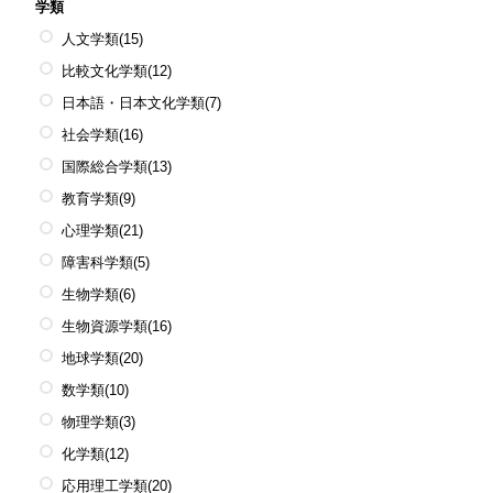
学類
人文学類
(15)
比較文化学類
(12)
日本語・日本文化学類
(7)
社会学類
(16)
国際総合学類
(13)
教育学類
(9)
心理学類
(21)
障害科学類
(5)
生物学類
(6)
生物資源学類
(16)
地球学類
(20)
数学類
(10)
物理学類
(3)
化学類
(12)
応用理工学類
(20)