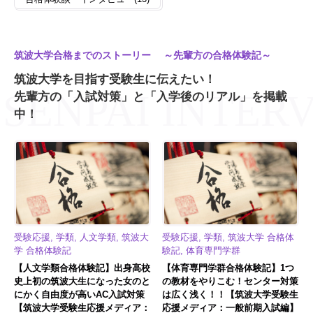
筑波大学合格までのストーリー ～先輩方の合格体験記～
筑波大学を目指す受験生に伝えたい！
先輩方の「入試対策」と「入学後のリアル」を掲載
中！
受験応援, 学類, 人文学類, 筑波大
受験応援, 学類, 筑波大学 合格体
学 合格体験記
験記, 体育専門学群
【人文学類合格体験記】出身高校
【体育専門学群合格体験記】1つ
史上初の筑波大生になった女のと
の教材をやりこむ！センター対策
にかく自由度が高いAC入試対策
は広く浅く！！【筑波大学受験生
【筑波大学受験生応援メディア：
応援メディア：一般前期入試編】