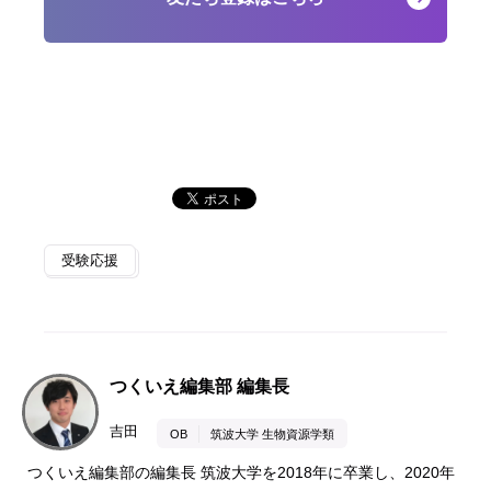
受験応援
つくいえ編集部 編集長
吉田
OB
筑波大学 生物資源学類
つくいえ編集部の編集長 筑波大学を2018年に卒業し、2020年