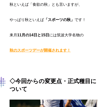
秋といえば「食欲の秋」とも言いますが、
やっぱり秋といえば
「スポーツの秋」
です！
来月
11月の14日と15日
には筑波大学名物の
秋のスポーツデーが開催されます！
◇今回からの変更点・正式種目に
ついて