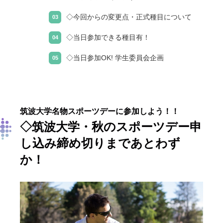
◇今回からの変更点・正式種目について
◇当日参加できる種目有！
◇当日参加OK! 学生委員会企画
筑波大学名物スポーツデーに参加しよう！！
◇筑波大学・秋のスポーツデー申
し込み締め切りまであとわず
か！