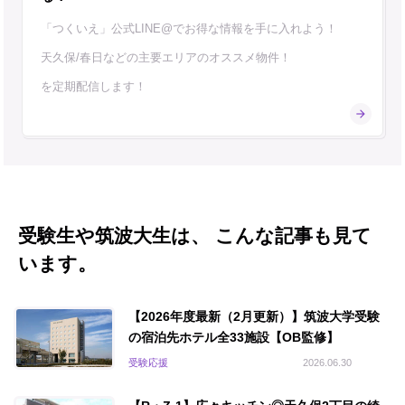
「つくいえ」公式LINE@でお得な情報を手に入れよう！
天久保/春日などの主要エリアのオススメ物件！
を定期配信します！
受験生や筑波大生は、 こんな記事も見て
います。
【2026年度最新（2月更新）】筑波大学受験
の宿泊先ホテル全33施設【OB監修】
受験応援
2026.06.30