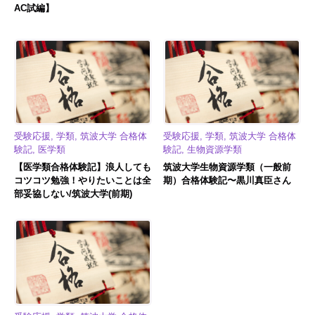
AC試編】
受験応援, 学類, 筑波大学 合格体
受験応援, 学類, 筑波大学 合格体
験記, 医学類
験記, 生物資源学類
【医学類合格体験記】浪人しても
筑波大学生物資源学類（一般前
コツコツ勉強！やりたいことは全
期）合格体験記〜黒川真臣さん
部妥協しない/筑波大学(前期)