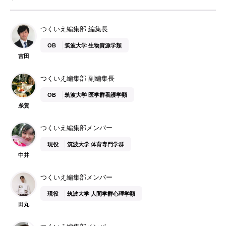
つくいえ編集部 編集長
OB
筑波大学 生物資源学類
吉田
つくいえ編集部 副編集長
OB
筑波大学 医学群看護学類
糸賀
つくいえ編集部メンバー
現役
筑波大学 体育専門学群
中井
つくいえ編集部メンバー
現役
筑波大学 人間学群心理学類
田丸