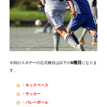
6種目
今回のスポデーの正式種目は以下の
になりま
す。
・キックベース
・サッカー
・バレーボール