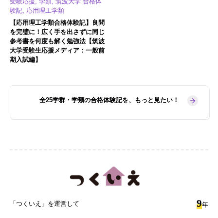
受験応援, 学類, 筑波大学 合格体
験記, 応用理工学類
【応用理工学類合格体験記】良問
を完璧に！広く手を出さずに同じ
参考書を何度も解く勉強法【筑波
大学受験生応援メディア：一般前
期入試編】
全25学群・学類の合格体験記を、もっと見たい！
9
「つくいえ」を運営して
年