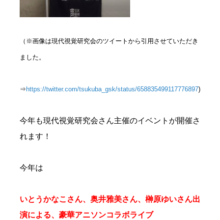
（※画像は現代視覚研究会のツイートから引用させていただき
ました。
⇒
https://twitter.com/tsukuba_gsk/status/658835499117776897
)
今年も現代視覚研究会さん主催のイベントが開催さ
れます！
今年は
いとうかなこさん、奥井雅美さん、榊原ゆいさん出
演による、豪華アニソンコラボライブ