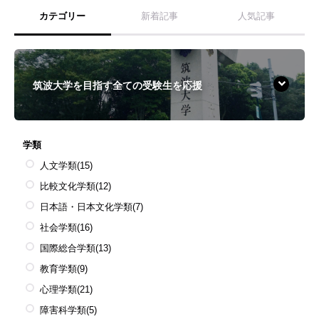
カテゴリー
新着記事
人気記事
筑波大学を目指す全ての受験生を応援
学類
人文学類
(15)
比較文化学類
(12)
日本語・日本文化学類
(7)
社会学類
(16)
国際総合学類
(13)
教育学類
(9)
心理学類
(21)
障害科学類
(5)