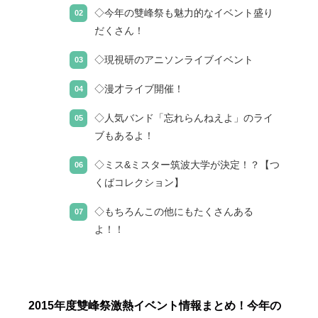
◇今年の雙峰祭も魅力的なイベント盛り
だくさん！
◇現視研のアニソンライブイベント
◇漫才ライブ開催！
◇人気バンド「忘れらんねえよ」のライ
ブもあるよ！
◇ミス&ミスター筑波大学が決定！？【つ
くばコレクション】
◇もちろんこの他にもたくさんある
よ！！
2015年度雙峰祭激熱イベント情報まとめ！今年の