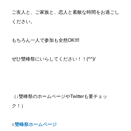
ご友人と、ご家族と、恋人と素敵な時間をお過ごし
ください。
もちろん一人で参加も全然OK!!!!
ぜひ雙峰祭にいらしてください！！(^^)/
（↓雙峰祭のホームページやTwitterも要チェッ
ク！）
○
雙峰祭ホームページ