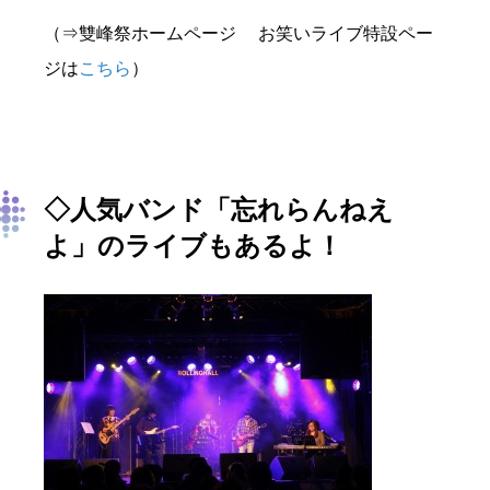
（⇒雙峰祭ホームページ お笑いライブ特設ペー
ジは
こちら
）
◇人気バンド「忘れらんねえ
よ」のライブもあるよ！