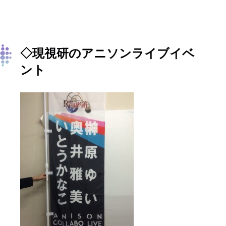
◇現視研のアニソンライブイベ
ント