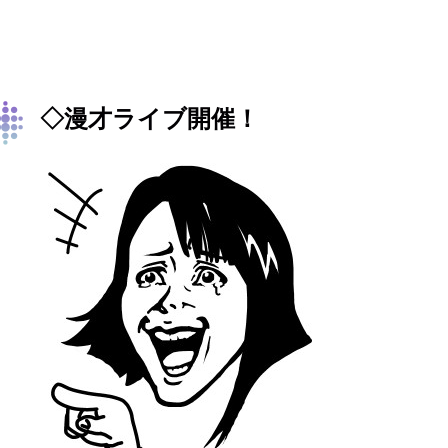
◇漫才ライブ開催！