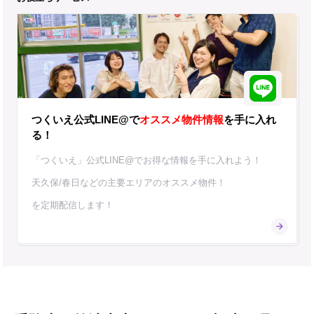
つくいえ公式LINE@で
オススメ物件情報
を手に入れ
る！
「つくいえ」公式LINE@でお得な情報を手に入れよう！
天久保/春日などの主要エリアのオススメ物件！
を定期配信します！