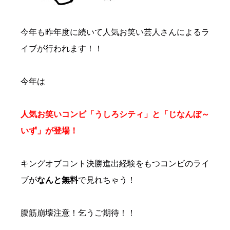
今年も昨年度に続いて人気お笑い芸人さんによるラ
イブが行われます！！
今年は
人気お笑いコンビ「うしろシティ」と「じなんぼ～
いず」が登場！
キングオブコント決勝進出経験をもつコンビのライ
ブが
なんと無料
で見れちゃう！
腹筋崩壊注意！乞うご期待！！