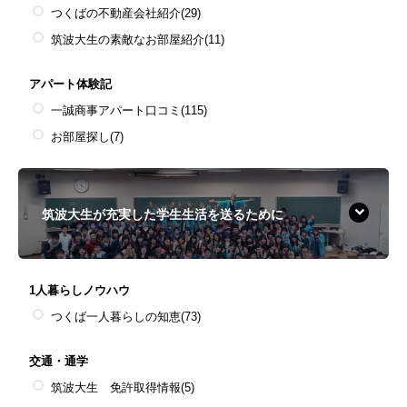
つくばの不動産会社紹介
(29)
筑波大生の素敵なお部屋紹介
(11)
アパート体験記
一誠商事アパート口コミ
(115)
お部屋探し
(7)
筑波大生が充実した学生生活を送るために
1人暮らしノウハウ
つくば一人暮らしの知恵
(73)
交通・通学
筑波大生 免許取得情報
(5)