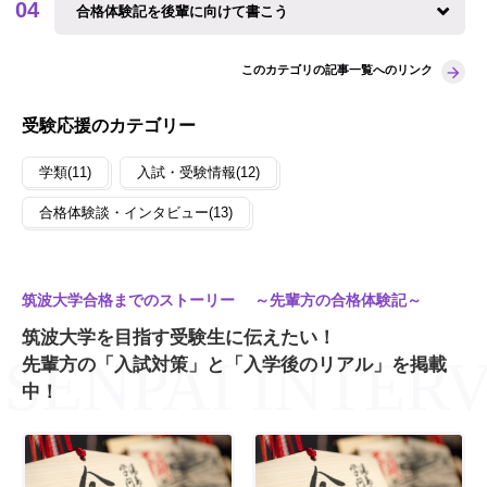
合格体験記を後輩に向けて書こう
このカテゴリの記事一覧へのリンク
受験応援のカテゴリー
学類(11)
入試・受験情報(12)
合格体験談・インタビュー(13)
筑波大学合格までのストーリー ～先輩方の合格体験記～
筑波大学を目指す受験生に伝えたい！
先輩方の「入試対策」と「入学後のリアル」を掲載
中！