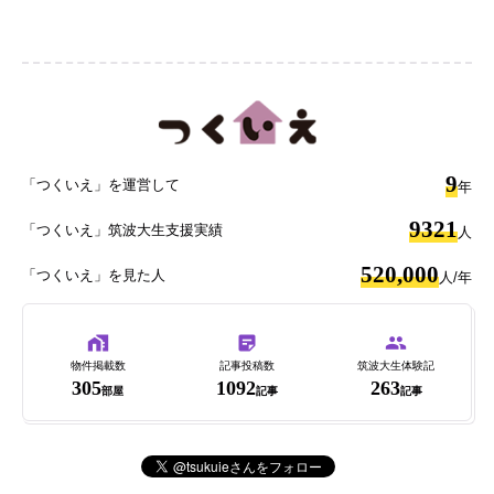
9
「つくいえ」を運営して
年
9321
「つくいえ」筑波大生支援実績
人
520,000
「つくいえ」を見た人
人/年
物件掲載数
記事投稿数
筑波大生体験記
305
1092
263
部屋
記事
記事