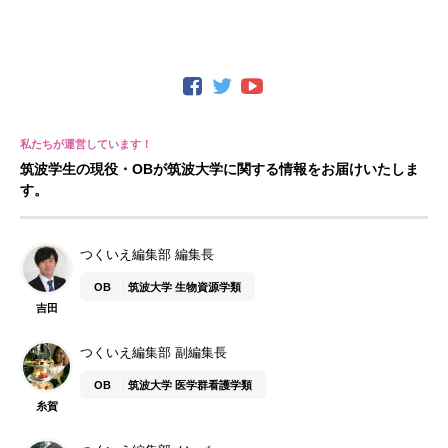
筑波学生の現役・OBが筑波大学に関する情報をお届けいたしま
す。
つくいえ編集部 編集長
OB
筑波大学 生物資源学類
吉田
つくいえ編集部 副編集長
OB
筑波大学 医学群看護学類
糸賀