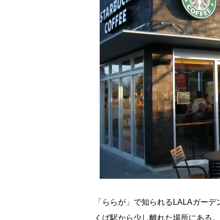
「ららが」で知られるLALAガー
くば駅から少し離れた場所にある。