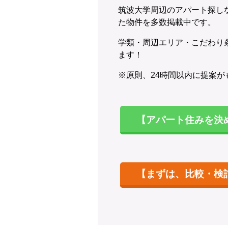
筑波大学周辺のアパート探し
た物件を多数掲載中です。
学類・周辺エリア・こだわり
ます！
※原則、24時間以内に提案が
【アパート住みを決
【まずは、比較・検