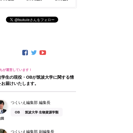
波学生の現役・OBが筑波大学に関する情
をお届けいたします。
つくいえ編集部 編集長
OB
筑波大学 生物資源学類
吉田
つくいえ編集部 副編集長