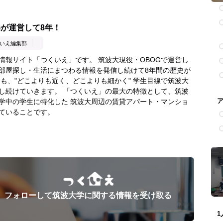
Gが運営して8年！
いえ編集部
情報サイト「つくいえ」です。 筑波大現役・OBOGで運営し
部屋探し・生活にまつわる情報を発信し続けて8年間の歴史が
らも、"どこよりも近く、どこよりも細かく" 学生目線で筑波大
し続けていきます。 「つくいえ」の最大の特徴として、筑波
学中の学生に特化した 筑波大周辺の賃貸アパート・マンショ
ていることです。
フォローして筑波大学に関する情報を受け取る