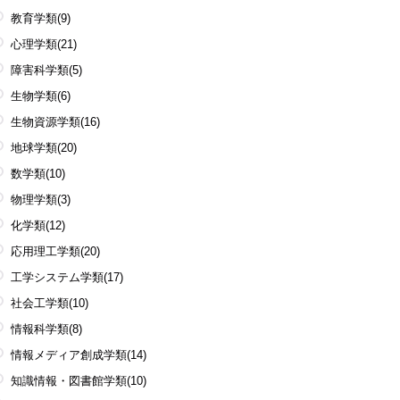
教育学類
(9)
心理学類
(21)
障害科学類
(5)
生物学類
(6)
生物資源学類
(16)
地球学類
(20)
数学類
(10)
物理学類
(3)
化学類
(12)
応用理工学類
(20)
工学システム学類
(17)
社会工学類
(10)
情報科学類
(8)
情報メディア創成学類
(14)
知識情報・図書館学類
(10)