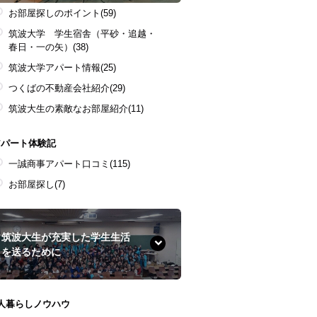
お部屋探しのポイント
(59)
筑波大学 学生宿舎（平砂・追越・
春日・一の矢）
(38)
筑波大学アパート情報
(25)
つくばの不動産会社紹介
(29)
筑波大生の素敵なお部屋紹介
(11)
アパート体験記
一誠商事アパート口コミ
(115)
お部屋探し
(7)
筑波大生が充実した学生生活
を送るために
1人暮らしノウハウ