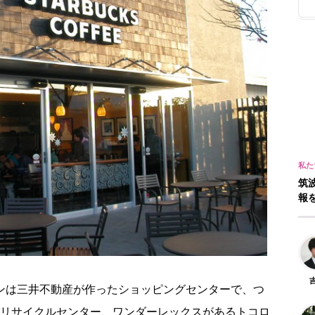
筑
報
デンは三井不動産が作ったショッピングセンターで、つ
リサイクルセンター、ワンダーレックスがあるトコロ