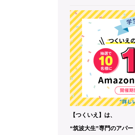
【つくいえ】は、
“筑波大生”専門のアパ