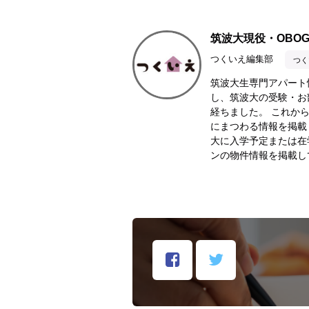
筑波大現役・OBO
つくいえ編集部
つく
筑波大生専門アパート
し、筑波大の受験・お
経ちました。 これか
にまつわる情報を掲載
大に入学予定または在
ンの物件情報を掲載し