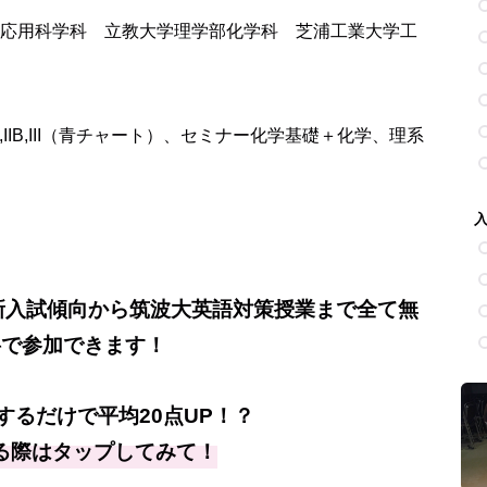
応用科学科 立教大学理学部化学科 芝浦工業大学工
IIB,III（青チャート）、セミナー化学基礎＋化学、理系
新入試傾向から筑波大英語対策授業まで全て無
料で参加できます！
するだけで平均20点UP！？
る際はタップしてみて！