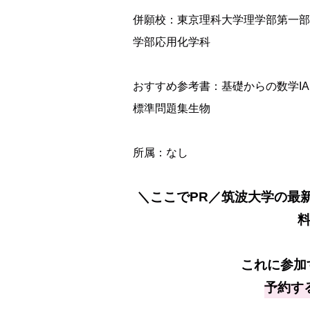
併願校：東京理科大学理学部第一部
学部応用化学科
おすすめ参考書：基礎からの数学IA,
標準問題集生物
所属：なし
＼ここでPR／筑波大学の最
これに参加
予約す