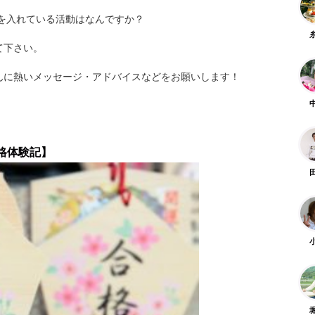
を入れている活動はなんですか？
て下さい。
んに熱いメッセージ・アドバイスなどをお願いします！
格体験記】