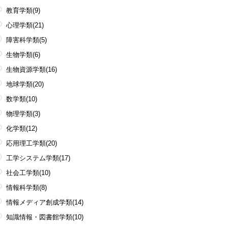
教育学類
(9)
心理学類
(21)
障害科学類
(5)
生物学類
(6)
生物資源学類
(16)
地球学類
(20)
数学類
(10)
物理学類
(3)
化学類
(12)
応用理工学類
(20)
工学システム学類
(17)
社会工学類
(10)
情報科学類
(8)
情報メディア創成学類
(14)
知識情報・図書館学類
(10)