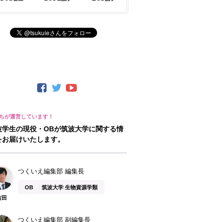
波学生の現役・OBが筑波大学に関する情
をお届けいたします。
つくいえ編集部 編集長
OB
筑波大学 生物資源学類
吉田
つくいえ編集部 副編集長