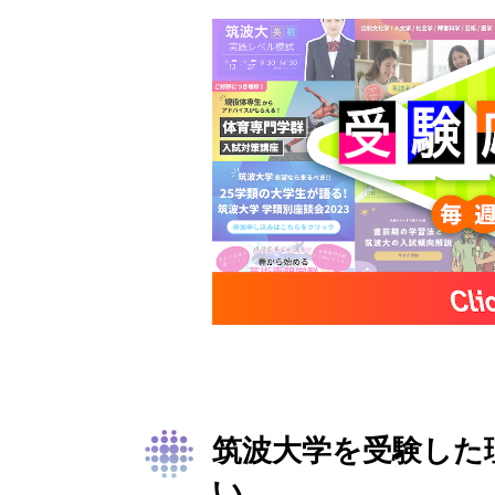
筑波大学を受験した
い。