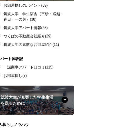
お部屋探しのポイント
(59)
筑波大学 学生宿舎（平砂・追越・
春日・一の矢）
(38)
筑波大学アパート情報
(25)
つくばの不動産会社紹介
(29)
筑波大生の素敵なお部屋紹介
(11)
アパート体験記
一誠商事アパート口コミ
(115)
お部屋探し
(7)
筑波大生が充実した学生生活
を送るために
1人暮らしノウハウ