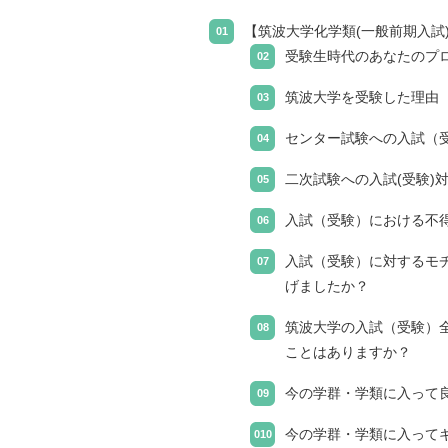
【筑波大学化学類(一般前期入試
受験生時代のあなたのプ
筑波大学を受験した理由
センター試験への入試（
二次試験への入試(受験)
入試（受験）における不
入試（受験）に対するモ
げましたか？
筑波大学の入試（受験）
ことはありますか？
今の学群・学類に入って
今の学群・学類に入って