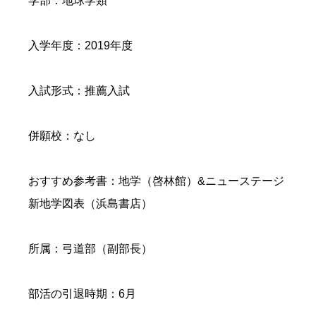
学部：地球学類
入学年度：2019年度
入試形式：推薦入試
併願校：なし
おすすめ参考書：地学（啓林館）&ニューステージ
新地学図表（浜島書店）
所属：弓道部（副部長）
部活の引退時期：6月