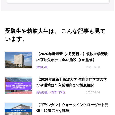
受験生や筑波大生は、 こんな記事も見て
います。
【2026年度最新（2月更新）】筑波大学受験
の宿泊先ホテル全33施設【OB監修】
受験応援
2026.06.30
【2026年最新】筑波大学 体育専門学群の学
びや環境は？入試傾向まで徹底解説
受験応援 体育専門学群
2026.04.14
【プランタン】ウォークインクローゼット完
備！10畳広々な部屋