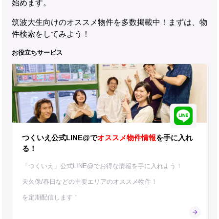
始めます。
筑波大生向けのオススメ物件を多数掲載中！まずは、物
件検索をしてみよう！
お役立ちサービス
つくいえ公式LINE@で
オススメ物件情報
を手に入れ
る！
「つくいえ」公式LINE@でお得な情報を手に入れよう！
天久保/春日などの主要エリアのオススメ物件！
を定期配信します！