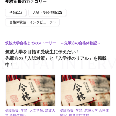
受験応援のカテゴリー
学類(11)
入試・受験情報(12)
合格体験談・インタビュー(13)
筑波大学合格までのストーリー ～先輩方の合格体験記～
筑波大学を目指す受験生に伝えたい！
先輩方の「入試対策」と「入学後のリアル」を掲載
中！
受験応援, 学類, 人文学類, 筑波大
受験応援, 学類, 筑波大学 合格体
学 合格体験記
験記, 体育専門学群