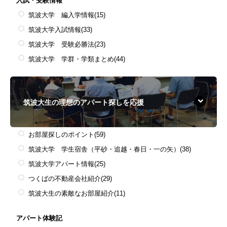
入試・受験情報
筑波大学 編入学情報
(15)
筑波大学入試情報
(33)
筑波大学 受験必勝法
(23)
筑波大学 学群・学類まとめ
(44)
筑波大生の理想のアパート探しを応援
お部屋探しのポイント
(59)
筑波大学 学生宿舎（平砂・追越・春日・一の矢）
(38)
筑波大学アパート情報
(25)
つくばの不動産会社紹介
(29)
筑波大生の素敵なお部屋紹介
(11)
アパート体験記