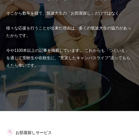
そこから数年を経て、筑波大生の「お部屋探し」だけではなく、
様々な応援を行うことが出来た理由は、多くの筑波大生の協力があっ
たからです。
今や1100本以上の記事を掲載しています。 これからも「つくいえ」
を通じて受験生や在校生に、"充実したキャンパスライフ"送ってもら
えたら幸いです。
お部屋探しサービス