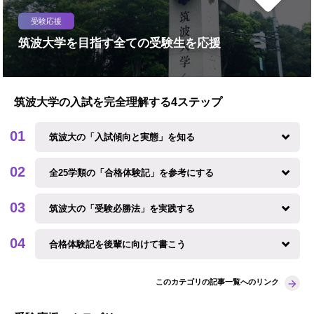
受験応援
筑波大学を目指す全ての受験生を応援
筑波大学の入試を完全理解する4ステップ
筑波大の「入試傾向と実態」を知る
全25学類の「合格体験記」を参考にする
筑波大の「受験必勝法」を実践する
合格体験記を後輩に向けて書こう
このカテゴリの記事一覧へのリンク