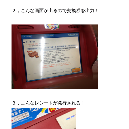
２，こんな画面が出るので交換券を出力！
３，こんなレシートが発行される！