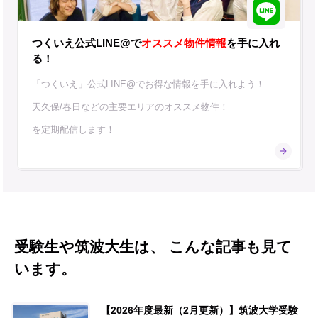
つくいえ公式LINE@で
オススメ物件情報
を手に入れ
る！
「つくいえ」公式LINE@でお得な情報を手に入れよう！
天久保/春日などの主要エリアのオススメ物件！
を定期配信します！
受験生や筑波大生は、 こんな記事も見て
います。
【2026年度最新（2月更新）】筑波大学受験