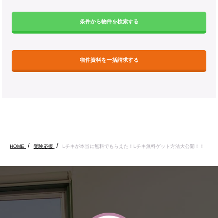
条件から物件を検索する
物件資料を一括請求する
HOME
受験応援
Lチキが本当に無料でもらえた！Lチキ無料ゲット方法大公開！！