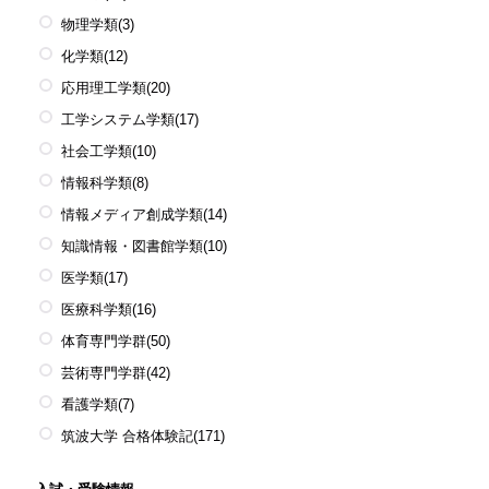
物理学類
(3)
化学類
(12)
応用理工学類
(20)
工学システム学類
(17)
社会工学類
(10)
情報科学類
(8)
情報メディア創成学類
(14)
知識情報・図書館学類
(10)
医学類
(17)
医療科学類
(16)
体育専門学群
(50)
芸術専門学群
(42)
看護学類
(7)
筑波大学 合格体験記
(171)