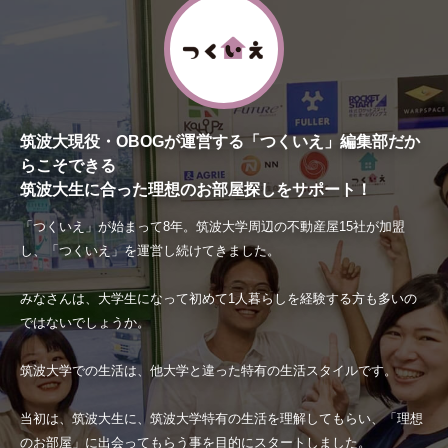
筑波大現役・OBOGが運営する「つくいえ」編集部だか
らこそできる
筑波大生に合った理想のお部屋探しをサポート！
「つくいえ」が始まって8年。筑波大学周辺の不動産屋15社が加盟
し、「つくいえ」を運営し続けてきました。
みなさんは、大学生になって初めて1人暮らしを経験する方も多いの
ではないでしょうか。
筑波大学での生活は、他大学と違った特有の生活スタイルです。
当初は、筑波大生に、筑波大学特有の生活を理解してもらい、「理想
のお部屋」に出会ってもらう事を目的にスタートしました。