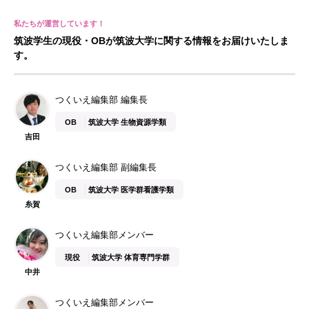
筑波学生の現役・OBが筑波大学に関する情報をお届けいたしま
す。
つくいえ編集部 編集長
OB
筑波大学 生物資源学類
吉田
つくいえ編集部 副編集長
OB
筑波大学 医学群看護学類
糸賀
つくいえ編集部メンバー
現役
筑波大学 体育専門学群
中井
つくいえ編集部メンバー