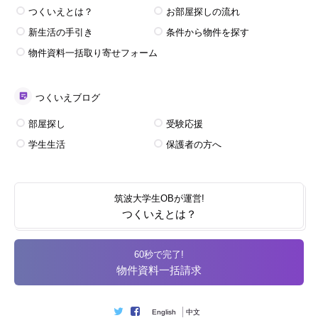
つくいえとは？
お部屋探しの流れ
新生活の手引き
条件から物件を探す
物件資料一括取り寄せフォーム
つくいえブログ
部屋探し
受験応援
学生生活
保護者の方へ
筑波大学生OBが運営!
つくいえとは？
60秒で完了!
物件資料一括請求
English
中文