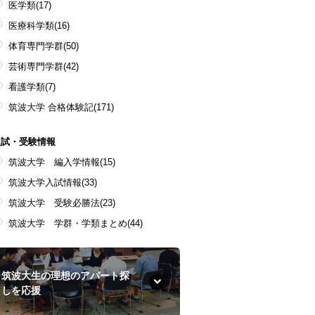
医学類
(17)
医療科学類
(16)
体育専門学群
(50)
芸術専門学群
(42)
看護学類
(7)
筑波大学 合格体験記
(171)
入試・受験情報
筑波大学 編入学情報
(15)
筑波大学入試情報
(33)
筑波大学 受験必勝法
(23)
筑波大学 学群・学類まとめ
(44)
筑波大生の理想のアパート探
しを応援