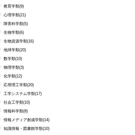
教育学類
(9)
心理学類
(21)
障害科学類
(5)
生物学類
(6)
生物資源学類
(16)
地球学類
(20)
数学類
(10)
物理学類
(3)
化学類
(12)
応用理工学類
(20)
工学システム学類
(17)
社会工学類
(10)
情報科学類
(8)
情報メディア創成学類
(14)
知識情報・図書館学類
(10)