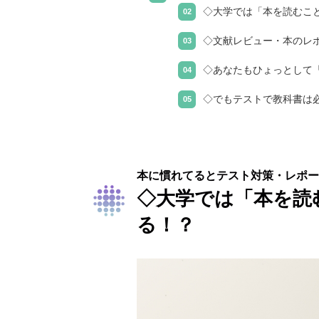
◇大学では「本を読むこ
◇文献レビュー・本のレ
◇あなたもひょっとして
◇でもテストで教科書は
本に慣れてるとテスト対策・レポー
◇大学では「本を読
る！？