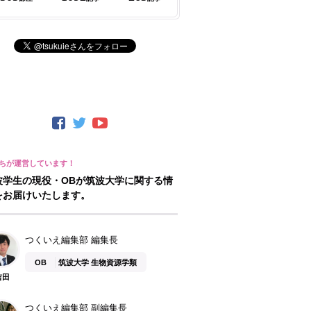
波学生の現役・OBが筑波大学に関する情
をお届けいたします。
つくいえ編集部 編集長
OB
筑波大学 生物資源学類
吉田
つくいえ編集部 副編集長