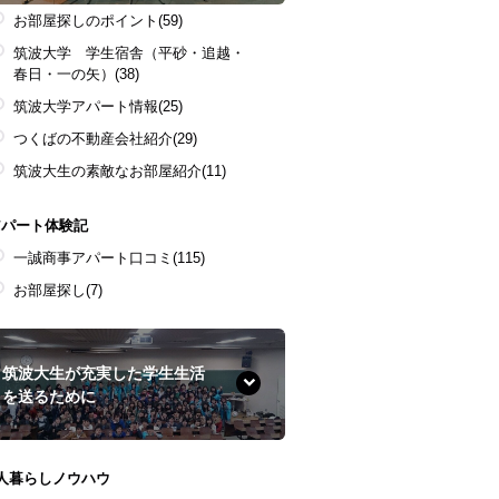
お部屋探しのポイント
(59)
筑波大学 学生宿舎（平砂・追越・
春日・一の矢）
(38)
筑波大学アパート情報
(25)
つくばの不動産会社紹介
(29)
筑波大生の素敵なお部屋紹介
(11)
アパート体験記
一誠商事アパート口コミ
(115)
お部屋探し
(7)
筑波大生が充実した学生生活
を送るために
1人暮らしノウハウ