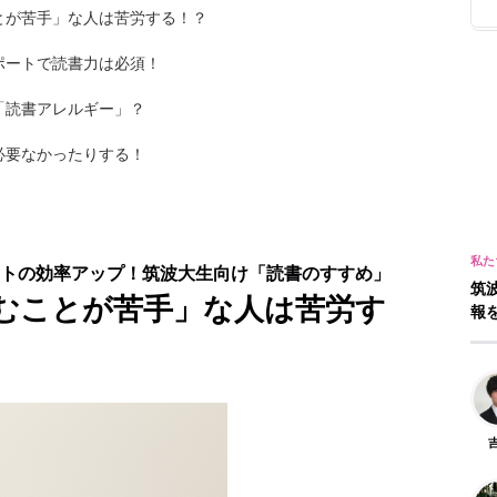
とが苦手」な人は苦労する！？
ポートで読書力は必須！
「読書アレルギー」？
必要なかったりする！
トの効率アップ！筑波大生向け「読書のすすめ」
筑
むことが苦手」な人は苦労す
報