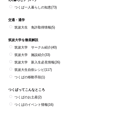
つくば一人暮らしの知恵
(73)
交通・通学
筑波大生 免許取得情報
(5)
筑波大学を徹底解説
筑波大学 サークル紹介
(40)
筑波大学 施設紹介
(33)
筑波大学 新入生必見情報
(26)
筑波大生自炊レシピ
(117)
つくばの移動手段
(1)
つくばってこんなところ
つくばのお土産
(2)
つくばのイベント情報
(16)