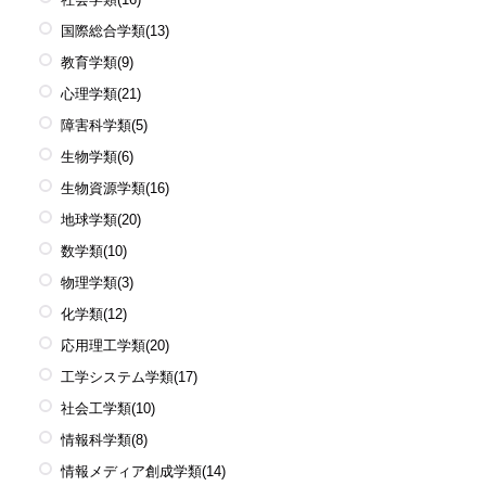
国際総合学類
(13)
教育学類
(9)
心理学類
(21)
障害科学類
(5)
生物学類
(6)
生物資源学類
(16)
地球学類
(20)
数学類
(10)
物理学類
(3)
化学類
(12)
応用理工学類
(20)
工学システム学類
(17)
社会工学類
(10)
情報科学類
(8)
情報メディア創成学類
(14)