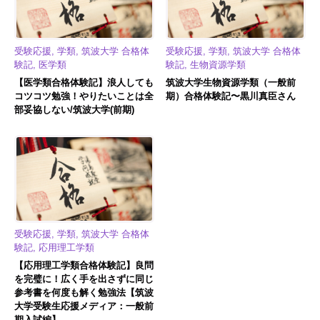
受験応援, 学類, 筑波大学 合格体
受験応援, 学類, 筑波大学 合格体
験記, 医学類
験記, 生物資源学類
【医学類合格体験記】浪人しても
筑波大学生物資源学類（一般前
コツコツ勉強！やりたいことは全
期）合格体験記〜黒川真臣さん
部妥協しない/筑波大学(前期)
受験応援, 学類, 筑波大学 合格体
験記, 応用理工学類
【応用理工学類合格体験記】良問
を完璧に！広く手を出さずに同じ
参考書を何度も解く勉強法【筑波
大学受験生応援メディア：一般前
期入試編】