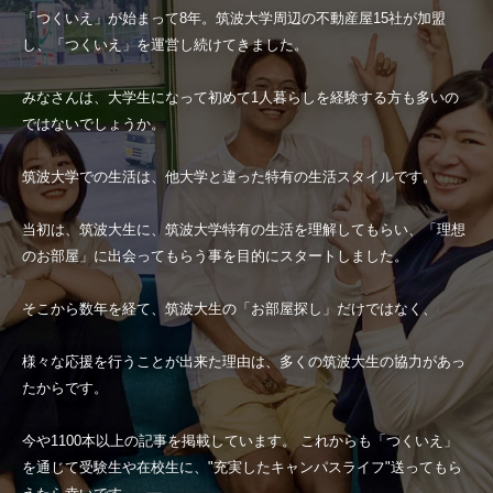
「つくいえ」が始まって8年。筑波大学周辺の不動産屋15社が加盟
し、「つくいえ」を運営し続けてきました。
みなさんは、大学生になって初めて1人暮らしを経験する方も多いの
ではないでしょうか。
筑波大学での生活は、他大学と違った特有の生活スタイルです。
当初は、筑波大生に、筑波大学特有の生活を理解してもらい、「理想
のお部屋」に出会ってもらう事を目的にスタートしました。
そこから数年を経て、筑波大生の「お部屋探し」だけではなく、
様々な応援を行うことが出来た理由は、多くの筑波大生の協力があっ
たからです。
今や1100本以上の記事を掲載しています。 これからも「つくいえ」
を通じて受験生や在校生に、"充実したキャンパスライフ"送ってもら