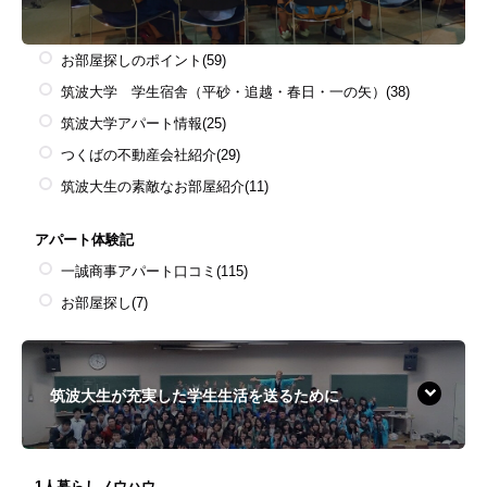
お部屋探しのポイント
(59)
筑波大学 学生宿舎（平砂・追越・春日・一の矢）
(38)
筑波大学アパート情報
(25)
つくばの不動産会社紹介
(29)
筑波大生の素敵なお部屋紹介
(11)
アパート体験記
一誠商事アパート口コミ
(115)
お部屋探し
(7)
筑波大生が充実した学生生活を送るために
1人暮らしノウハウ