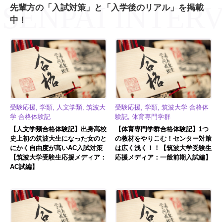
先輩方の「入試対策」と「入学後のリアル」を掲載
中！
受験応援, 学類, 人文学類, 筑波大
受験応援, 学類, 筑波大学 合格体
学 合格体験記
験記, 体育専門学群
【人文学類合格体験記】出身高校
【体育専門学群合格体験記】1つ
史上初の筑波大生になった女のと
の教材をやりこむ！センター対策
にかく自由度が高いAC入試対策
は広く浅く！！【筑波大学受験生
【筑波大学受験生応援メディア：
応援メディア：一般前期入試編】
AC試編】