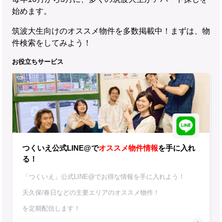
始めます。
筑波大生向けのオススメ物件を多数掲載中！まずは、物
件検索をしてみよう！
お役立ちサービス
つくいえ公式LINE@で
オススメ物件情報
を手に入れ
る！
「つくいえ」公式LINE@でお得な情報を手に入れよう！
天久保/春日などの主要エリアのオススメ物件！
を定期配信します！