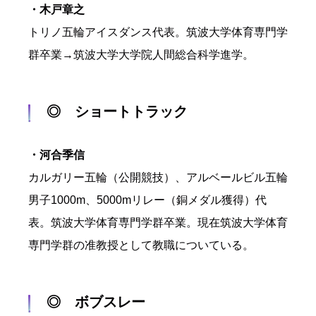
・木戸章之
トリノ五輪アイスダンス代表。筑波大学体育専門学
群卒業→筑波大学大学院人間総合科学進学。
◎ ショートトラック
・河合季信
カルガリー五輪（公開競技）、アルベールビル五輪
男子1000m、5000mリレー（銅メダル獲得）代
表。筑波大学体育専門学群卒業。現在筑波大学体育
専門学群の准教授として教職についている。
◎ ボブスレー