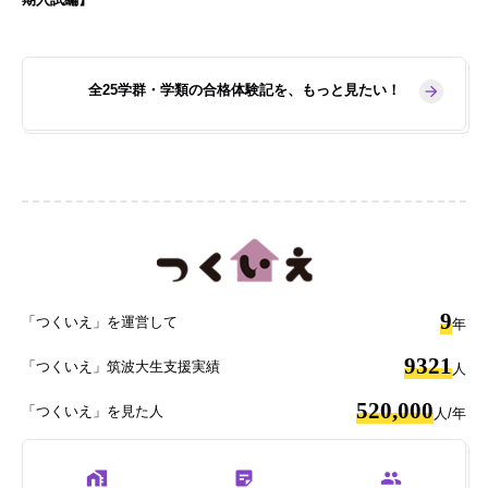
全25学群・学類の合格体験記を、もっと見たい！
9
「つくいえ」を運営して
年
9321
「つくいえ」筑波大生支援実績
人
520,000
「つくいえ」を見た人
人/年