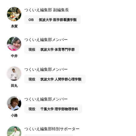
つくいえ編集部 副編集長
OB
筑波大学 医学群看護学類
糸賀
つくいえ編集部メンバー
現役
筑波大学 体育専門学群
中井
つくいえ編集部メンバー
現役
筑波大学 人間学群心理学類
田丸
つくいえ編集部メンバー
現役
千葉大学 理学部物理学科
小路
つくいえ編集部特別サポーター