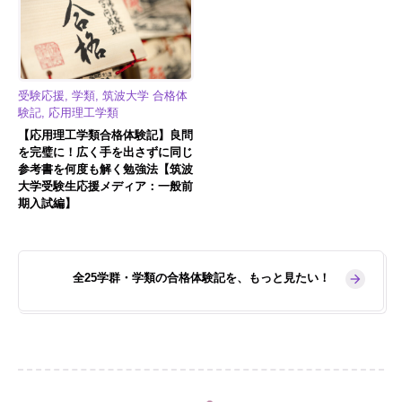
受験応援, 学類, 筑波大学 合格体
験記, 応用理工学類
【応用理工学類合格体験記】良問
を完璧に！広く手を出さずに同じ
参考書を何度も解く勉強法【筑波
大学受験生応援メディア：一般前
期入試編】
全25学群・学類の合格体験記を、もっと見たい！