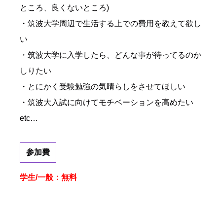
ところ、良くないところ)
・筑波大学周辺で生活する上での費用を教えて欲し
い
・筑波大学に入学したら、どんな事が待ってるのか
しりたい
・とにかく受験勉強の気晴らしをさせてほしい
・筑波大入試に向けてモチベーションを高めたい
etc…
参加費
学生/一般：無料