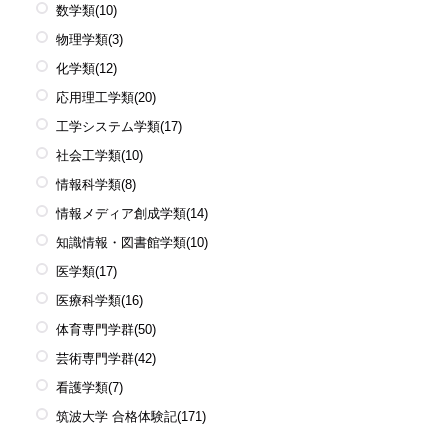
数学類
(10)
物理学類
(3)
化学類
(12)
応用理工学類
(20)
工学システム学類
(17)
社会工学類
(10)
情報科学類
(8)
情報メディア創成学類
(14)
知識情報・図書館学類
(10)
医学類
(17)
医療科学類
(16)
体育専門学群
(50)
芸術専門学群
(42)
看護学類
(7)
筑波大学 合格体験記
(171)