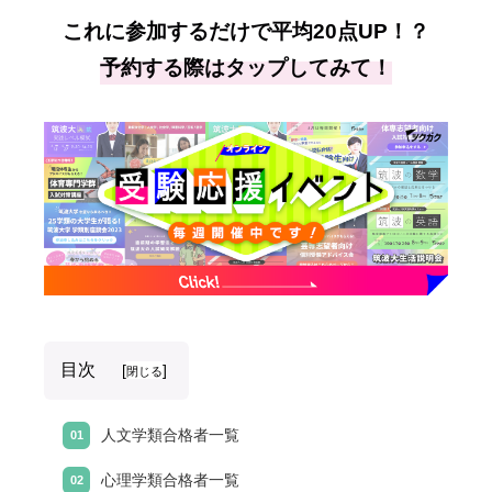
これに参加するだけで平均20点UP！？
予約する際はタップしてみて！
目次
[
]
閉じる
人文学類合格者一覧
心理学類合格者一覧