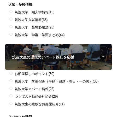
入試・受験情報
筑波大学 編入学情報
(15)
筑波大学入試情報
(33)
筑波大学 受験必勝法
(23)
筑波大学 学群・学類まとめ
(44)
筑波大生の理想のアパート探しを応援
お部屋探しのポイント
(59)
筑波大学 学生宿舎（平砂・追越・春日・一の矢）
(38)
筑波大学アパート情報
(25)
つくばの不動産会社紹介
(29)
筑波大生の素敵なお部屋紹介
(11)
アパート体験記