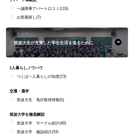
一誠商事アパート口コミ
(115)
お部屋探し
(7)
筑波大生が充実した学生生活を送るために
1人暮らしノウハウ
つくば一人暮らしの知恵
(73)
交通・通学
筑波大生 免許取得情報
(5)
筑波大学を徹底解説
筑波大学 サークル紹介
(40)
筑波大学 施設紹介
(33)