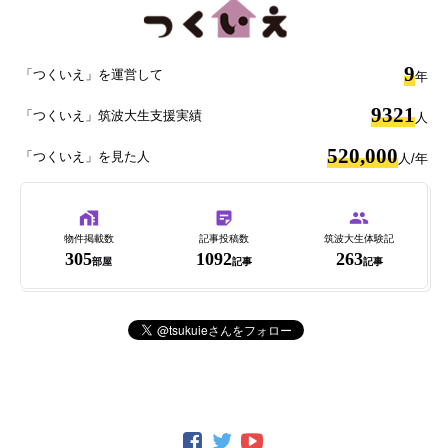
9
「つくいえ」を運営して
年
9321
「つくいえ」筑波大生支援実績
人
520,000
「つくいえ」を見た人
人/年
物件掲載数
記事投稿数
筑波大生体験記
305
1092
263
部屋
記事
記事