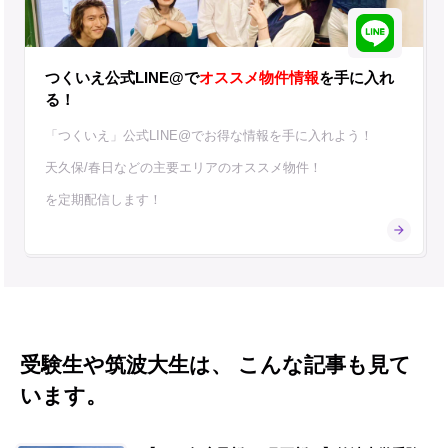
つくいえ公式LINE@で
オススメ物件情報
を手に入れ
る！
「つくいえ」公式LINE@でお得な情報を手に入れよう！
天久保/春日などの主要エリアのオススメ物件！
を定期配信します！
受験生や筑波大生は、 こんな記事も見て
います。