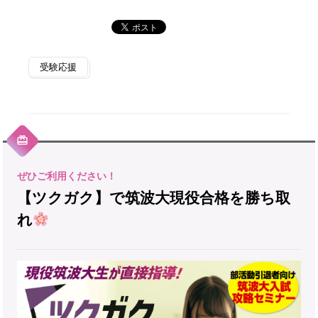
受験応援
【ツクガク】で筑波大現役合格を勝ち取
れ