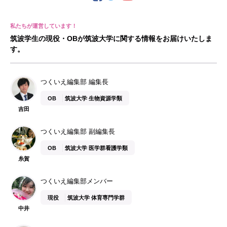
筑波学生の現役・OBが筑波大学に関する情報をお届けいたしま
す。
つくいえ編集部 編集長
OB
筑波大学 生物資源学類
吉田
つくいえ編集部 副編集長
OB
筑波大学 医学群看護学類
糸賀
つくいえ編集部メンバー
現役
筑波大学 体育専門学群
中井