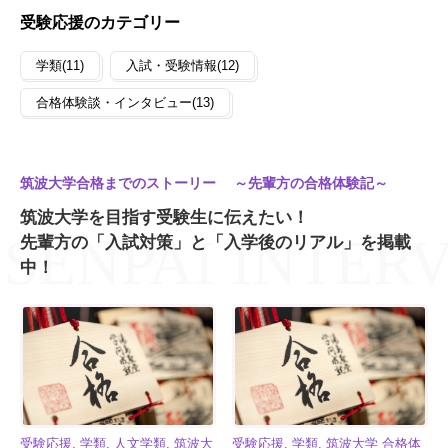
受験応援のカテゴリー
学類(11)
入試・受験情報(12)
合格体験談・インタビュー(13)
筑波大学合格までのストーリー ～先輩方の合格体験記～
筑波大学を目指す受験生に伝えたい！
先輩方の「入試対策」と「入学後のリアル」を掲載
中！
受験応援, 学類, 人文学類, 筑波大
受験応援, 学類, 筑波大学 合格体