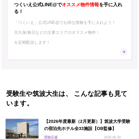
つくいえ公式LINE@で
オススメ物件情報
を手に入れ
る！
「つくいえ」公式LINE@でお得な情報を手に入れよう！
天久保/春日などの主要エリアのオススメ物件！
を定期配信します！
受験生や筑波大生は、 こんな記事も見て
います。
【2026年度最新（2月更新）】筑波大学受験
の宿泊先ホテル全33施設【OB監修】
受験応援
2026.06.30