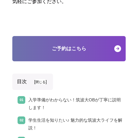
気軽にご参加ください。
ご予約はこちら
目次
[
]
閉じる
入学準備がわからない！筑波大OBが丁寧に説明
します！
学生生活を知りたい♪ 魅力的な筑波大ライフを解
説！