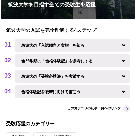
筑波大学を目指す全ての受験生を応援
筑波大学の入試を完全理解する4ステップ
筑波大の「入試傾向と実態」を知る
全25学類の「合格体験記」を参考にする
筑波大の「受験必勝法」を実践する
合格体験記を後輩に向けて書こう
このカテゴリの記事一覧へのリンク
受験応援のカテゴリー