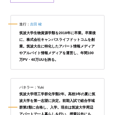
進行：
吉田 峻
筑波大学生物資源学類を2018年に卒業。卒業後
に、株式会社キャンパスライフドットコムを創
業。筑波大生に特化したアパート情報メディア
やアルバイト情報メディアを運営し、年間100
万PV・40万UUを誇る。
パネラー：Yuki
筑波大学理工学群化学類2年。高校3年の夏に筑
波大学を第一志望に決定。前期入試で総合学域
群第2類に合格し、入学。現在は筑波大学周辺
アパートで一人暮らしを行い、授業以外にも、