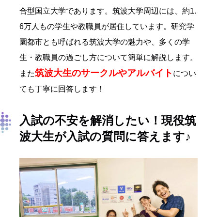
合型国立大学であります。筑波大学周辺には、約1.
6万人もの学生や教職員が居住しています。研究学
園都市とも呼ばれる筑波大学の魅力や、多くの学
生・教職員の過ごし方について簡単に解説します。
筑波大生のサークルやアルバイト
また
につい
ても丁寧に回答します！
入試の不安を解消したい！現役筑
波大生が入試の質問に答えます♪