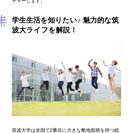
チャーします。
学生生活を知りたい♪
魅力的な筑
波大ライフを解説！
筑波大学は全国で2番目に大きな敷地面積を持つ総