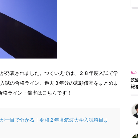
が発表されました。つくいえでは、２８年度入試で学
筑
入試の合格ライン、過去３年分の志願倍率をまとめま
報
合格ライン・倍率はこちらです！
が一目で分かる！令和２年度筑波大学入試科目ま