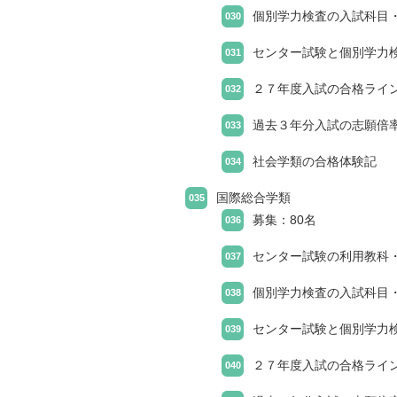
個別学力検査の入試科目
センター試験と個別学力
２７年度入試の合格ライ
過去３年分入試の志願倍
社会学類の合格体験記
国際総合学類
募集：80名
センター試験の利用教科
個別学力検査の入試科目
センター試験と個別学力
２７年度入試の合格ライ