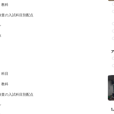
・教科
検査の入試科目別配点
ン
率
・科目
・教科
検査の入試科目別配点
ン