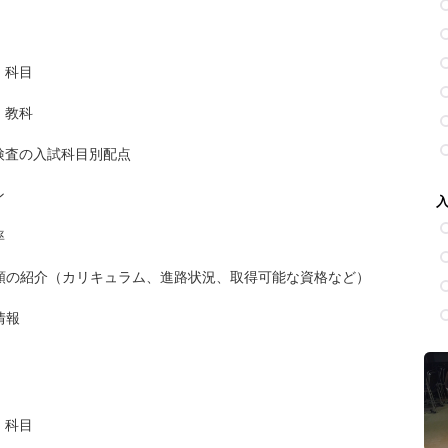
・科目
・教科
検査の入試科目別配点
ン
率
類の紹介（カリキュラム、進路状況、取得可能な資格など）
情報
・科目