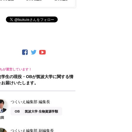
波学生の現役・OBが筑波大学に関する情
をお届けいたします。
つくいえ編集部 編集長
OB
筑波大学 生物資源学類
吉田
つくいえ編集部 副編集長