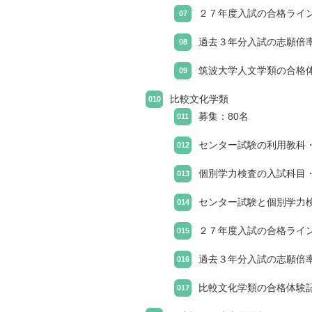
２７年度入試の合格ライ
過去３年分入試の志願倍
筑波大学人文学類の合格
比較文化学類
募集：80名
センター試験の利用教科
個別学力検査の入試科目
センター試験と個別学力
２７年度入試の合格ライ
過去３年分入試の志願倍
比較文化学類の合格体験