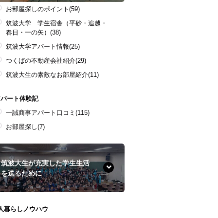
お部屋探しのポイント
(59)
筑波大学 学生宿舎（平砂・追越・
春日・一の矢）
(38)
筑波大学アパート情報
(25)
つくばの不動産会社紹介
(29)
筑波大生の素敵なお部屋紹介
(11)
アパート体験記
一誠商事アパート口コミ
(115)
お部屋探し
(7)
筑波大生が充実した学生生活
を送るために
1人暮らしノウハウ