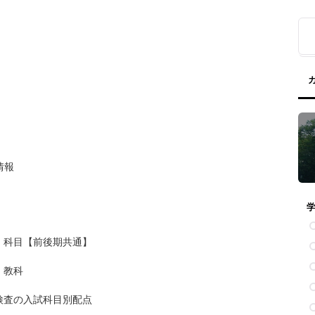
情報
・科目【前後期共通】
・教科
検査の入試科目別配点