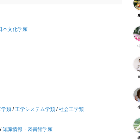
日本文化学類
工学類
/
工学システム学類
/
社会工学類
/
知識情報・図書館学類