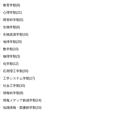
教育学類
(9)
心理学類
(21)
障害科学類
(5)
生物学類
(6)
生物資源学類
(16)
地球学類
(20)
数学類
(10)
物理学類
(3)
化学類
(12)
応用理工学類
(20)
工学システム学類
(17)
社会工学類
(10)
情報科学類
(8)
情報メディア創成学類
(14)
知識情報・図書館学類
(10)