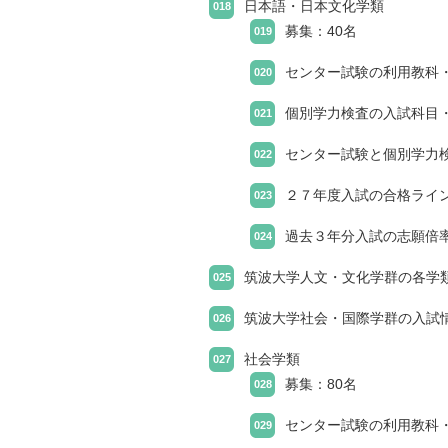
日本語・日本文化学類
募集：40名
センター試験の利用教科
個別学力検査の入試科目
センター試験と個別学力
２７年度入試の合格ライ
過去３年分入試の志願倍
筑波大学人文・文化学群の各学
筑波大学社会・国際学群の入試
社会学類
募集：80名
センター試験の利用教科