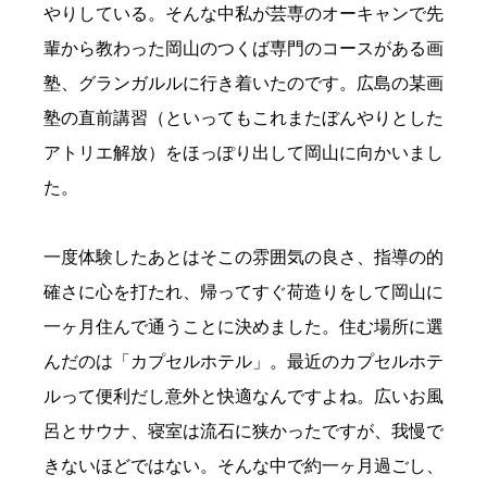
やりしている。そんな中私が芸専のオーキャンで先
輩から教わった岡山のつくば専門のコースがある画
塾、グランガルルに行き着いたのです。広島の某画
塾の直前講習（といってもこれまたぼんやりとした
アトリエ解放）をほっぽり出して岡山に向かいまし
た。
一度体験したあとはそこの雰囲気の良さ、指導の的
確さに心を打たれ、帰ってすぐ荷造りをして岡山に
一ヶ月住んで通うことに決めました。住む場所に選
んだのは「カプセルホテル」。最近のカプセルホテ
ルって便利だし意外と快適なんですよね。広いお風
呂とサウナ、寝室は流石に狭かったですが、我慢で
きないほどではない。そんな中で約一ヶ月過ごし、