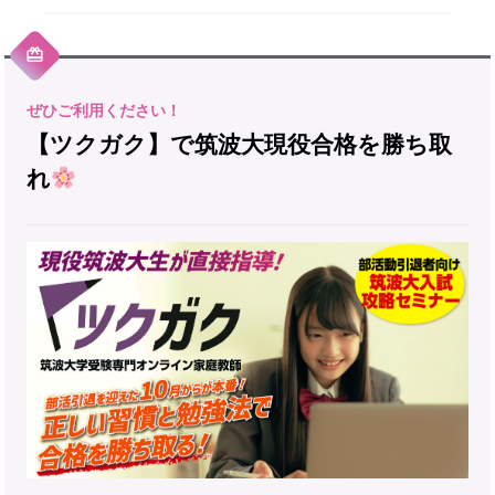
【ツクガク】で筑波大現役合格を勝ち取
れ