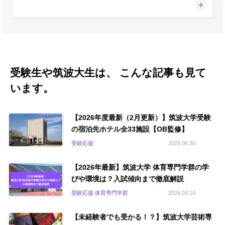
受験生や筑波大生は、 こんな記事も見て
います。
【2026年度最新（2月更新）】筑波大学受験
の宿泊先ホテル全33施設【OB監修】
受験応援
2026.06.30
【2026年最新】筑波大学 体育専門学群の学
びや環境は？入試傾向まで徹底解説
受験応援 体育専門学群
2026.04.14
【未経験者でも受かる！？】筑波大学芸術専