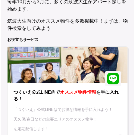
毎年10月から3月に、多くの筑波大生がアパート探しを
始めます。
筑波大生向けのオススメ物件を多数掲載中！まずは、物
件検索をしてみよう！
お役立ちサービス
つくいえ公式LINE@で
オススメ物件情報
を手に入れ
る！
「つくいえ」公式LINE@でお得な情報を手に入れよう！
天久保/春日などの主要エリアのオススメ物件！
を定期配信します！