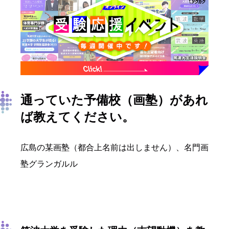
通っていた予備校（画塾）があれ
ば教えてください。
広島の某画塾（都合上名前は出しません）、名門画
塾グランガルル