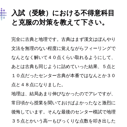
入試（受験）における不得意科目
と克服の対策を教えて下さい。
完全に古典と地理です。古典はまず漢文はぼんやり
文法を無理のない程度に覚えながらフィーリングで
なんとなく解いて４０点くらい取れるようにして、
あとは古典も同じように詰めていった結果、５点と
１０点だったセンター古典が本番ではなんとか３０
点と４８点になりました。
地理は、結局あまり伸びなかったのでアレですが、
常日頃から授業を聞いておけばよかったなと激烈に
後悔しています。そんな最後のセンター模試で地理
３５点とかいう高一もびっくりな点数を叩き出した