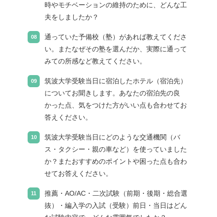
時やモチベーションの維持のために、どんな工
夫をしましたか？
通っていた予備校（塾）があれば教えてくださ
い。またなぜその塾を選んだか、実際に通って
みての所感など教えてください。
筑波大学受験当日に宿泊したホテル（宿泊先）
についてお聞きします。あなたの宿泊先の良
かった点、気をつけた方がいい点も合わせてお
答えください。
筑波大学受験当日にどのような交通機関（バ
ス・タクシー・親の車など）を使っていました
か？またおすすめのポイントや困った点も合わ
せてお答えください。
推薦・AO/AC・二次試験（前期・後期・総合選
抜）・編入学の入試（受験）前日・当日はどん