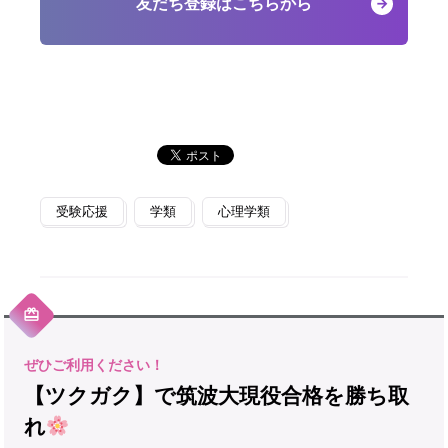
友だち登録はこちらから
受験応援
学類
心理学類
【ツクガク】で筑波大現役合格を勝ち取
れ