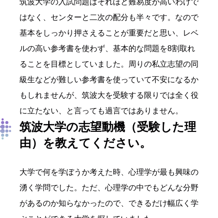
筑波大学の入試問題はそれほど難易度が高いわけで
はなく、センターと二次の配分も半々です。なので
基本をしっかり押さえることが重要だと思い、レベ
ルの高い参考書を使わず、基本的な問題を8割取れ
ることを目標としていました。周りの私立志望の同
級生などが難しい参考書を使っていて不安になるか
もしれませんが、筑波大を受験する限りでは全く役
に立たない、と言っても過言ではありません。
筑波大学
の志望動機
（
受験した理
由
）を教えて
ください
。
大学で何を学ぼうか考えた時、心理学が最も興味の
湧く学問でした。ただ、心理学の中でもどんな分野
があるのか知らなかったので、できるだけ幅広く学