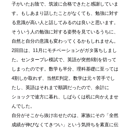
子がいたお陰で、筑波に合格できたと感謝していま
す。もしあまり話したことがなくても、勉強に対す
る意識が高い人と話してみるのは良いと思います。
そういう人の勉強に対する姿勢を見ているうちに、
自然と自分の意識も変わってくるかもしれません。
2回目は、11月にモチベーションがガタ落ちしまし
た。センタープレ模試で、英語が突然6割を切って
しまったのです。数学も半分、理科基礎に至っては
4割しか取れず、当然E判定。数学は元々苦手でし
たし、英語はそれまで順調だったので、余計に
ショックで途方に暮れ、しばらくは机に向かえませ
んでした。
自分がそこから抜け出せたのは、家族にその「全然
成績が伸びなくてきつい」という気持ちを素直に伝