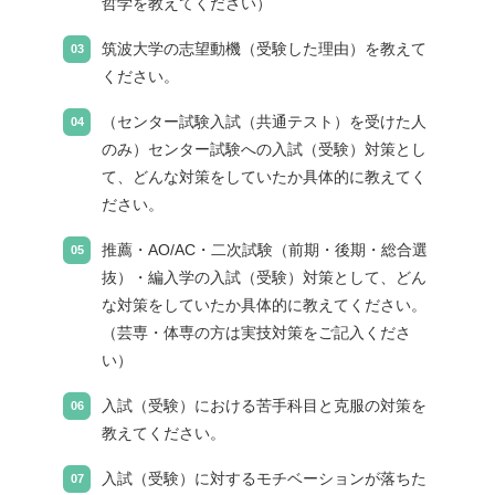
哲学を教えてください）
筑波大学の志望動機（受験した理由）を教えて
ください。
（センター試験入試（共通テスト）を受けた人
のみ）センター試験への入試（受験）対策とし
て、どんな対策をしていたか具体的に教えてく
ださい。
推薦・AO/AC・二次試験（前期・後期・総合選
抜）・編入学の入試（受験）対策として、どん
な対策をしていたか具体的に教えてください。
（芸専・体専の方は実技対策をご記入くださ
い）
入試（受験）における苦手科目と克服の対策を
教えてください。
入試（受験）に対するモチベーションが落ちた