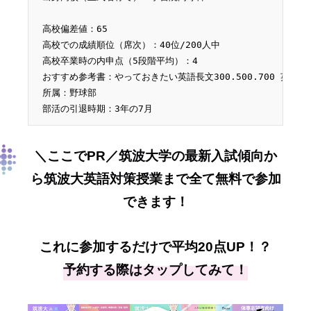
高校偏差値：65
高校での成績順位（席次）：
40位/200人中
高校卒業時の内申点（5段階平均）：4
おすすめ参考書：
やっておきたい英語長文300.500.700 英
所属：野球部
部活の引退時期：
3年の7月
＼ここでPR／筑波大学の最新入試傾向か
ら筑波大英語対策授業まで全て無料で参加
できます！
これに参加するだけで平均20点UP！？
予約する際はタップしてみて！