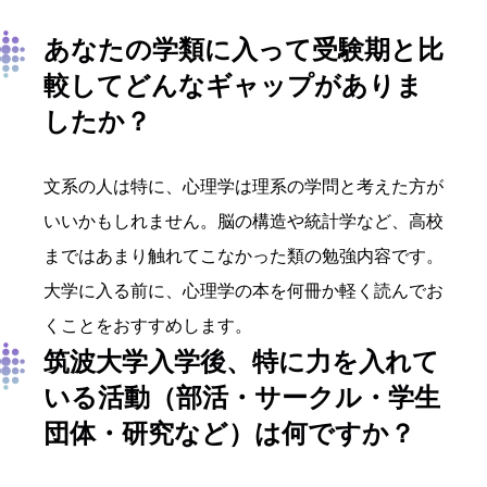
あなたの学類に入って
受験期と比
較してどんな
ギャップ
が
ありま
したか？
文系の人は特に、心理学は理系の学問と考えた方が
いいかもしれません。脳の構造や統計学など、高校
まではあまり触れてこなかった類の勉強内容です。
大学に入る前に、心理学の本を何冊か軽く読んでお
くことをおすすめします。
筑波大学入学後、特に力を入れて
いる活動
（部活・サークル・学生
団体・研究など）
は
何
ですか？