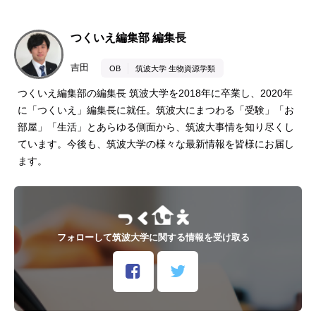
つくいえ編集部 編集長
吉田
OB
筑波大学 生物資源学類
つくいえ編集部の編集長 筑波大学を2018年に卒業し、2020年
に「つくいえ」編集長に就任。筑波大にまつわる「受験」「お
部屋」「生活」とあらゆる側面から、筑波大事情を知り尽くし
ています。今後も、筑波大学の様々な最新情報を皆様にお届し
ます。
フォローして筑波大学に関する情報を受け取る