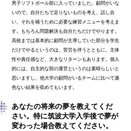
男子ソフトボール部に入っていました。顧問がいな
いので、自分たちで足りないものを考え、話し合
い、それを補うために必要な練習メニューを考えま
す。もちろん問題解決も自分たちだけでやります。
高校までは基本的に顧問が主導していた部分を学生
だけでやるというのは、苦労を伴うとともに、主体
性や責任感など、大きなリターンもあります。個人
的には、自主的な部の運営というのは素晴らしいと
思いますし、他大学の顧問がいるチームに比べて遜
色ない結果を収めてもいます。
あなたの将来の夢を教えて
くだ
さい
。
特に筑波大学入学後
で夢が
変わった場合教えてください。