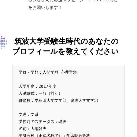
をお願いします！
筑波大学受験生時代のあなたの
プロフィールを教えてください
学群・学類：
人間学群 心理学類
入学年度：
2017年度
入試形式：
一般（前期）
併願校：
早稲田大学文学部、慶應大学文学部
文理：文系
受験時のステータス：現役
名前：
大場幹央
出身高校（正式名称で）：
学習院高等科