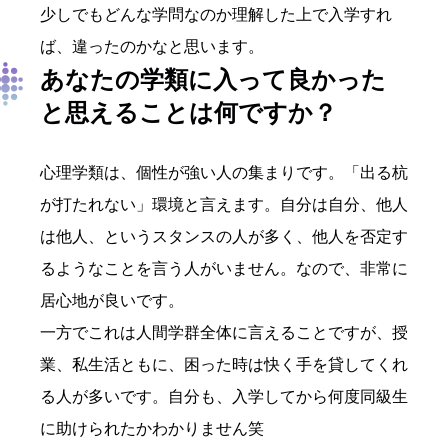
少しでもどんな学問なのか理解した上で入学すれ
ば、違ったのかなと思います。
あなたの学類
に入って良かった
と思えることは何ですか？
心理学類は、個性が強い人の集まりです。「出る杭
が打たれない」環境と言えます。自分は自分、他人
は他人、というスタンスの人が多く、他人を否定す
るようなことを言う人がいません。なので、非常に
居心地が良いです。
一方でこれは人間学群全体に言えることですが、授
業、私生活ともに、困った時は快く手を貸してくれ
る人が多いです。自分も、入学してから何度同級生
に助けられたかわかりません笑