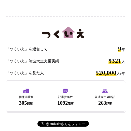
9
「つくいえ」を運営して
年
9321
「つくいえ」筑波大生支援実績
人
520,000
「つくいえ」を見た人
人/年
物件掲載数
記事投稿数
筑波大生体験記
305
1092
263
部屋
記事
記事