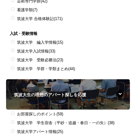
芸術専門学群
(42)
看護学類
(7)
筑波大学 合格体験記
(171)
入試・受験情報
筑波大学 編入学情報
(15)
筑波大学入試情報
(33)
筑波大学 受験必勝法
(23)
筑波大学 学群・学類まとめ
(44)
筑波大生の理想のアパート探しを応援
お部屋探しのポイント
(59)
筑波大学 学生宿舎（平砂・追越・春日・一の矢）
(38)
筑波大学アパート情報
(25)