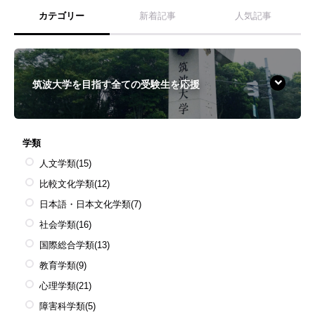
カテゴリー
新着記事
人気記事
筑波大学を目指す全ての受験生を応援
学類
人文学類
(15)
比較文化学類
(12)
日本語・日本文化学類
(7)
社会学類
(16)
国際総合学類
(13)
教育学類
(9)
心理学類
(21)
障害科学類
(5)