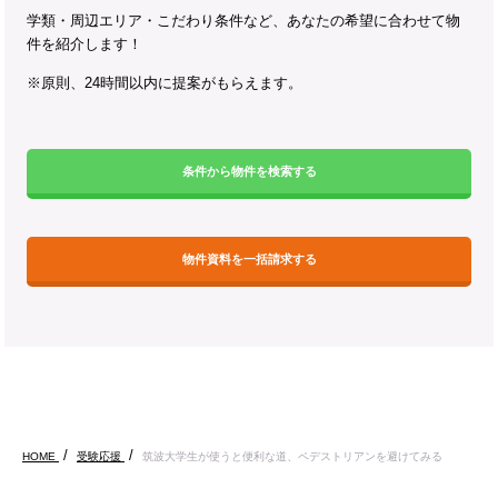
学類・周辺エリア・こだわり条件など、あなたの希望に合わせて物
件を紹介します！
※原則、24時間以内に提案がもらえます。
条件から物件を検索する
物件資料を一括請求する
HOME
受験応援
筑波大学生が使うと便利な道、ペデストリアンを避けてみる