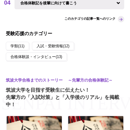
合格体験記を後輩に向けて書こう
このカテゴリの記事一覧へのリンク
受験応援のカテゴリー
学類(11)
入試・受験情報(12)
合格体験談・インタビュー(13)
筑波大学合格までのストーリー ～先輩方の合格体験記～
筑波大学を目指す受験生に伝えたい！
先輩方の「入試対策」と「入学後のリアル」を掲載
中！