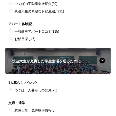
つくばの不動産会社紹介
(29)
筑波大生の素敵なお部屋紹介
(11)
アパート体験記
一誠商事アパート口コミ
(115)
お部屋探し
(7)
筑波大生が充実した学生生活を送るために
1人暮らしノウハウ
つくば一人暮らしの知恵
(73)
交通・通学
筑波大生 免許取得情報
(5)