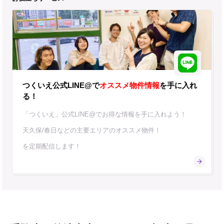
つくいえ公式LINE@で
オススメ物件情報
を手に入れ
る！
「つくいえ」公式LINE@でお得な情報を手に入れよう！
天久保/春日などの主要エリアのオススメ物件！
を定期配信します！