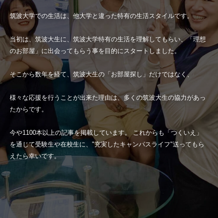
筑波大学での生活は、他大学と違った特有の生活スタイルです。
当初は、筑波大生に、筑波大学特有の生活を理解してもらい、「理想
のお部屋」に出会ってもらう事を目的にスタートしました。
そこから数年を経て、筑波大生の「お部屋探し」だけではなく、
様々な応援を行うことが出来た理由は、多くの筑波大生の協力があっ
たからです。
今や1100本以上の記事を掲載しています。 これからも「つくいえ」
を通じて受験生や在校生に、"充実したキャンパスライフ"送ってもら
えたら幸いです。