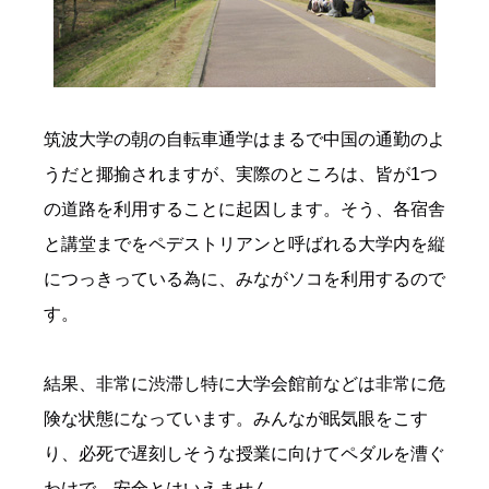
筑波大学の朝の自転車通学はまるで中国の通勤のよ
うだと揶揄されますが、実際のところは、皆が1つ
の道路を利用することに起因します。そう、各宿舎
と講堂までをペデストリアンと呼ばれる大学内を縦
につっきっている為に、みながソコを利用するので
す。
結果、非常に渋滞し特に大学会館前などは非常に危
険な状態になっています。みんなが眠気眼をこす
り、必死で遅刻しそうな授業に向けてペダルを漕ぐ
わけで、安全とはいえません。