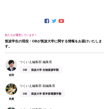
筑波学生の現役・OBが筑波大学に関する情報をお届けいたしま
す。
つくいえ編集部 編集長
OB
筑波大学 生物資源学類
吉田
つくいえ編集部 副編集長
OB
筑波大学 医学群看護学類
糸賀