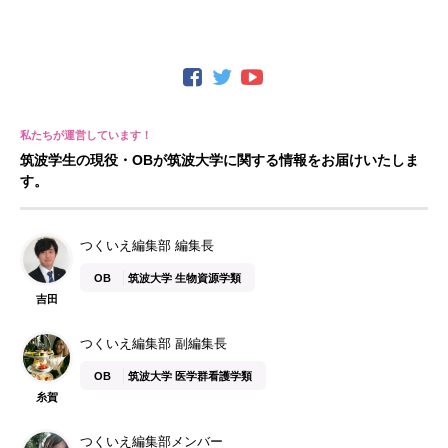
筑波学生の現役・OBが筑波大学に関する情報をお届けいたしま
す。
つくいえ編集部 編集長
OB
筑波大学 生物資源学類
吉田
つくいえ編集部 副編集長
OB
筑波大学 医学群看護学類
糸賀
つくいえ編集部メンバー