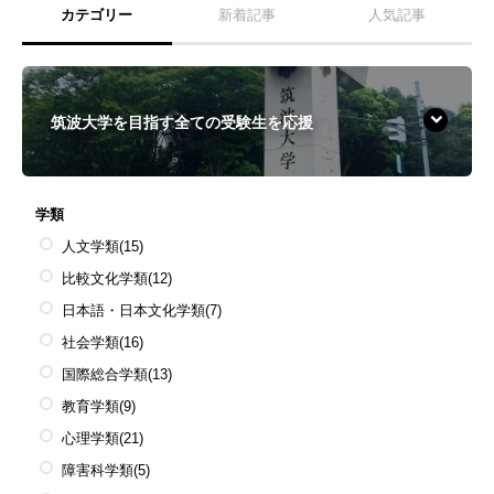
カテゴリー
新着記事
人気記事
筑波大学を目指す全ての受験生を応援
学類
人文学類
(15)
比較文化学類
(12)
日本語・日本文化学類
(7)
社会学類
(16)
国際総合学類
(13)
教育学類
(9)
心理学類
(21)
障害科学類
(5)