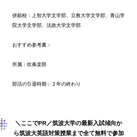
併願校：上智大学文学部、立教大学文学部、青山学
院大学文学部、法政大学文学部
おすすめ参考書：
所属：吹奏楽部
部活の引退時期：２年の終わり
＼ここでPR／筑波大学の最新入試傾向か
ら筑波大英語対策授業まで全て無料で参加