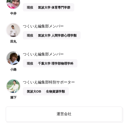
現役
筑波大学 体育専門学群
中井
つくいえ編集部メンバー
現役
筑波大学 人間学群心理学類
田丸
つくいえ編集部メンバー
現役
千葉大学 理学部物理学科
小路
つくいえ編集部特別サポーター
筑波大OB
生物資源学類
堀下
運営会社