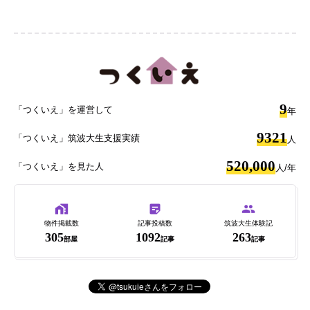
9
「つくいえ」を運営して
年
9321
「つくいえ」筑波大生支援実績
人
520,000
「つくいえ」を見た人
人/年
物件掲載数
記事投稿数
筑波大生体験記
305
1092
263
部屋
記事
記事