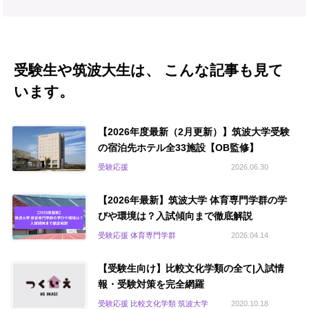
受験生や筑波大生は、 こんな記事も見て
います。
【2026年度最新（2月更新）】筑波大学受験
の宿泊先ホテル全33施設【OB監修】
受験応援
2026.06.30
【2026年最新】筑波大学 体育専門学群の学
びや環境は？入試傾向まで徹底解説
受験応援 体育専門学群
2026.04.14
【受験生向け】比較文化学類の全て|入試情
報・受験対策を完全網羅
受験応援 比較文化学類 筑波大学
2020.10.18