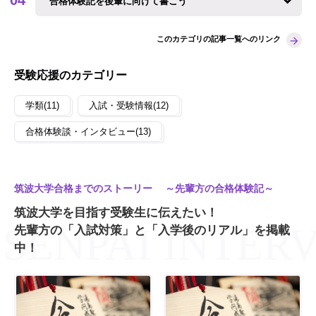
合格体験記を後輩に向けて書こう
このカテゴリの記事一覧へのリンク
受験応援のカテゴリー
学類(11)
入試・受験情報(12)
合格体験談・インタビュー(13)
筑波大学合格までのストーリー ～先輩方の合格体験記～
筑波大学を目指す受験生に伝えたい！
先輩方の「入試対策」と「入学後のリアル」を掲載
中！