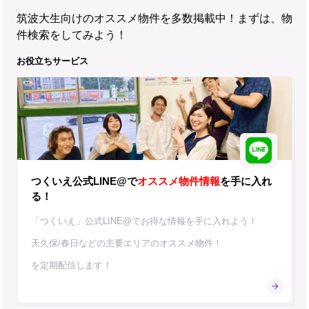
筑波大生向けのオススメ物件を多数掲載中！まずは、物
件検索をしてみよう！
お役立ちサービス
つくいえ公式LINE@で
オススメ物件情報
を手に入れ
る！
「つくいえ」公式LINE@でお得な情報を手に入れよう！
天久保/春日などの主要エリアのオススメ物件！
を定期配信します！