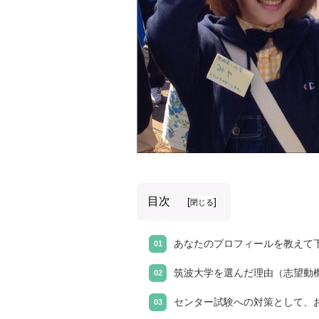
目次
[
]
閉じる
あなたのプロフィールを教えて
筑波大学を選んだ理由（志望動
センター試験への対策として、