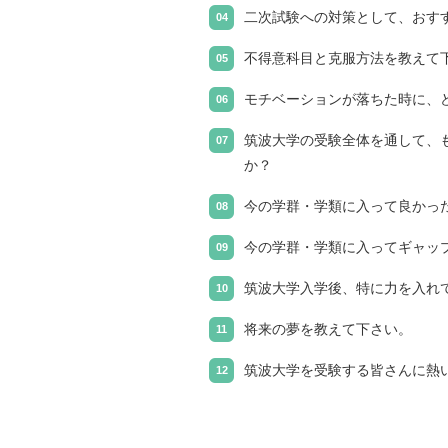
二次試験への対策として、おす
不得意科目と克服方法を教えて
モチベーションが落ちた時に、
筑波大学の受験全体を通して、
か？
今の学群・学類に入って良かっ
今の学群・学類に入ってギャッ
筑波大学入学後、特に力を入れ
将来の夢を教えて下さい。
筑波大学を受験する皆さんに熱