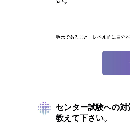
い。
地元であること、レベル的に自分が
センター試験への対
教えて下さい。