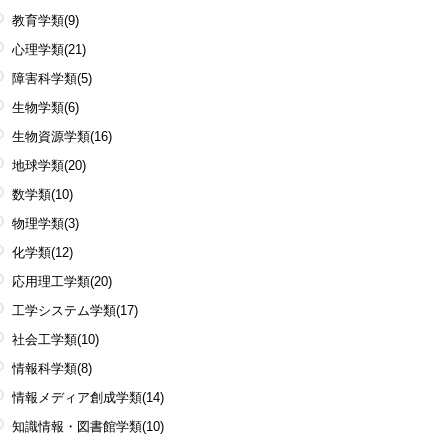
教育学類
(9)
心理学類
(21)
障害科学類
(5)
生物学類
(6)
生物資源学類
(16)
地球学類
(20)
数学類
(10)
物理学類
(3)
化学類
(12)
応用理工学類
(20)
工学システム学類
(17)
社会工学類
(10)
情報科学類
(8)
情報メディア創成学類
(14)
知識情報・図書館学類
(10)