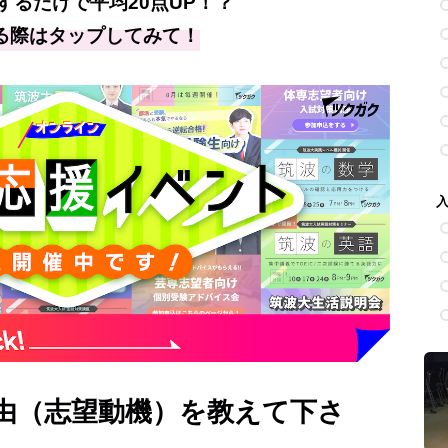
するだけで平均20点UP！？
る際はタップしてみて！
由（志望動機）を教えて下さ