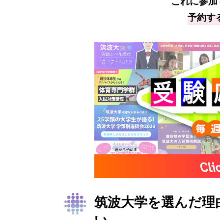
これに参加
予約す
筑波大学を選んだ理