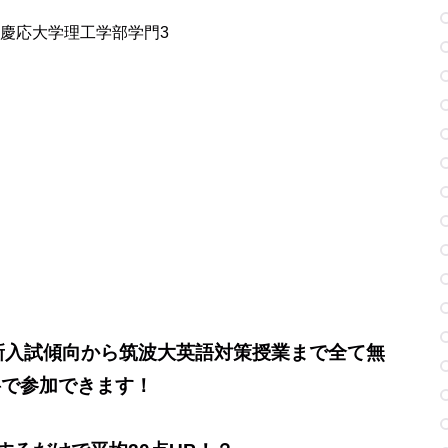
慶応大学理工学部学門3
新入試傾向から筑波大英語対策授業まで全て無
料で参加できます！