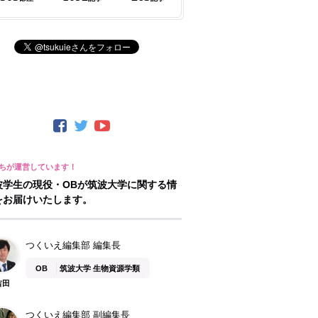
波学生の現役・OBが筑波大学に関する情
をお届けいたします。
つくいえ編集部 編集長
OB
筑波大学 生物資源学類
吉田
つくいえ編集部 副編集長