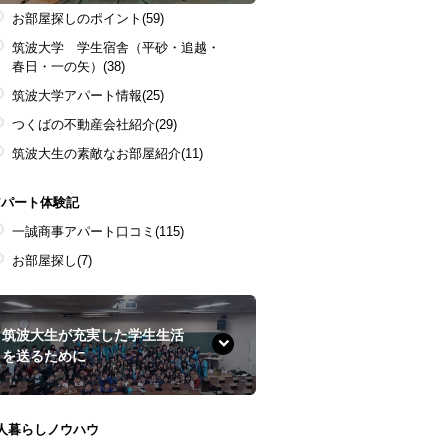
お部屋探しのポイント
(59)
筑波大学 学生宿舎（平砂・追越・
春日・一の矢）
(38)
筑波大学アパート情報
(25)
つくばの不動産会社紹介
(29)
筑波大生の素敵なお部屋紹介
(11)
アパート体験記
一誠商事アパート口コミ
(115)
お部屋探し
(7)
筑波大生が充実した学生生活
を送るために
1人暮らしノウハウ