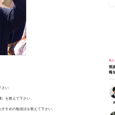
筑
報
下さい
機）を教えて下さい。
おすすめの勉強法を教えて下さい。