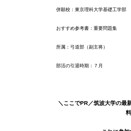
併願校：東京理科大学基礎工学部 
おすすめ参考書：重要問題集
所属：弓道部（副主将）
部活の引退時期：７月
＼ここでPR／筑波大学の最