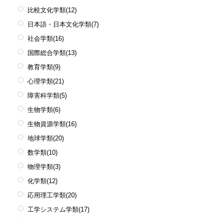
比較文化学類
(12)
日本語・日本文化学類
(7)
社会学類
(16)
国際総合学類
(13)
教育学類
(9)
心理学類
(21)
障害科学類
(5)
生物学類
(6)
生物資源学類
(16)
地球学類
(20)
数学類
(10)
物理学類
(3)
化学類
(12)
応用理工学類
(20)
工学システム学類
(17)