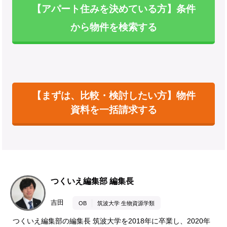
【アパート住みを決めている方】条件
から物件を検索する
【まずは、比較・検討したい方】物件
資料を一括請求する
つくいえ編集部 編集長
吉田
OB
筑波大学 生物資源学類
つくいえ編集部の編集長 筑波大学を2018年に卒業し、2020年