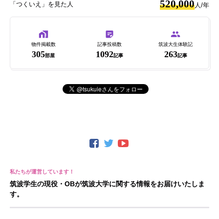
520,000
「つくいえ」を見た人
人/年
物件掲載数
記事投稿数
筑波大生体験記
305
1092
263
部屋
記事
記事
筑波学生の現役・OBが筑波大学に関する情報をお届けいたしま
す。