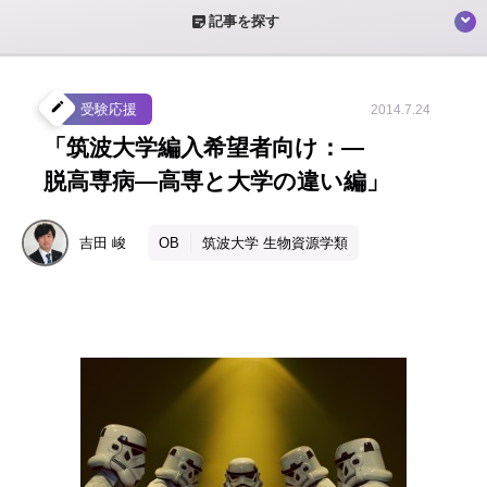
sticky_note_2
記事を探す
create
受験応援
2014.7.24
「筑波大学編入希望者向け：―
脱高専病―高専と大学の違い編」
吉田
峻
OB
筑波大学 生物資源学類