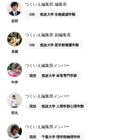
つくいえ編集部 編集長
OB
筑波大学 生物資源学類
吉田
つくいえ編集部 副編集長
OB
筑波大学 医学群看護学類
糸賀
つくいえ編集部メンバー
現役
筑波大学 体育専門学群
中井
つくいえ編集部メンバー
現役
筑波大学 人間学群心理学類
田丸
つくいえ編集部メンバー
現役
千葉大学 理学部物理学科