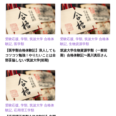
受験応援, 学類, 筑波大学 合格体
受験応援, 学類, 筑波大学 合格体
験記, 医学類
験記, 生物資源学類
【医学類合格体験記】浪人しても
筑波大学生物資源学類（一般前
コツコツ勉強！やりたいことは全
期）合格体験記〜黒川真臣さん
部妥協しない/筑波大学(前期)
受験応援, 学類, 筑波大学 合格体
験記, 応用理工学類