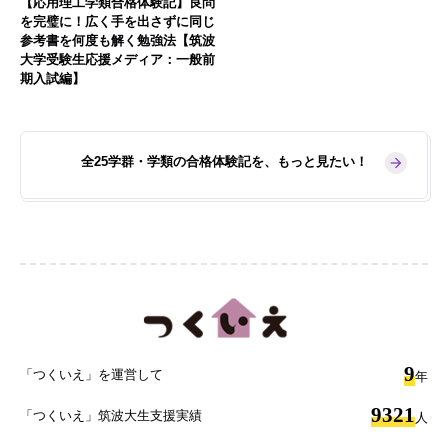
【応用理工学類合格体験記】良問
を完璧に！広く手を出さずに同じ
参考書を何度も解く勉強法【筑波
大学受験生応援メディア：一般前
期入試編】
全25学群・学類の合格体験記を、もっと見たい！
9
「つくいえ」を運営して
年
9321
「つくいえ」筑波大生支援実績
人