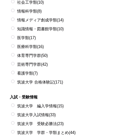
社会工学類
(10)
情報科学類
(8)
情報メディア創成学類
(14)
知識情報・図書館学類
(10)
医学類
(17)
医療科学類
(16)
体育専門学群
(50)
芸術専門学群
(42)
看護学類
(7)
筑波大学 合格体験記
(171)
入試・受験情報
筑波大学 編入学情報
(15)
筑波大学入試情報
(33)
筑波大学 受験必勝法
(23)
筑波大学 学群・学類まとめ
(44)