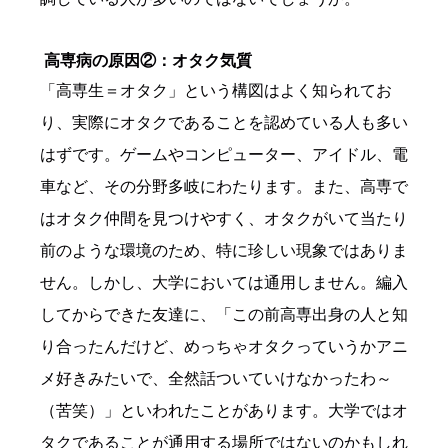
高専病の原因②：オタク気質
「高専生＝オタク」という構図はよく知られてお
り、実際にオタクであることを認めている人も多い
はずです。ゲームやコンピューター、アイドル、電
車など、その分野多岐にわたります。また、高専で
はオタク仲間を見つけやすく、オタクがいて当たり
前のような環境のため、特に珍しい現象ではありま
せん。しかし、大学においては通用しません。編入
してからできた友達に、「この前高専出身の人と知
り合ったんだけど、めっちゃオタクっていうかアニ
メ好きみたいで、全然話ついていけなかったわ～
（苦笑）」といわれたことがあります。大学ではオ
タクであることが通用する場所ではないのかもしれ