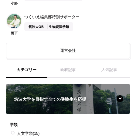
小路
つくいえ編集部特別サポーター
筑波大OB
生物資源学類
堀下
運営会社
カテゴリー
新着記事
人気記事
筑波大学を目指す全ての受験生を応援
学類
人文学類
(15)