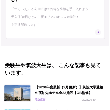
る！
「つくいえ」公式LINE@でお得な情報を手に入れよう！
天久保/春日などの主要エリアのオススメ物件！
を定期配信します！
受験生や筑波大生は、 こんな記事も見て
います。
【2026年度最新（2月更新）】筑波大学受験
の宿泊先ホテル全33施設【OB監修】
受験応援
2026.06.30