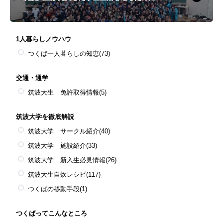
1人暮らしノウハウ
つくば一人暮らしの知恵
(73)
交通・通学
筑波大生 免許取得情報
(5)
筑波大学を徹底解説
筑波大学 サークル紹介
(40)
筑波大学 施設紹介
(33)
筑波大学 新入生必見情報
(26)
筑波大生自炊レシピ
(117)
つくばの移動手段
(1)
つくばってこんなところ