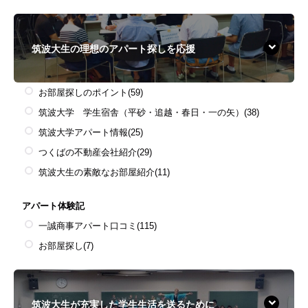
筑波大生の理想のアパート探しを応援
お部屋探しのポイント
(59)
筑波大学 学生宿舎（平砂・追越・春日・一の矢）
(38)
筑波大学アパート情報
(25)
つくばの不動産会社紹介
(29)
筑波大生の素敵なお部屋紹介
(11)
アパート体験記
一誠商事アパート口コミ
(115)
お部屋探し
(7)
筑波大生が充実した学生生活を送るために