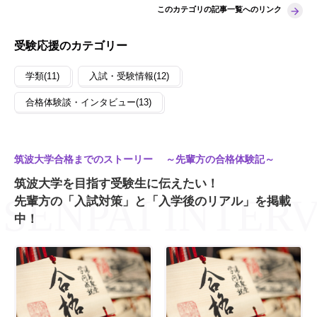
このカテゴリの記事一覧へのリンク
受験応援のカテゴリー
学類(11)
入試・受験情報(12)
合格体験談・インタビュー(13)
筑波大学合格までのストーリー ～先輩方の合格体験記～
筑波大学を目指す受験生に伝えたい！
先輩方の「入試対策」と「入学後のリアル」を掲載
中！