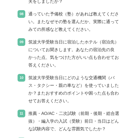
夫をしましたか？
通っていた予備校（塾）があれば教えてくださ
い。またなぜその塾を選んだか、実際に通って
みての所感など教えてください。
筑波大学受験当日に宿泊したホテル（宿泊先）
についてお聞きします。あなたの宿泊先の良
かった点、気をつけた方がいい点も合わせてお
答えください。
筑波大学受験当日にどのような交通機関（バ
ス・タクシー・親の車など）を使っていました
か？またおすすめのポイントや困った点も合わ
せてお答えください。
推薦・AO/AC・二次試験（前期・後期・総合選
抜）・編入学の入試（受験）前日・当日はどん
な試験内容で、どんな雰囲気でしたか？