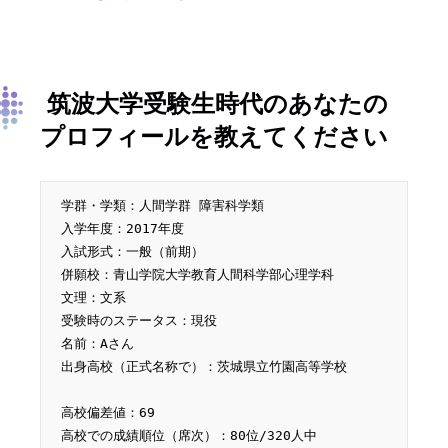
筑波大学受験生時代のあなたの
プロフィールを教えてください
学群・学類：
人間学群 障害科学類
入学年度：
2017年度
入試形式：
一般（前期）
併願校：
青山学院大学教育人間科学部心理学科
文理：文系
受験時のステータス：現役
名前：Aさん
出身高校（正式名称で）：
茨城県立竹園高等学校
高校偏差値：69
高校での成績順位（席次）：
80位/320人中