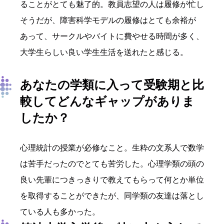
ることがとても魅了的。教員志望の人は履修が忙し
そうだが、障害科学モデルの履修はとても余裕が
あって、サークルやバイトに費やせる時間が多く、
大学生らしい良い学生生活を送れたと感じる。
あなたの学類に入って
受験期と比
較してどんな
ギャップ
が
ありま
したか？
心理統計の授業が必修なこと。生粋の文系人で数学
は苦手だったのでとても苦労した。心理学類の頭の
良い先輩につきっきりで教えてもらって何とか単位
を取得することができたが、同学類の友達は落とし
ている人も多かった。