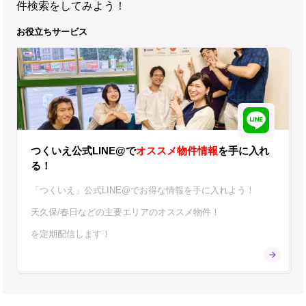
件検索をしてみよう！
お役立ちサービス
つくいえ公式LINE@で
オススメ物件情報
を手に入れ
る！
「つくいえ」公式LINE@でお得な情報を手に入れよう！
天久保/春日などの主要エリアのオススメ物件！
を定期配信します！