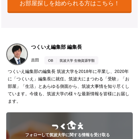
お部屋探しを始められる方はこちら！
つくいえ編集部 編集長
吉田
OB
筑波大学 生物資源学類
つくいえ編集部の編集長 筑波大学を2018年に卒業し、2020年
に「つくいえ」編集長に就任。筑波大にまつわる「受験」「お
部屋」「生活」とあらゆる側面から、筑波大事情を知り尽くし
ています。今後も、筑波大学の様々な最新情報を皆様にお届し
ます。
フォローして筑波大学に関する情報を受け取る