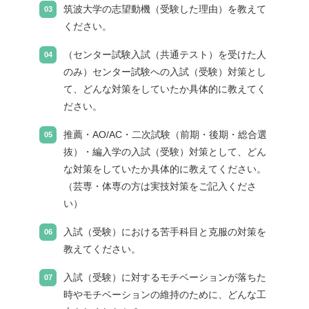
筑波大学の志望動機（受験した理由）を教えて
ください。
（センター試験入試（共通テスト）を受けた人
のみ）センター試験への入試（受験）対策とし
て、どんな対策をしていたか具体的に教えてく
ださい。
推薦・AO/AC・二次試験（前期・後期・総合選
抜）・編入学の入試（受験）対策として、どん
な対策をしていたか具体的に教えてください。
（芸専・体専の方は実技対策をご記入くださ
い）
入試（受験）における苦手科目と克服の対策を
教えてください。
入試（受験）に対するモチベーションが落ちた
時やモチベーションの維持のために、どんな工