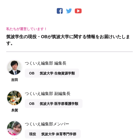
筑波学生の現役・OBが筑波大学に関する情報をお届けいたしま
す。
つくいえ編集部 編集長
OB
筑波大学 生物資源学類
吉田
つくいえ編集部 副編集長
OB
筑波大学 医学群看護学類
糸賀
つくいえ編集部メンバー
現役
筑波大学 体育専門学群