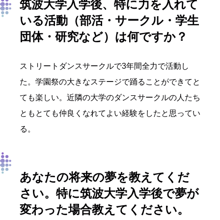
筑波大学入学後、特に力を入れて
いる活動
（部活・サークル・学生
団体・研究など）
は
何
ですか？
ストリートダンスサークルで3年間全力で活動し
た。学園祭の大きなステージで踊ることができてと
ても楽しい。近隣の大学のダンスサークルの人たち
ともとても仲良くなれてよい経験をしたと思ってい
る。
あなたの将来の夢を教えて
くだ
さい
。
特に筑波大学入学後
で夢が
変わった場合教えてください。