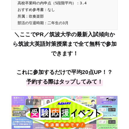
高校卒業時の内申点（5段階平均）：3.4
おすすめ参考書：
なし
所属：
吹奏楽部
部活の引退時期：
二年生の3月
＼ここでPR／筑波大学の最新入試傾向か
ら筑波大英語対策授業まで全て無料で参加
できます！
これに参加するだけで平均20点UP！？
予約する際はタップしてみて！