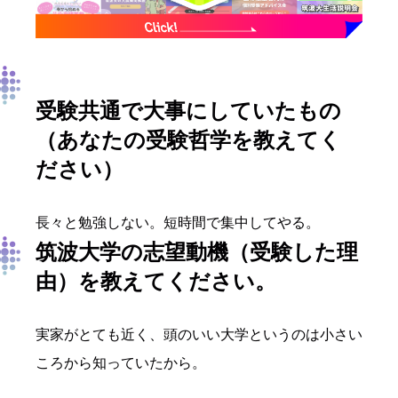
受験共通で大事にしていたもの
（あなたの受験哲学を教えてく
ださい）
長々と勉強しない。短時間で集中してやる。
筑波大学
の志望動機
（
受験した理
由
）を教えて
ください
。
実家がとても近く、頭のいい大学というのは小さい
ころから知っていたから。