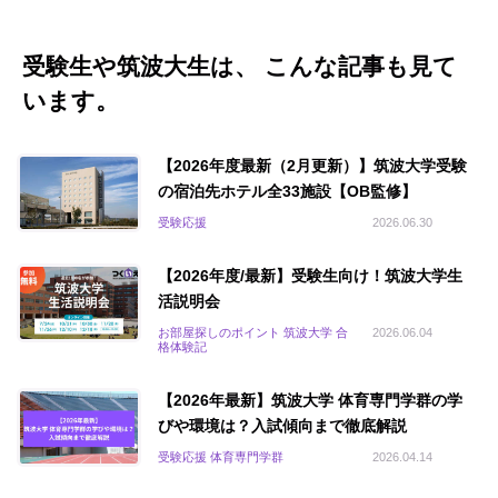
受験生や筑波大生は、 こんな記事も見て
います。
【2026年度最新（2月更新）】筑波大学受験
の宿泊先ホテル全33施設【OB監修】
受験応援
2026.06.30
【2026年度/最新】受験生向け！筑波大学生
活説明会
お部屋探しのポイント 筑波大学 合
2026.06.04
格体験記
【2026年最新】筑波大学 体育専門学群の学
びや環境は？入試傾向まで徹底解説
受験応援 体育専門学群
2026.04.14