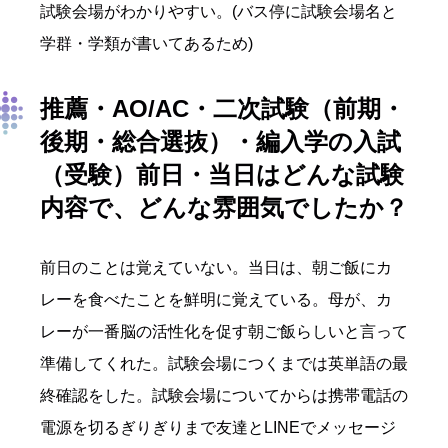
試験会場がわかりやすい。(バス停に試験会場名と
学群・学類が書いてあるため)
推薦・AO/AC・二次試験（前期・
後期・総合選抜）・編入学の入試
（受験）前日・
当日はどんな試験
内容で、どんな
雰囲気でしたか？
前日のことは覚えていない。当日は、朝ご飯にカ
レーを食べたことを鮮明に覚えている。母が、カ
レーが一番脳の活性化を促す朝ご飯らしいと言って
準備してくれた。試験会場につくまでは英単語の最
終確認をした。試験会場についてからは携帯電話の
電源を切るぎりぎりまで友達とLINEでメッセージ