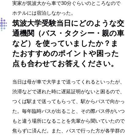
実家が筑波大から車で30分ぐらいのところなので
ホテルには宿泊しなかった。
筑波大学受験当日にどのような交
通機関（バス・タクシー・親の車
など）を使っていましたか？ま
たおすすめのポイントや困った
点も合わせてお答えください。
当日は母が車で大学まで送ってくれるといったが、
渋滞などで遅れた時に遅延証明がないと困るので、
つくば駅まで送ってもらって、駅からバスで向かっ
た。毎年臨時バスが出ること、その際バス停がいつ
もと違う場所になることを先輩から聞いていたので
焦らずに済んだ。また、バスで行った方が各学群の