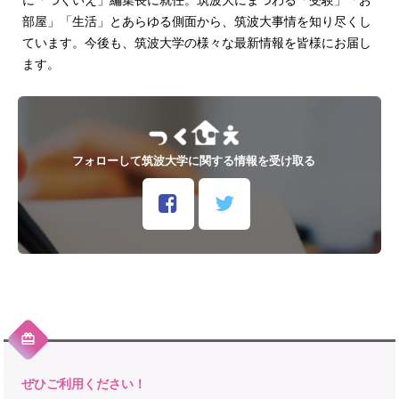
に「つくいえ」編集長に就任。筑波大にまつわる「受験」「お
部屋」「生活」とあらゆる側面から、筑波大事情を知り尽くし
ています。今後も、筑波大学の様々な最新情報を皆様にお届し
ます。
フォローして筑波大学に関する情報を受け取る