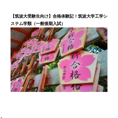
【筑波大受験生向け】合格体験記！筑波大学工学シ
ステム学類（一般後期入試）