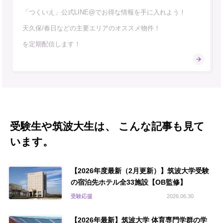
「つくいえ」公式LINE@でお得な情報を手に入れよう！
天久保/春日などの主要エリアのオススメ物件！
を定期配信します！
受験生や筑波大生は、 こんな記事も見て
います。
【2026年度最新（2月更新）】筑波大学受験
の宿泊先ホテル全33施設【OB監修】
受験応援
2026.06.30
【2026年最新】筑波大学 体育専門学群の学