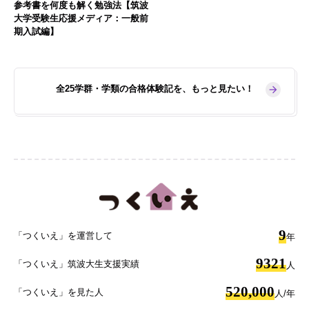
参考書を何度も解く勉強法【筑波
大学受験生応援メディア：一般前
期入試編】
全25学群・学類の合格体験記を、もっと見たい！
9
「つくいえ」を運営して
年
9321
「つくいえ」筑波大生支援実績
人
520,000
「つくいえ」を見た人
人/年