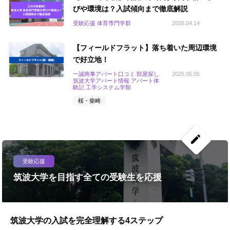
びや環境は？入試傾向まで徹底解説
受験応援 体育専門学群
2026.04.14
【フィールドフラット】落ち着いた周辺環境
で好立地！
一誠商事アパート口コミ 部屋探し
2025.05.05
筑波大学アパート情報 アパート体
験記 工学システム学類
桜・柴崎
create
受験応援
筑波大学を目指す全ての受験生を応援
筑波大学の入試を完全理解する4ステップ