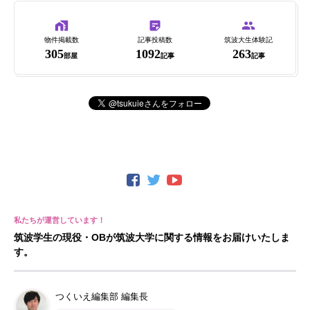
物件掲載数
記事投稿数
筑波大生体験記
305
1092
263
部屋
記事
記事
筑波学生の現役・OBが筑波大学に関する情報をお届けいたしま
す。
つくいえ編集部 編集長