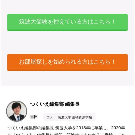
筑波大受験を控えている方はこちら！
お部屋探しを始められる方はこちら！
つくいえ編集部 編集長
吉田
OB
筑波大学 生物資源学類
つくいえ編集部の編集長 筑波大学を2018年に卒業し、2020年