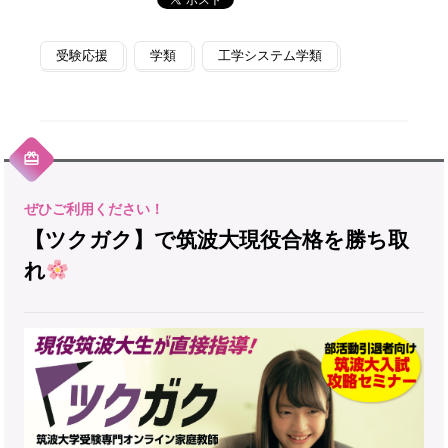
受験応援
学類
工学システム学類
【ツクガク】で筑波大現役合格を勝ち取
れ