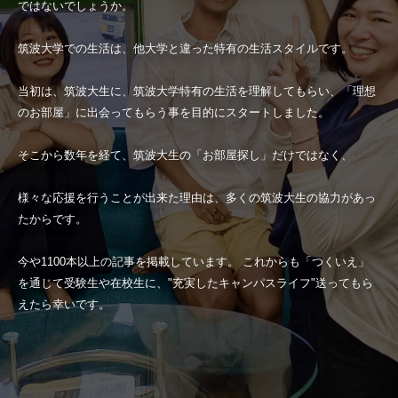
ではないでしょうか。
筑波大学での生活は、他大学と違った特有の生活スタイルです。
当初は、筑波大生に、筑波大学特有の生活を理解してもらい、「理想
のお部屋」に出会ってもらう事を目的にスタートしました。
そこから数年を経て、筑波大生の「お部屋探し」だけではなく、
様々な応援を行うことが出来た理由は、多くの筑波大生の協力があっ
たからです。
今や1100本以上の記事を掲載しています。 これからも「つくいえ」
を通じて受験生や在校生に、"充実したキャンパスライフ"送ってもら
えたら幸いです。