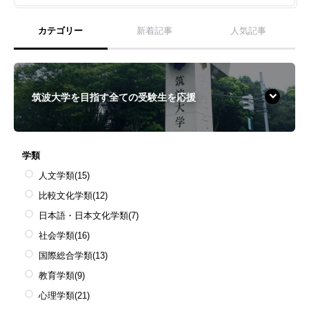
カテゴリー
新着記事
人気記事
筑波大学を目指す全ての受験生を応援
学類
人文学類
(15)
比較文化学類
(12)
日本語・日本文化学類
(7)
社会学類
(16)
国際総合学類
(13)
教育学類
(9)
心理学類
(21)