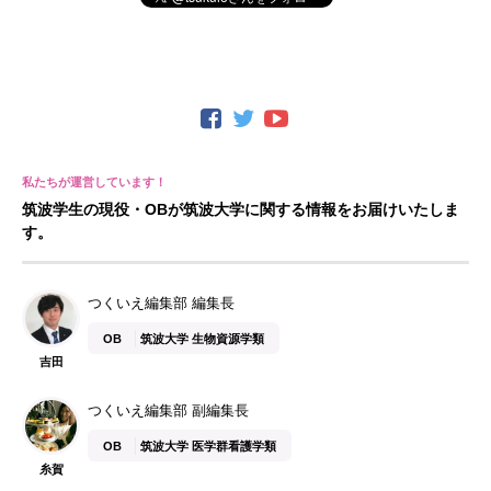
筑波学生の現役・OBが筑波大学に関する情報をお届けいたしま
す。
つくいえ編集部 編集長
OB
筑波大学 生物資源学類
吉田
つくいえ編集部 副編集長
OB
筑波大学 医学群看護学類
糸賀