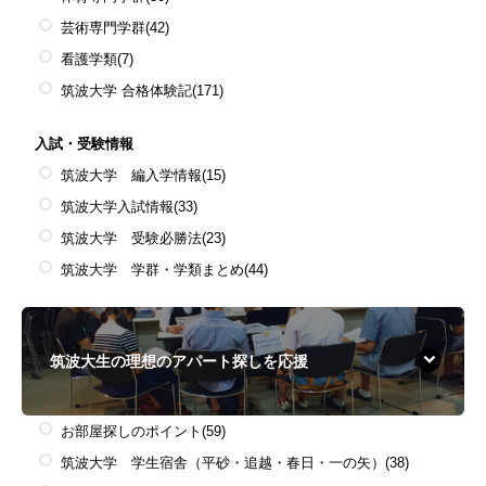
芸術専門学群
(42)
看護学類
(7)
筑波大学 合格体験記
(171)
入試・受験情報
筑波大学 編入学情報
(15)
筑波大学入試情報
(33)
筑波大学 受験必勝法
(23)
筑波大学 学群・学類まとめ
(44)
筑波大生の理想のアパート探しを応援
お部屋探しのポイント
(59)
筑波大学 学生宿舎（平砂・追越・春日・一の矢）
(38)