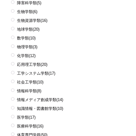
障害科学類
(5)
生物学類
(6)
生物資源学類
(16)
地球学類
(20)
数学類
(10)
物理学類
(3)
化学類
(12)
応用理工学類
(20)
工学システム学類
(17)
社会工学類
(10)
情報科学類
(8)
情報メディア創成学類
(14)
知識情報・図書館学類
(10)
医学類
(17)
医療科学類
(16)
体育専門学群
(50)