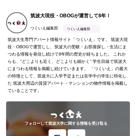
筑波大現役・OBOGが運営して8年！
つくいえ編集部
つくいえ編集部
筑波大生専門アパート情報サイト「つくいえ」です。 筑波大現
役・OBOGで運営しし、筑波大の受験・お部屋探し・生活にま
つわる情報を発信し続けて8年間の歴史が経ちました。 これか
らも、"どこよりも近く、どこよりも細かく" 学生目線で筑波大
にまつわる情報を掲載し続けていきます。 「つくいえ」の最大
の特徴として、筑波大に入学予定または在学中の学生に特化し
た 筑波大周辺の賃貸アパート・マンションの物件情報を掲載し
ていることです。
フォローして筑波大学に関する情報を受け取る