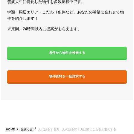
筑波大生に特化した物件を多数掲載中です。
学類・周辺エリア・こだわり条件など、あなたの希望に合わせて物
件を紹介します！
※原則、24時間以内に提案がもらえます。
条件から物件を検索する
物件資料を一括請求する
HOME
受験応援
人に話をする力、人の話を聞く力は閉じこもると退化する