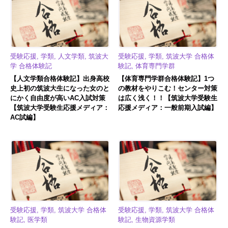
受験応援, 学類, 人文学類, 筑波大
受験応援, 学類, 筑波大学 合格体
学 合格体験記
験記, 体育専門学群
【人文学類合格体験記】出身高校
【体育専門学群合格体験記】1つ
史上初の筑波大生になった女のと
の教材をやりこむ！センター対策
にかく自由度が高いAC入試対策
は広く浅く！！【筑波大学受験生
【筑波大学受験生応援メディア：
応援メディア：一般前期入試編】
AC試編】
受験応援, 学類, 筑波大学 合格体
受験応援, 学類, 筑波大学 合格体
験記, 医学類
験記, 生物資源学類