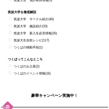
筑波大生 免許取得情報
(5)
筑波大学を徹底解説
筑波大学 サークル紹介
(40)
筑波大学 施設紹介
(33)
筑波大学 新入生必見情報
(26)
筑波大生自炊レシピ
(117)
つくばの移動手段
(1)
つくばってこんなところ
つくばのお土産
(2)
つくばのイベント情報
(16)
豪華キャンペーン実施中！