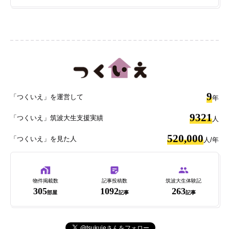
9
「つくいえ」を運営して
年
9321
「つくいえ」筑波大生支援実績
人
520,000
「つくいえ」を見た人
人/年
物件掲載数
記事投稿数
筑波大生体験記
305
1092
263
部屋
記事
記事