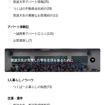
筑波大学アパート情報
(25)
つくばの不動産会社紹介
(29)
筑波大生の素敵なお部屋紹介
(11)
アパート体験記
一誠商事アパート口コミ
(115)
お部屋探し
(7)
筑波大生が充実した学生生活を送るために
1人暮らしノウハウ
つくば一人暮らしの知恵
(73)
交通・通学