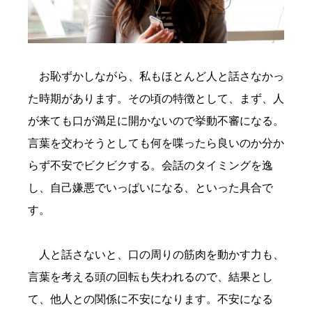
お恥ずかしながら、私もほとんど人と話さなかっ
た時期があります。その頃の特徴として、まず、人
が来ても口が満足に開かないので挙動不審になる。
言葉を交わそうとしても何を喋ったら良いのか分か
らず不安でビクビクする。会話のタイミングを逸
し、自己嫌悪でいっぱいになる、といった具合で
す。
人と話さないと、口の周りの筋肉を動かす力も、
言葉を考える頭の回転も失われるので、結果とし
て、他人との関係に不安になります。不安になる