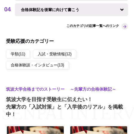
合格体験記を後輩に向けて書こう
このカテゴリの記事一覧へのリンク
受験応援のカテゴリー
学類(11)
入試・受験情報(12)
合格体験談・インタビュー(13)
筑波大学合格までのストーリー ～先輩方の合格体験記～
筑波大学を目指す受験生に伝えたい！
先輩方の「入試対策」と「入学後のリアル」を掲載
中！