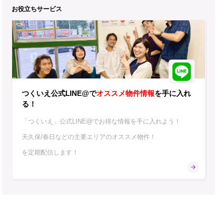
お役立ちサービス
つくいえ公式LINE@で
オススメ物件情報
を手に入れ
る！
「つくいえ」公式LINE@でお得な情報を手に入れよう！
天久保/春日などの主要エリアのオススメ物件！
を定期配信します！